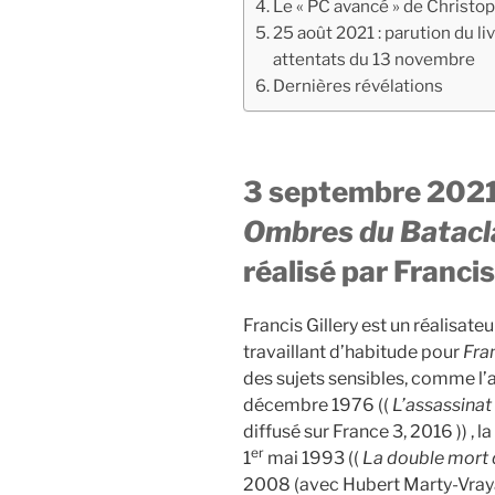
Le « PC avancé » de Christ
25 août 2021 : parution du l
attentats du 13 novembre
Dernières révélations
3 septembre 2021 
Ombres du Batacl
réalisé par Francis
Francis Gillery est un réalisat
travaillant d’habitude pour
Fra
des sujets sensibles, comme l’a
décembre 1976 ((
L’assassinat 
diffusé sur France 3, 2016 )) ,
er
1
mai 1993 ((
La double mort 
2008 (avec Hubert Marty-Vrayan