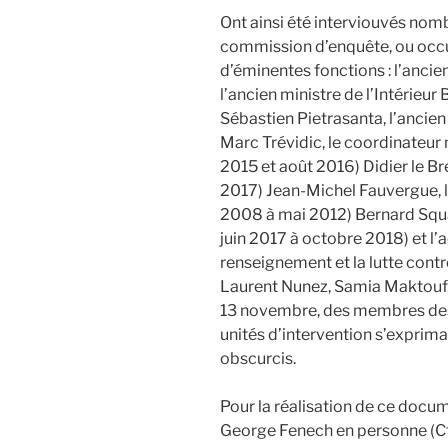
Ont ainsi été interviouvés nom
commission d’enquête, ou oc
d’éminentes fonctions : l’ancie
l’ancien ministre de l’Intérie
Sébastien Pietrasanta, l’ancien
Marc Trévidic, le coordinateur 
2015 et août 2016) Didier le Br
2017) Jean-Michel Fauvergue, l’
2008 à mai 2012) Bernard Squar
juin 2017 à octobre 2018) et l
renseignement et la lutte contre
Laurent Nunez, Samia Maktouf, 
13 novembre, des membres des
unités d’intervention s’exprima
obscurcis.
Pour la réalisation de ce docume
George Fenech en personne (Cf 