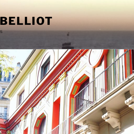
 BELLIOT
as