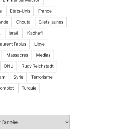
e
Etats-Unis
France
ande
Ghouta
Gilets jaunes
k
Israël
Kadhafi
aurent Fabius
Libye
Massacres
Medias
ONU
Rudy Reichstadt
lam
Syrie
Terrorisme
complot
Turquie