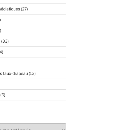
édiatiques
(27)
)
)
e
(33)
4)
s faux-drapeau
(13)
)
(6)