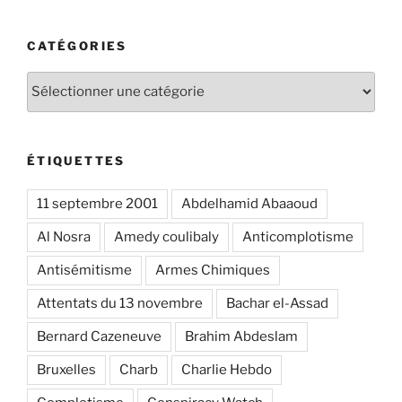
CATÉGORIES
Catégories
ÉTIQUETTES
11 septembre 2001
Abdelhamid Abaaoud
Al Nosra
Amedy coulibaly
Anticomplotisme
Antisémitisme
Armes Chimiques
Attentats du 13 novembre
Bachar el-Assad
Bernard Cazeneuve
Brahim Abdeslam
Bruxelles
Charb
Charlie Hebdo