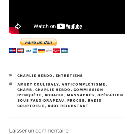
CATÉGORIES
CHARLIE HEBDO
,
ENTRETIENS
ÉTIQUETTES
AMEDY COULIBALY
,
ANTICOMPLOTISME
,
CHARB
,
CHARLIE HEBDO
,
COMMISSION
D'ENQUÊTE
,
KOUACHI
,
MASSACRES
,
OPÉRATION
SOUS FAUX-DRAPEAU
,
PROCÈS
,
RADIO
COURTOISIE
,
RUDY REICHSTADT
Laisser un commentaire