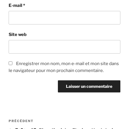
E-mail
*
Site web
Enregistrer mon nom, mon e-mail et mon site dans
le navigateur pour mon prochain commentaire.
Navigation
Article
PRÉCÉDENT
de
précédent