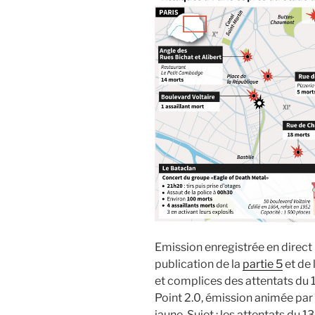
Emission enregistrée en direct
publication de la
partie 5
et de 
et complices des attentats d
Point 2.0, émission animée par 
jaune. Sujet : les attentats du