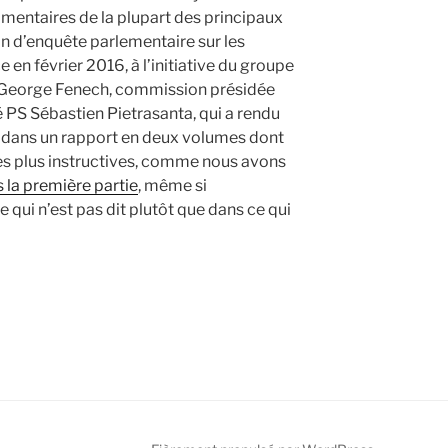
mmentaires de la plupart des principaux
n d’enquête parlementaire sur les
 en février 2016, à l’initiative du groupe
 George Fenech, commission présidée
 PS Sébastien Pietrasanta, qui a rendu
6, dans un rapport en deux volumes dont
des plus instructives, comme nous avons
 la première partie
, même si
e qui n’est pas dit plutôt que dans ce qui