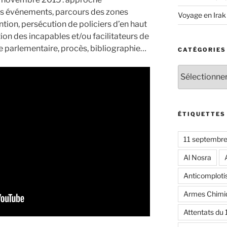
des événements, parcours des zones
Voyage en Irak
tion, persécution de policiers d’en haut
ion des incapables et/ou facilitateurs de
e parlementaire, procès, bibliographie…
CATÉGORIES
Catégories
ÉTIQUETTES
11 septembr
Al Nosra
Anticomplot
Armes Chimi
Attentats du