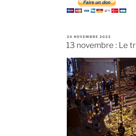
PUBLIÉ
24 NOVEMBRE 2023
LE
13 novembre : Le tr