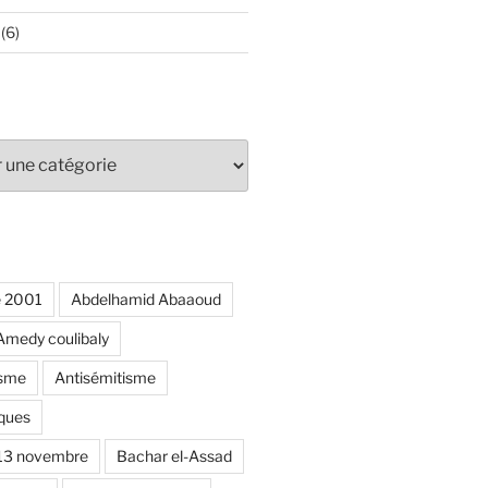
(6)
e 2001
Abdelhamid Abaaoud
Amedy coulibaly
isme
Antisémitisme
ques
 13 novembre
Bachar el-Assad