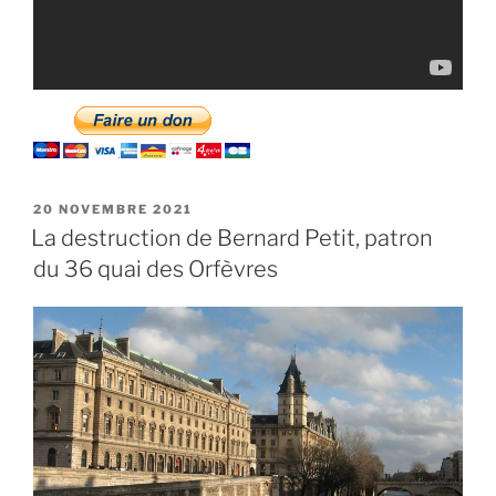
PUBLIÉ
20 NOVEMBRE 2021
LE
La destruction de Bernard Petit, patron
du 36 quai des Orfèvres