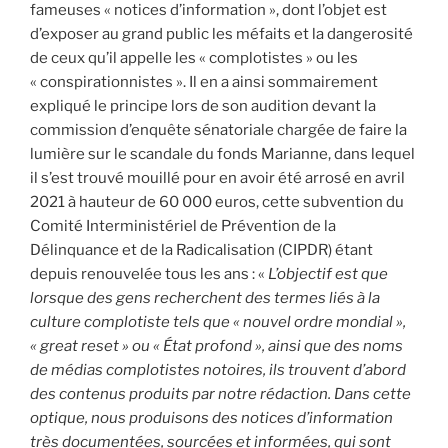
fameuses « notices d’information », dont l’objet est
d’exposer au grand public les méfaits et la dangerosité
de ceux qu’il appelle les « complotistes » ou les
« conspirationnistes ». Il en a ainsi sommairement
expliqué le principe lors de son audition devant la
commission d’enquête sénatoriale chargée de faire la
lumière sur le scandale du fonds Marianne, dans lequel
il s’est trouvé mouillé pour en avoir été arrosé en avril
2021 à hauteur de 60 000 euros, cette subvention du
Comité Interministériel de Prévention de la
Délinquance et de la Radicalisation (CIPDR) étant
depuis renouvelée tous les ans : «
L’objectif est que
lorsque des gens recherchent des termes liés à la
culture complotiste tels que « nouvel ordre mondial »,
« great reset » ou « État profond », ainsi que des noms
de médias complotistes notoires, ils trouvent d’abord
des contenus produits par notre rédaction. Dans cette
optique, nous produisons des notices d’information
très documentées, sourcées et informées, qui sont