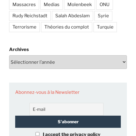
Massacres
Medias
Molenbeek
ONU
Rudy Reichstadt
Salah Abdeslam
Syrie
Terrorisme
Théories du complot
Turquie
Archives
Abonnez-vous à la Newsletter
I accept the privacy policy