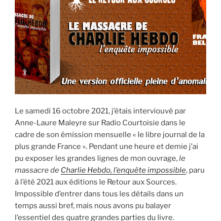
quai
des
Orfèvres »
Le samedi 16 octobre 2021, j’étais interviouvé par
Anne-Laure Maleyre sur Radio Courtoisie dans le
cadre de son émission mensuelle « le libre journal de la
plus grande France ». Pendant une heure et demie j’ai
pu exposer les grandes lignes de mon ouvrage,
le
massacre de
Charlie Hebdo, l’enquête impossible
, paru
à l’été 2021 aux éditions le Retour aux Sources.
Impossible d’entrer dans tous les détails dans un
temps aussi bref, mais nous avons pu balayer
l’essentiel des quatre grandes parties du livre.