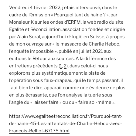
Vendredi 4 février 2022, j’étais interviouvé, dans le
cadre de l’émission « Pourquoi tant de haine ? », par
Monsieur K sur les ondes d’ERFM, la web radio du site
Egalité et Réconciliation, association fondée et dirigée
par Alain Soral, aujourd’hui réfugié en Suisse, à propos
de mon ouvrage sur « le massacre de Charlie Hebdo,
l’enquête impossible », publié en juillet 2021
aux
éditions le Retour aux sources
. A la différence des
entretiens précédents (
1
,
2
), dans celui-ci nous
explorons plus systématiquement la piste de
l’opération sous faux-drapeau, qui le temps passant, il
faut bien le dire, apparaît comme une évidence de plus
en plus écrasante, que l’on analyse la tuerie sous
l’angle du « laisser faire » ou du « faire soi-même ».
https://www.egaliteetreconciliation.fr/Pourquoi-tant-
de-haine-45-Les-attentats-de-Charlie-Hebdo-avec-
Francois-Belliot-67175.html