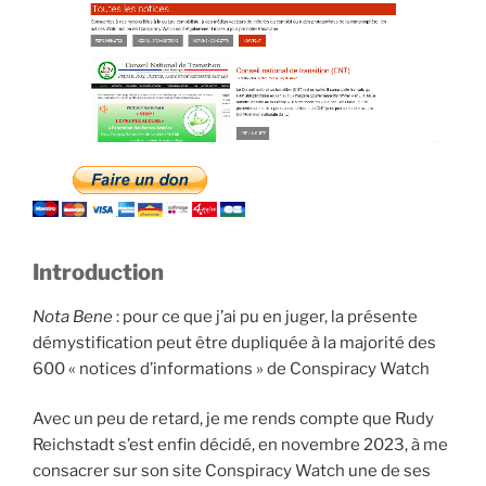
de
Charlie
Hebdo »
Introduction
Nota Bene
: pour ce que j’ai pu en juger, la présente
démystification peut être dupliquée à la majorité des
600 « notices d’informations » de Conspiracy Watch
Avec un peu de retard, je me rends compte que Rudy
Reichstadt s’est enfin décidé, en novembre 2023, à me
consacrer sur son site Conspiracy Watch une de ses