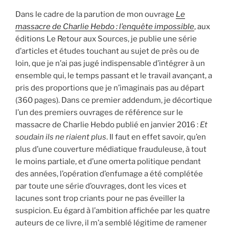
Dans le cadre de la parution de mon ouvrage
Le
massacre de Charlie Hebdo : l’enquête impossible
, aux
éditions Le Retour aux Sources, je publie une série
d’articles et études touchant au sujet de près ou de
loin, que je n’ai pas jugé indispensable d’intégrer à un
ensemble qui, le temps passant et le travail avançant, a
pris des proportions que je n’imaginais pas au départ
(360 pages). Dans ce premier addendum, je décortique
l’un des premiers ouvrages de référence sur le
massacre de Charlie Hebdo publié en janvier 2016 :
Et
soudain ils ne riaient plus
. Il faut en effet savoir, qu’en
plus d’une couverture médiatique frauduleuse, à tout
le moins partiale, et d’une omerta politique pendant
des années, l’opération d’enfumage a été complétée
par toute une série d’ouvrages, dont les vices et
lacunes sont trop criants pour ne pas éveiller la
suspicion. Eu égard à l’ambition affichée par les quatre
auteurs de ce livre, il m’a semblé légitime de ramener