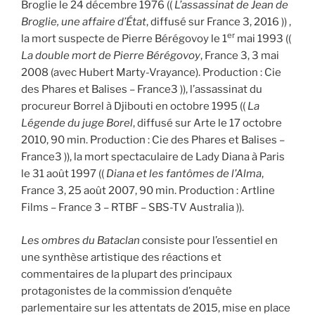
Broglie le 24 décembre 1976 ((
L’assassinat de Jean de
Broglie, une affaire d’État
, diffusé sur France 3, 2016 )) ,
er
la mort suspecte de Pierre Bérégovoy le 1
mai 1993 ((
La double mort de Pierre Bérégovoy
, France 3, 3 mai
2008 (avec Hubert Marty-Vrayance). Production : Cie
des Phares et Balises – France3 )), l’assassinat du
procureur Borrel à Djibouti en octobre 1995 ((
La
Légende du juge Borel
, diffusé sur Arte le 17 octobre
2010, 90 min. Production : Cie des Phares et Balises –
France3 )), la mort spectaculaire de Lady Diana à Paris
le 31 août 1997 ((
Diana et les fantômes de l’Alma
,
France 3, 25 août 2007, 90 min. Production : Artline
Films – France 3 – RTBF – SBS-TV Australia )).
Les ombres du Bataclan
consiste pour l’essentiel en
une synthèse artistique des réactions et
commentaires de la plupart des principaux
protagonistes de la commission d’enquête
parlementaire sur les attentats de 2015, mise en place