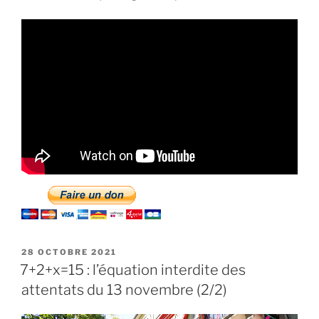
PUBLIÉ
28 OCTOBRE 2021
LE
7+2+x=15 : l’équation interdite des
attentats du 13 novembre (2/2)