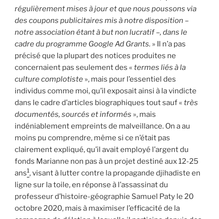
régulièrement mises à jour et que nous poussons via
des coupons publicitaires mis à notre disposition –
notre association étant à but non lucratif –, dans le
cadre du programme Google Ad Grants.
» Il n’a pas
précisé que la plupart des notices produites ne
concernaient pas seulement des «
termes liés à la
culture complotiste
», mais pour l’essentiel des
individus comme moi, qu’il exposait ainsi à la vindicte
dans le cadre d’articles biographiques tout sauf «
très
documentés, sourcés et informés
», mais
indéniablement empreints de malveillance. On a au
moins pu comprendre, même si ce n’était pas
clairement expliqué, qu’il avait employé l’argent du
fonds Marianne non pas à un projet destiné aux 12-25
1
ans
, visant à lutter contre la propagande djihadiste en
ligne sur la toile, en réponse à l’assassinat du
professeur d’histoire-géographie Samuel Paty le 20
octobre 2020, mais à maximiser l’efficacité de la