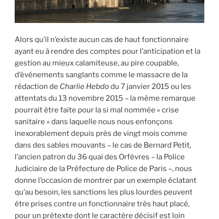
Alors qu’il n’existe aucun cas de haut fonctionnaire
ayant eu à rendre des comptes pour l’anticipation et la
gestion au mieux calamiteuse, au pire coupable,
d’événements sanglants comme le massacre de la
rédaction de
Charlie Hebdo
du 7 janvier 2015 ou les
attentats du 13 novembre 2015 – la même remarque
pourrait être faite pour la si mal nommée « crise
sanitaire » dans laquelle nous nous enfonçons
inexorablement depuis près de vingt mois comme
dans des sables mouvants – le cas de Bernard Petit,
l’ancien patron du 36 quai des Orfèvres – la Police
Judiciaire de la Préfecture de Police de Paris –, nous
donne l’occasion de montrer par un exemple éclatant
qu’au besoin, les sanctions les plus lourdes peuvent
être prises contre un fonctionnaire très haut placé,
pour un prétexte dont le caractère décisif est loin