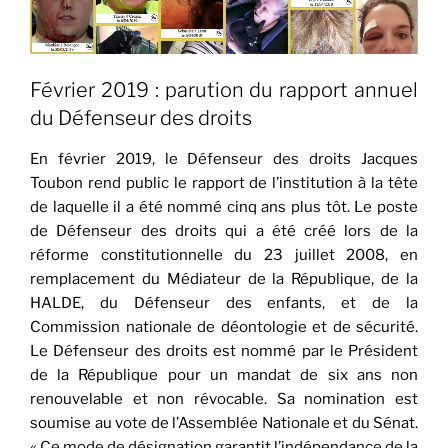
Février 2019 : parution du rapport annuel
du Défenseur des droits
En février 2019, le Défenseur des droits Jacques
Toubon rend public le rapport de l’institution à la tête
de laquelle il a été nommé cinq ans plus tôt. Le poste
de Défenseur des droits qui a été créé lors de la
réforme constitutionnelle du 23 juillet 2008, en
remplacement du Médiateur de la République, de la
HALDE, du Défenseur des enfants, et de la
Commission nationale de déontologie et de sécurité.
Le Défenseur des droits est nommé par le Président
de la République pour un mandat de six ans non
renouvelable et non révocable. Sa nomination est
soumise au vote de l’Assemblée Nationale et du Sénat.
« Ce mode de désignation garantit l’indépendance de la