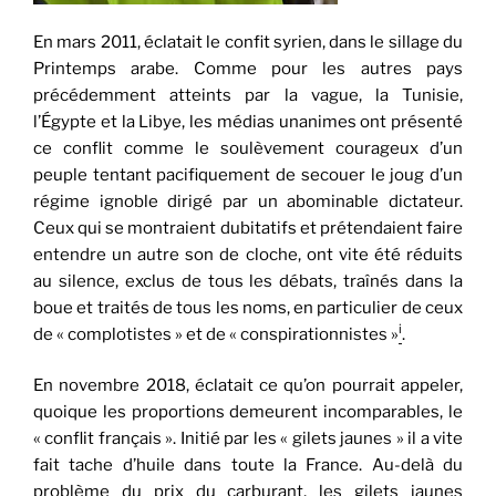
En mars 2011, éclatait le confit syrien, dans le sillage du
Printemps arabe. Comme pour les autres pays
précédemment atteints par la vague, la Tunisie,
l’Égypte et la Libye, les médias unanimes ont présenté
ce conflit comme le soulèvement courageux d’un
peuple tentant pacifiquement de secouer le joug d’un
régime ignoble dirigé par un abominable dictateur.
Ceux qui se montraient dubitatifs et prétendaient faire
entendre un autre son de cloche, ont vite été réduits
au silence, exclus de tous les débats, traînés dans la
boue et traités de tous les noms, en particulier de ceux
i
de « complotistes » et de « conspirationnistes »
.
En novembre 2018, éclatait ce qu’on pourrait appeler,
quoique les proportions demeurent incomparables, le
« conflit français ». Initié par les « gilets jaunes » il a vite
fait tache d’huile dans toute la France. Au-delà du
problème du prix du carburant, les gilets jaunes