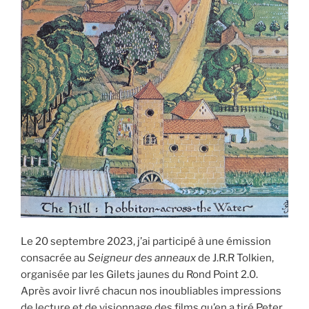
Le 20 septembre 2023, j’ai participé à une émission
consacrée au
Seigneur des anneaux
de J.R.R Tolkien,
organisée par les Gilets jaunes du Rond Point 2.0.
Après avoir livré chacun nos inoubliables impressions
de lecture et de visionnage des films qu’en a tiré Peter