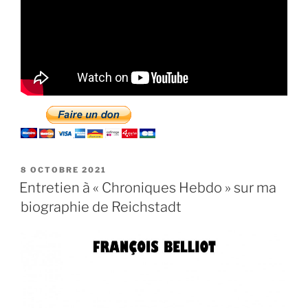
PUBLIÉ
8 OCTOBRE 2021
LE
Entretien à « Chroniques Hebdo » sur ma
biographie de Reichstadt