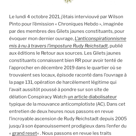
Le lundi 4 octobre 2021, j’étais interviouvé par Wilson
Pinto pour l’émission « Chroniques Hebdo », imaginée
par des membres des Gilets jaunes constituants, pour
évoquer mon dernier ouvrage,
L’anticonspirationnisme
mis à nu à travers l’imposture Rudy Reichstadt
, publié
aux éditions le Retour aux sources. Les Gilets jaunes
constituants connaissent bien RR pour avoir tenté de
l’approcher en décembre 2019 dans le quartier où se
trouvaient ses locaux, épisode raconté dans l’ouvrage à
la page 131, opération de harcèlement légitime qui
l’avait aussitôt poussé à pondre sur son site de
délation Conspiracy Watch
un article diabolisateur
typique de la mouvance anticomplotiste (AC). Dans cet
entretien de deux heures nous passons en revue
l’incroyable ascension de Rudy Reichstadt depuis 2005
jusqu’à son épanouissement prodigieux dans l’enfer du
«
grand reset
« . Nous passons en revue les traits