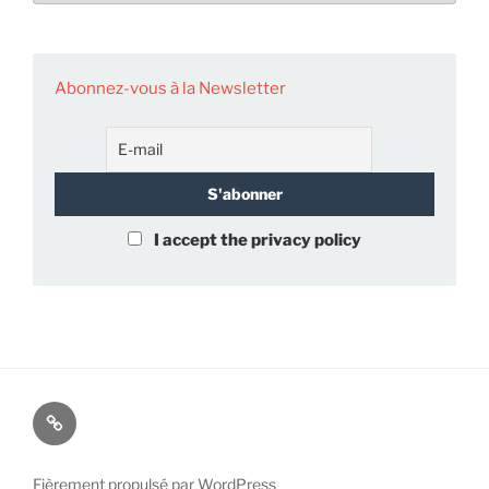
Abonnez-vous à la Newsletter
I accept the privacy policy
À
propos
de
Fièrement propulsé par WordPress