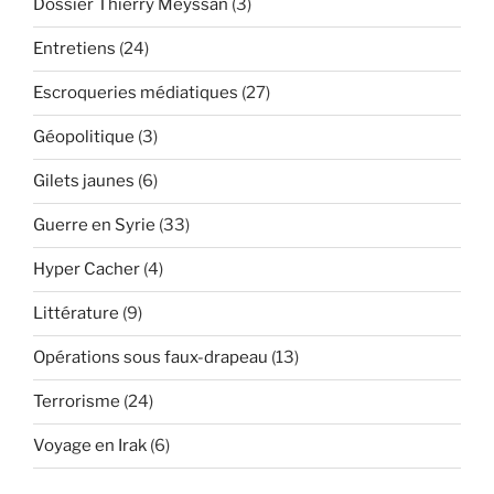
Dossier Thierry Meyssan
(3)
Entretiens
(24)
Escroqueries médiatiques
(27)
Géopolitique
(3)
Gilets jaunes
(6)
Guerre en Syrie
(33)
Hyper Cacher
(4)
Littérature
(9)
Opérations sous faux-drapeau
(13)
Terrorisme
(24)
Voyage en Irak
(6)