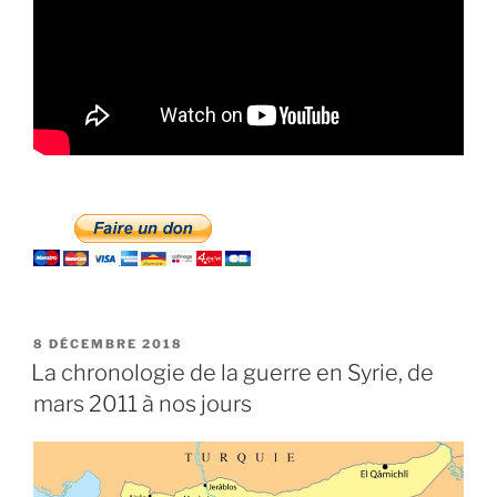
PUBLIÉ
8 DÉCEMBRE 2018
LE
La chronologie de la guerre en Syrie, de
mars 2011 à nos jours