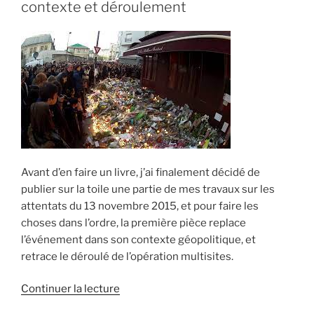
contexte et déroulement
les
coordinateurs
du
13
novembre »
Avant d’en faire un livre, j’ai finalement décidé de
publier sur la toile une partie de mes travaux sur les
attentats du 13 novembre 2015, et pour faire les
choses dans l’ordre, la première pièce replace
l’événement dans son contexte géopolitique, et
retrace le déroulé de l’opération multisites.
de
Continuer la lecture
« Attentats