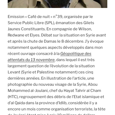
Emission « Café de nuit » n°39, organisée par le
Service Public Libre (SPL), émanation des Gilets
Jaunes Constituants. En compagnie de Wilson,
Redwane et Elyes. Débat sur la situation en Syrie avant
et après la chute de Damas le 8 décembre. J’y évoque
notamment quelques aspects développés dans mon
récent ouvrage consacré à la
Géopolitique des
attentats du 13 novembre
, dans lequel il est très
largement question de l’évolution de la situation
Levant (Syrie et Palestine notamment) ces cinq
dernières années. En illustration de l’article, une
photographie du nouveau visage de la Syrie, Abou
Mohammed al-Joulani, chef du Hayat Tahrir al Cham
(HTC), regroupement des débris de l’Etat islamique et
d’al Qaida dans la province d’Idlib, considérée il y a
encore un mois comme organisation terroriste, la tête