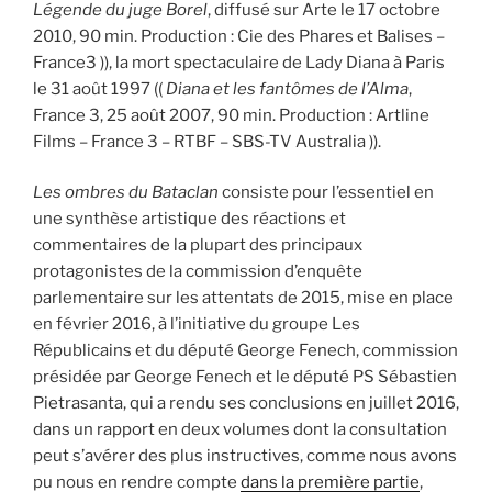
Légende du juge Borel
, diffusé sur Arte le 17 octobre
2010, 90 min. Production : Cie des Phares et Balises –
France3 )), la mort spectaculaire de Lady Diana à Paris
le 31 août 1997 ((
Diana et les fantômes de l’Alma
,
France 3, 25 août 2007, 90 min. Production : Artline
Films – France 3 – RTBF – SBS-TV Australia )).
Les ombres du Bataclan
consiste pour l’essentiel en
une synthèse artistique des réactions et
commentaires de la plupart des principaux
protagonistes de la commission d’enquête
parlementaire sur les attentats de 2015, mise en place
en février 2016, à l’initiative du groupe Les
Républicains et du député George Fenech, commission
présidée par George Fenech et le député PS Sébastien
Pietrasanta, qui a rendu ses conclusions en juillet 2016,
dans un rapport en deux volumes dont la consultation
peut s’avérer des plus instructives, comme nous avons
pu nous en rendre compte
dans la première partie
,