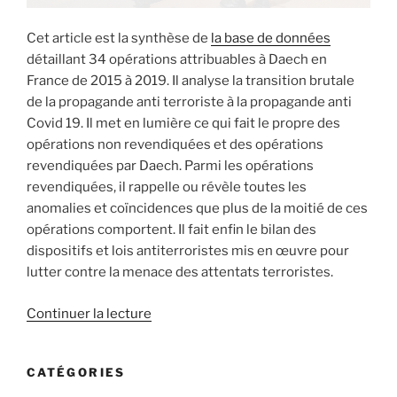
Cet article est la synthèse de
la base de données
détaillant 34 opérations attribuables à Daech en
France de 2015 à 2019. Il analyse la transition brutale
de la propagande anti terroriste à la propagande anti
Covid 19. Il met en lumière ce qui fait le propre des
opérations non revendiquées et des opérations
revendiquées par Daech. Parmi les opérations
revendiquées, il rappelle ou révèle toutes les
anomalies et coïncidences que plus de la moitié de ces
opérations comportent. Il fait enfin le bilan des
dispositifs et lois antiterroristes mis en œuvre pour
lutter contre la menace des attentats terroristes.
de
Continuer la lecture
« L’activité
de
CATÉGORIES
Daech