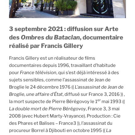
3 septembre 2021 : diffusion sur Arte
des
Ombres du Bataclan
, documentaire
réalisé par Francis Gillery
Francis Gillery est un réalisateur de films
documentaires depuis 1996, travaillant d’habitude
pour
France télévision
, qui s’est déjà intéressé à des
sujets sensibles, comme l’assassinat de Jean de
Broglie le 24 décembre 1976 ((
L’assassinat de Jean de
Broglie, une affaire d’État
, diffusé sur France 3, 2016 )) ,
er
la mort suspecte de Pierre Bérégovoy le 1
mai 1993 ((
La double mort de Pierre Bérégovoy
, France 3, 3 mai
2008 (avec Hubert Marty-Vrayance). Production : Cie
des Phares et Balises – France3 )), l’assassinat du
procureur Borrel à Djibouti en octobre 1995 ((
La