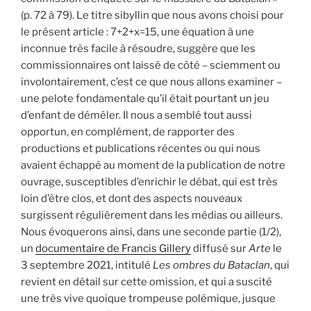
(p. 72 à 79). Le titre sibyllin que nous avons choisi pour
le présent article : 7+2+x=15, une équation à une
inconnue très facile à résoudre, suggère que les
commissionnaires ont laissé de côté – sciemment ou
involontairement, c’est ce que nous allons examiner –
une pelote fondamentale qu’il était pourtant un jeu
d’enfant de démêler. Il nous a semblé tout aussi
opportun, en complément, de rapporter des
productions et publications récentes ou qui nous
avaient échappé au moment de la publication de notre
ouvrage, susceptibles d’enrichir le débat, qui est très
loin d’être clos, et dont des aspects nouveaux
surgissent régulièrement dans les médias ou ailleurs.
Nous évoquerons ainsi, dans une seconde partie (1/2),
un
documentaire de Francis Gillery
diffusé sur
Arte
le
3 septembre 2021, intitulé
Les ombres du Bataclan
, qui
revient en détail sur cette omission, et qui a suscité
une très vive quoique trompeuse polémique, jusque