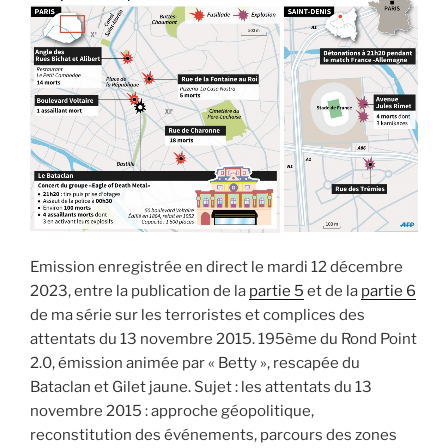
de
Charlie
Hebdo »
Emission enregistrée en direct le mardi 12 décembre
2023, entre la publication de la
partie 5
et de la
partie 6
de ma série sur les terroristes et complices des
attentats du 13 novembre 2015. 195ème du Rond Point
2.0, émission animée par « Betty », rescapée du
Bataclan et Gilet jaune. Sujet : les attentats du 13
novembre 2015 : approche géopolitique,
reconstitution des événements, parcours des zones