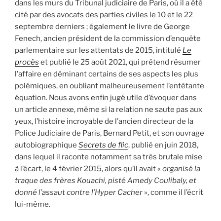
dans les murs du Tribunal judiciaire de Paris, où il a été
cité par des avocats des parties civiles le 10 et le 22
septembre derniers ; également le livre de George
Fenech, ancien président de la commission d’enquête
parlementaire sur les attentats de 2015, intitulé
Le
procès
et publié le 25 août 2021, qui prétend résumer
l’affaire en déminant certains de ses aspects les plus
polémiques, en oubliant malheureusement l’entêtante
équation. Nous avons enfin jugé utile d’évoquer dans
un article annexe, même si la relation ne saute pas aux
yeux, l’histoire incroyable de l’ancien directeur de la
Police Judiciaire de Paris, Bernard Petit, et son ouvrage
autobiographique
Secrets de flic
, publié en juin 2018,
dans lequel il raconte notamment sa très brutale mise
à l’écart, le 4 février 2015, alors qu’il avait «
organisé la
traque des frères Kouachi, pisté Amedy Coulibaly, et
donné l’assaut contre l’Hyper Cacher
», comme il l’écrit
lui-même.