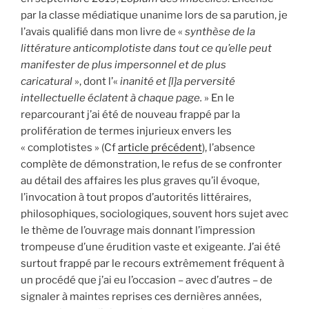
par la classe médiatique unanime lors de sa parution, je
l’avais qualifié dans mon livre de «
synthèse de la
littérature anticomplotiste dans tout ce qu’elle peut
manifester de plus impersonnel et de plus
caricatural
», dont l’«
inanité et [l]a perversité
intellectuelle éclatent à chaque page.
» En le
reparcourant j’ai été de nouveau frappé par la
prolifération de termes injurieux envers les
« complotistes » (Cf
article précédent
), l’absence
complète de démonstration, le refus de se confronter
au détail des affaires les plus graves qu’il évoque,
l’invocation à tout propos d’autorités littéraires,
philosophiques, sociologiques, souvent hors sujet avec
le thème de l’ouvrage mais donnant l’impression
trompeuse d’une érudition vaste et exigeante. J’ai été
surtout frappé par le recours extrêmement fréquent à
un procédé que j’ai eu l’occasion – avec d’autres – de
signaler à maintes reprises ces dernières années,