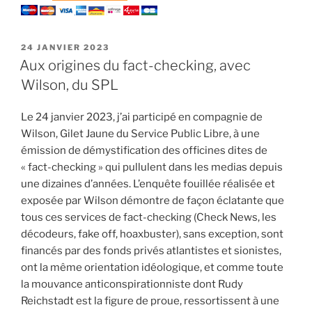
PUBLIÉ
24 JANVIER 2023
LE
Aux origines du fact-checking, avec
Wilson, du SPL
Le 24 janvier 2023, j’ai participé en compagnie de
Wilson, Gilet Jaune du Service Public Libre, à une
émission de démystification des officines dites de
« fact-checking » qui pullulent dans les medias depuis
une dizaines d’années. L’enquête fouillée réalisée et
exposée par Wilson démontre de façon éclatante que
tous ces services de fact-checking (Check News, les
décodeurs, fake off, hoaxbuster), sans exception, sont
financés par des fonds privés atlantistes et sionistes,
ont la même orientation idéologique, et comme toute
la mouvance anticonspirationniste dont Rudy
Reichstadt est la figure de proue, ressortissent à une