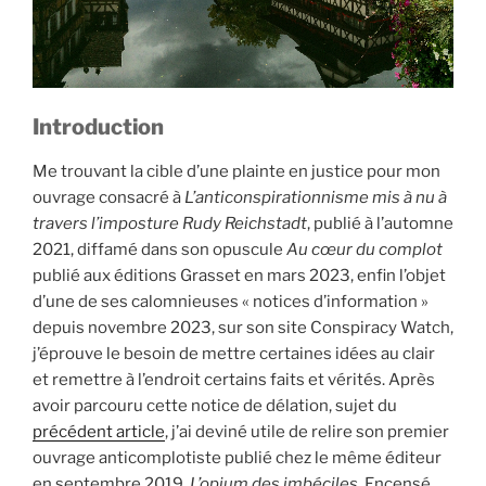
Introduction
Me trouvant la cible d’une plainte en justice pour mon
ouvrage consacré à
L’anticonspirationnisme mis à nu à
travers l’imposture Rudy Reichstadt
, publié à l’automne
2021, diffamé dans son opuscule
Au cœur du complot
publié aux éditions Grasset en mars 2023, enfin l’objet
d’une de ses calomnieuses « notices d’information »
depuis novembre 2023, sur son site Conspiracy Watch,
j’éprouve le besoin de mettre certaines idées au clair
et remettre à l’endroit certains faits et vérités. Après
avoir parcouru cette notice de délation, sujet du
précédent article
, j’ai deviné utile de relire son premier
ouvrage anticomplotiste publié chez le même éditeur
en septembre 2019,
L’opium des imbéciles
. Encensé