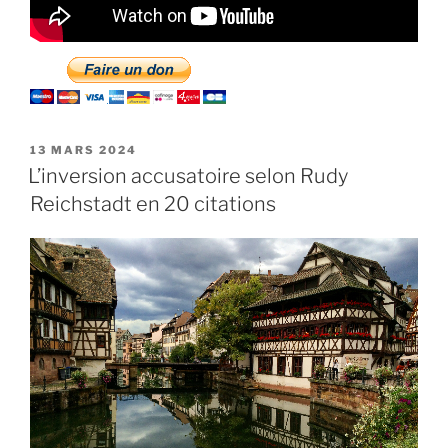
PUBLIÉ
13 MARS 2024
LE
L’inversion accusatoire selon Rudy
Reichstadt en 20 citations