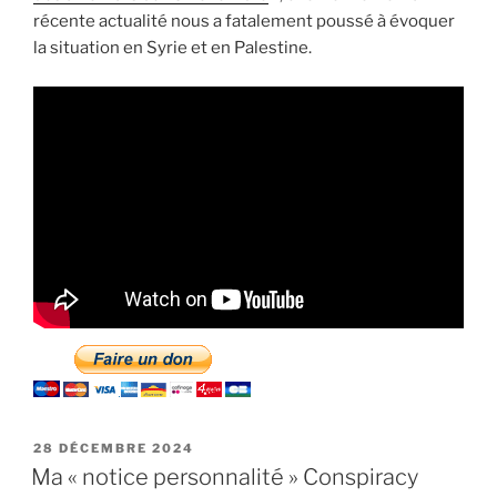
récente actualité nous a fatalement poussé à évoquer
la situation en Syrie et en Palestine.
PUBLIÉ
28 DÉCEMBRE 2024
LE
Ma « notice personnalité » Conspiracy