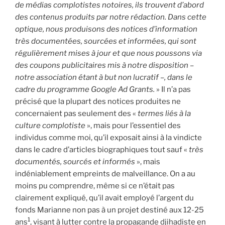
de médias complotistes notoires, ils trouvent d’abord
des contenus produits par notre rédaction. Dans cette
optique, nous produisons des notices d’information
très documentées, sourcées et informées, qui sont
régulièrement mises à jour et que nous poussons via
des coupons publicitaires mis à notre disposition –
notre association étant à but non lucratif –, dans le
cadre du programme Google Ad Grants.
» Il n’a pas
précisé que la plupart des notices produites ne
concernaient pas seulement des «
termes liés à la
culture complotiste
», mais pour l’essentiel des
individus comme moi, qu’il exposait ainsi à la vindicte
dans le cadre d’articles biographiques tout sauf «
très
documentés, sourcés et informés
», mais
indéniablement empreints de malveillance. On a au
moins pu comprendre, même si ce n’était pas
clairement expliqué, qu’il avait employé l’argent du
fonds Marianne non pas à un projet destiné aux 12-25
1
ans
, visant à lutter contre la propagande djihadiste en