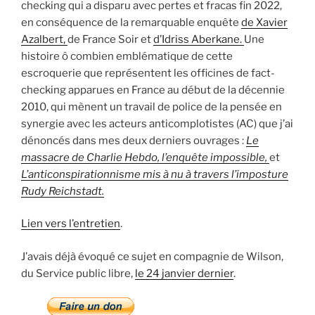
checking qui a disparu avec pertes et fracas fin 2022,
en conséquence de la remarquable enquête
de Xavier
Azalbert,
de France Soir et
d’Idriss Aberkane.
Une
histoire ô combien emblématique de cette
escroquerie que représentent les officines de fact-
checking apparues en France au début de la décennie
2010, qui mènent un travail de police de la pensée en
synergie avec les acteurs anticomplotistes (AC) que j’ai
dénoncés dans mes deux derniers ouvrages :
Le
massacre de Charlie Hebdo, l’enquête impossible,
et
L’anticonspirationnisme mis à nu à travers l’imposture
Rudy Reichstadt.
Lien vers l’entretien
.
J’avais déjà évoqué ce sujet en compagnie de Wilson,
du Service public libre,
le 24 janvier dernier
.