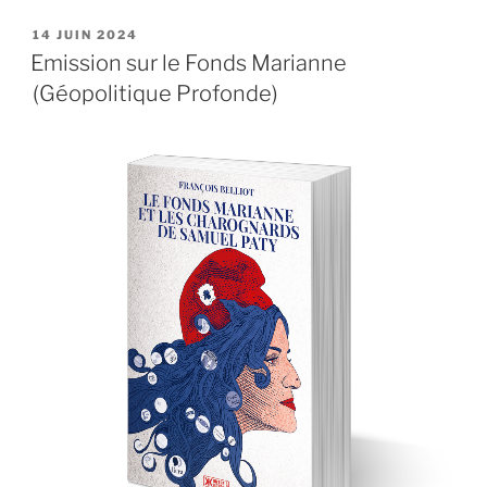
PUBLIÉ
14 JUIN 2024
LE
Emission sur le Fonds Marianne
(Géopolitique Profonde)