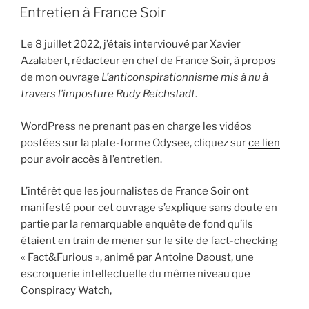
LE
Entretien à France Soir
Le 8 juillet 2022, j’étais interviouvé par Xavier
Azalabert, rédacteur en chef de France Soir, à propos
de mon ouvrage
L’anticonspirationnisme mis à nu à
travers l’imposture Rudy Reichstadt
.
WordPress ne prenant pas en charge les vidéos
postées sur la plate-forme Odysee, cliquez sur
ce lien
pour avoir accès à l’entretien.
L’intérêt que les journalistes de France Soir ont
manifesté pour cet ouvrage s’explique sans doute en
partie par la remarquable enquête de fond qu’ils
étaient en train de mener sur le site de fact-checking
« Fact&Furious », animé par Antoine Daoust, une
escroquerie intellectuelle du même niveau que
Conspiracy Watch,