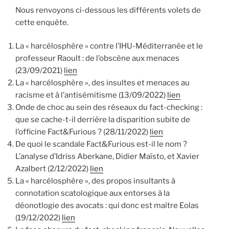
Nous renvoyons ci-dessous les différents volets de
cette enquête.
La « harcélosphère » contre l’IHU-Méditerranée et le
professeur Raoult : de l’obscène aux menaces
(23/09/2021)
lien
La « harcélosphère », des insultes et menaces au
racisme et à l’antisémitisme (13/09/2022)
lien
Onde de choc au sein des réseaux du fact-checking :
que se cache-t-il derrière la disparition subite de
l’officine Fact&Furious ? (28/11/2022)
lien
De quoi le scandale Fact&Furious est-il le nom ?
L’analyse d’Idriss Aberkane, Didier Maïsto, et Xavier
Azalbert (2/12/2022)
lien
La « harcélosphère », des propos insultants à
connotation scatologique aux entorses à la
déonotlogie des avocats : qui donc est maître Eolas
(19/12/2022)
lien