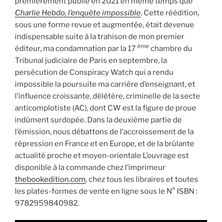
premièrement publié en 2021 en même temps que
Charlie Hebdo, l’enquête impossible
. Cette réédition,
sous une forme revue et augmentée, était devenue
indispensable suite à la trahison de mon premier
ème
éditeur, ma condamnation par la 17
chambre du
Tribunal judiciaire de Paris en septembre, la
persécution de Conspiracy Watch qui a rendu
impossible la poursuite ma carrière d’enseignant, et
l’influence croissante, délétère, criminelle de la secte
anticomplotiste (AC), dont CW est la figure de proue
indûment surdopée. Dans la deuxième partie de
l’émission, nous débattons de l’accroissement de la
répression en France et en Europe, et de la brûlante
actualité proche et moyen-orientale L’ouvrage est
disponible à la commande chez l’imprimeur
thebookedition.com
,
chez tous les libraires et toutes
les plates-formes de vente en ligne sous le N° ISBN :
9782959840982.