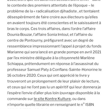
le contexte des premiers attentats de l’époque – le
problème de la « radicalisation djihadiste , et tentaient
désespérément de faire croire aux électeurs qu’elles
en avaient toujours été conscientes et le saisissaient à
bras le corps. Ces trois affaires, dans l’ordre l’affaire
Dounia Bouzar, l’affaire Sonia Imloul, et l’affaire du
centre de Pontourny, préfigurent avec un degré de
ressemblance impressionnant l’appel à projet du fonds
Marianne qui sera lancé en grande pompe en avril 2021
par l’ex ministre déléguée à la citoyenneté Marlène
Schiappa, prétendument en réponse à l’assassinat du
professeur Samuel Paty à Conflans-Sainte-Honorine le
16 octobre 2020. Ceux qui ont apprécié le livre y
trouveront un prolongement de leur plaisir de lecture,
et ceux qui ne l’ont pas lu un apéritif qui leur donnera je
l’espère l’envie d’aller plus loin (ouvrage disponible à la
commande sur
le site Kontre Kulture
, ou dans
n’importe quelle librairie en renseignant le n° ISBN