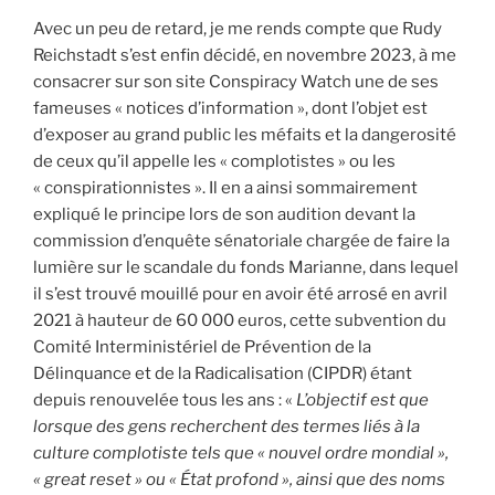
Avec un peu de retard, je me rends compte que Rudy
Reichstadt s’est enfin décidé, en novembre 2023, à me
consacrer sur son site Conspiracy Watch une de ses
fameuses « notices d’information », dont l’objet est
d’exposer au grand public les méfaits et la dangerosité
de ceux qu’il appelle les « complotistes » ou les
« conspirationnistes ». Il en a ainsi sommairement
expliqué le principe lors de son audition devant la
commission d’enquête sénatoriale chargée de faire la
lumière sur le scandale du fonds Marianne, dans lequel
il s’est trouvé mouillé pour en avoir été arrosé en avril
2021 à hauteur de 60 000 euros, cette subvention du
Comité Interministériel de Prévention de la
Délinquance et de la Radicalisation (CIPDR) étant
depuis renouvelée tous les ans : «
L’objectif est que
lorsque des gens recherchent des termes liés à la
culture complotiste tels que « nouvel ordre mondial »,
« great reset » ou « État profond », ainsi que des noms