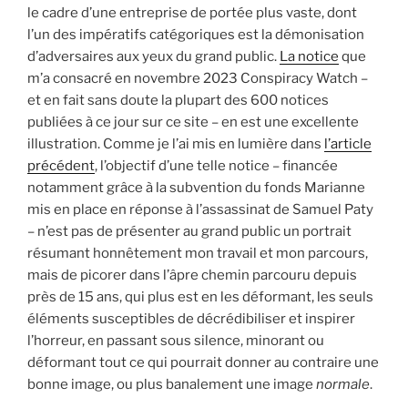
le cadre d’une entreprise de portée plus vaste, dont
l’un des impératifs catégoriques est la démonisation
d’adversaires aux yeux du grand public.
La notice
que
m’a consacré en novembre 2023 Conspiracy Watch –
et en fait sans doute la plupart des 600 notices
publiées à ce jour sur ce site – en est une excellente
illustration. Comme je l’ai mis en lumière dans
l’article
précédent
, l’objectif d’une telle notice – financée
notamment grâce à la subvention du fonds Marianne
mis en place en réponse à l’assassinat de Samuel Paty
– n’est pas de présenter au grand public un portrait
résumant honnêtement mon travail et mon parcours,
mais de picorer dans l’âpre chemin parcouru depuis
près de 15 ans, qui plus est en les déformant, les seuls
éléments susceptibles de décrédibiliser et inspirer
l’horreur, en passant sous silence, minorant ou
déformant tout ce qui pourrait donner au contraire une
bonne image, ou plus banalement une image
normale
.