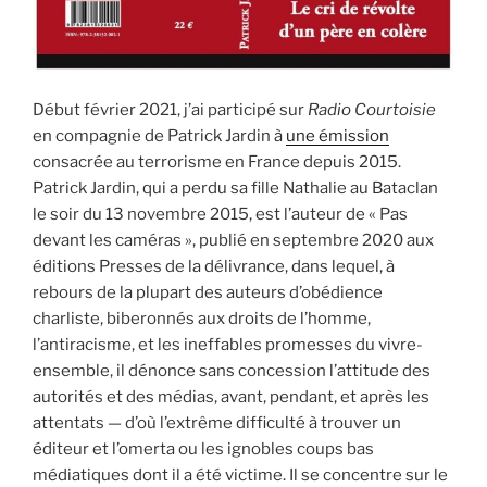
Début février 2021, j’ai participé sur
Radio Courtoisie
en compagnie de Patrick Jardin à
une émission
consacrée au terrorisme en France depuis 2015.
Patrick Jardin, qui a perdu sa fille Nathalie au Bataclan
le soir du 13 novembre 2015, est l’auteur de « Pas
devant les caméras », publié en septembre 2020 aux
éditions Presses de la délivrance, dans lequel, à
rebours de la plupart des auteurs d’obédience
charliste, biberonnés aux droits de l’homme,
l’antiracisme, et les ineffables promesses du vivre-
ensemble, il dénonce sans concession l’attitude des
autorités et des médias, avant, pendant, et après les
attentats — d’où l’extrême difficulté à trouver un
éditeur et l’omerta ou les ignobles coups bas
médiatiques dont il a été victime. Il se concentre sur le