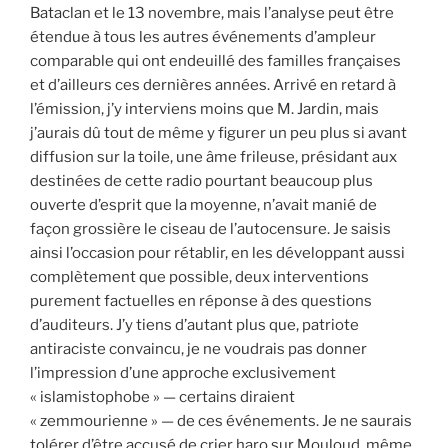
Bataclan et le 13 novembre, mais l’analyse peut être
étendue à tous les autres événements d’ampleur
comparable qui ont endeuillé des familles françaises
et d’ailleurs ces dernières années. Arrivé en retard à
l’émission, j’y interviens moins que M. Jardin, mais
j’aurais dû tout de même y figurer un peu plus si avant
diffusion sur la toile, une âme frileuse, présidant aux
destinées de cette radio pourtant beaucoup plus
ouverte d’esprit que la moyenne, n’avait manié de
façon grossière le ciseau de l’autocensure. Je saisis
ainsi l’occasion pour rétablir, en les développant aussi
complètement que possible, deux interventions
purement factuelles en réponse à des questions
d’auditeurs. J’y tiens d’autant plus que, patriote
antiraciste convaincu, je ne voudrais pas donner
l’impression d’une approche exclusivement
« islamistophobe » — certains diraient
« zemmourienne » — de ces événements. Je ne saurais
tolérer d’être accusé de crier haro sur Mouloud, même