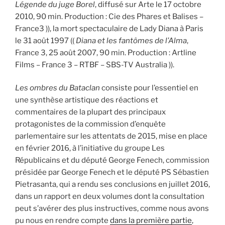
Légende du juge Borel
, diffusé sur Arte le 17 octobre
2010, 90 min. Production : Cie des Phares et Balises –
France3 )), la mort spectaculaire de Lady Diana à Paris
le 31 août 1997 ((
Diana et les fantômes de l’Alma
,
France 3, 25 août 2007, 90 min. Production : Artline
Films – France 3 – RTBF – SBS-TV Australia )).
Les ombres du Bataclan
consiste pour l’essentiel en
une synthèse artistique des réactions et
commentaires de la plupart des principaux
protagonistes de la commission d’enquête
parlementaire sur les attentats de 2015, mise en place
en février 2016, à l’initiative du groupe Les
Républicains et du député George Fenech, commission
présidée par George Fenech et le député PS Sébastien
Pietrasanta, qui a rendu ses conclusions en juillet 2016,
dans un rapport en deux volumes dont la consultation
peut s’avérer des plus instructives, comme nous avons
pu nous en rendre compte
dans la première partie
,