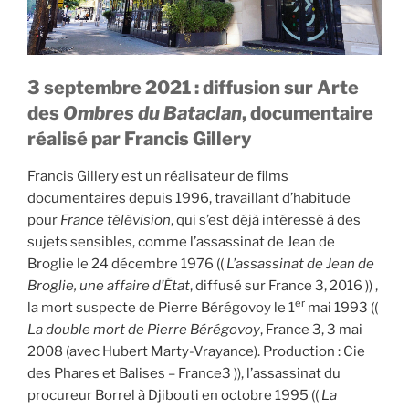
3 septembre 2021 : diffusion sur Arte
des
Ombres du Bataclan
, documentaire
réalisé par Francis Gillery
Francis Gillery est un réalisateur de films
documentaires depuis 1996, travaillant d’habitude
pour
France télévision
, qui s’est déjà intéressé à des
sujets sensibles, comme l’assassinat de Jean de
Broglie le 24 décembre 1976 ((
L’assassinat de Jean de
Broglie, une affaire d’État
, diffusé sur France 3, 2016 )) ,
er
la mort suspecte de Pierre Bérégovoy le 1
mai 1993 ((
La double mort de Pierre Bérégovoy
, France 3, 3 mai
2008 (avec Hubert Marty-Vrayance). Production : Cie
des Phares et Balises – France3 )), l’assassinat du
procureur Borrel à Djibouti en octobre 1995 ((
La