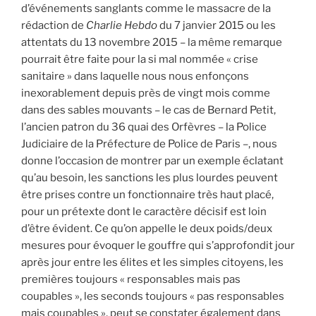
d’événements sanglants comme le massacre de la
rédaction de
Charlie Hebdo
du 7 janvier 2015 ou les
attentats du 13 novembre 2015 – la même remarque
pourrait être faite pour la si mal nommée « crise
sanitaire » dans laquelle nous nous enfonçons
inexorablement depuis près de vingt mois comme
dans des sables mouvants – le cas de Bernard Petit,
l’ancien patron du 36 quai des Orfèvres – la Police
Judiciaire de la Préfecture de Police de Paris –, nous
donne l’occasion de montrer par un exemple éclatant
qu’au besoin, les sanctions les plus lourdes peuvent
être prises contre un fonctionnaire très haut placé,
pour un prétexte dont le caractère décisif est loin
d’être évident. Ce qu’on appelle le deux poids/deux
mesures pour évoquer le gouffre qui s’approfondit jour
après jour entre les élites et les simples citoyens, les
premières toujours « responsables mais pas
coupables », les seconds toujours « pas responsables
mais coupables », peut se constater également dans