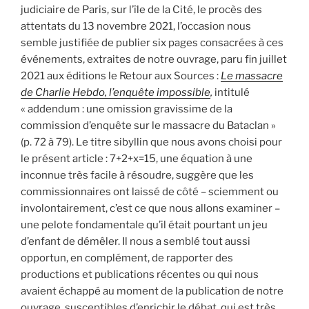
judiciaire de Paris, sur l’île de la Cité, le procès des
attentats du 13 novembre 2021, l’occasion nous
semble justifiée de publier six pages consacrées à ces
événements, extraites de notre ouvrage, paru fin juillet
2021 aux éditions le Retour aux Sources :
Le massacre
de Charlie Hebdo, l’enquête impossible
,
intitulé
« addendum : une omission gravissime de la
commission d’enquête sur le massacre du Bataclan »
(p. 72 à 79). Le titre sibyllin que nous avons choisi pour
le présent article : 7+2+x=15, une équation à une
inconnue très facile à résoudre, suggère que les
commissionnaires ont laissé de côté – sciemment ou
involontairement, c’est ce que nous allons examiner –
une pelote fondamentale qu’il était pourtant un jeu
d’enfant de démêler. Il nous a semblé tout aussi
opportun, en complément, de rapporter des
productions et publications récentes ou qui nous
avaient échappé au moment de la publication de notre
ouvrage, susceptibles d’enrichir le débat, qui est très