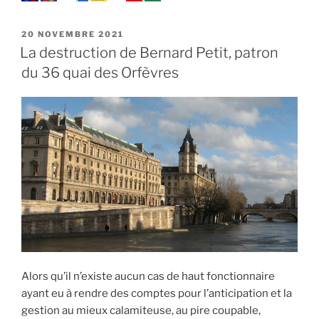
PUBLIÉ
20 NOVEMBRE 2021
LE
La destruction de Bernard Petit, patron
du 36 quai des Orfèvres
Alors qu’il n’existe aucun cas de haut fonctionnaire
ayant eu à rendre des comptes pour l’anticipation et la
gestion au mieux calamiteuse, au pire coupable,