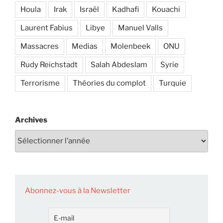
Houla
Irak
Israël
Kadhafi
Kouachi
Laurent Fabius
Libye
Manuel Valls
Massacres
Medias
Molenbeek
ONU
Rudy Reichstadt
Salah Abdeslam
Syrie
Terrorisme
Théories du complot
Turquie
Archives
Abonnez-vous à la Newsletter