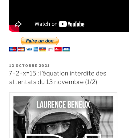
PUBLIÉ
12 OCTOBRE 2021
LE
7+2+x=15 : l’équation interdite des
attentats du 13 novembre (1/2)