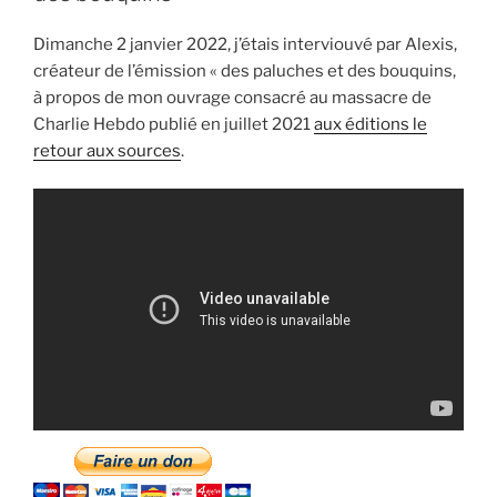
massacre
de
Dimanche 2 janvier 2022, j’étais interviouvé par Alexis,
Charlie
créateur de l’émission « des paluches et des bouquins,
Hebdo »
à propos de mon ouvrage consacré au massacre de
Charlie Hebdo publié en juillet 2021
aux éditions le
retour aux sources
.