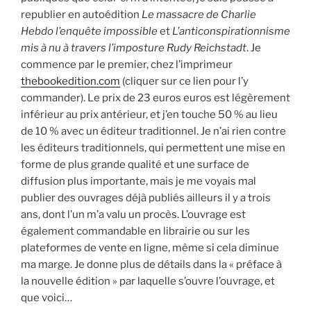
republier en autoédition
Le massacre de Charlie
Hebdo l’enquête impossible
et
L’anticonspirationnisme
mis à nu à travers l’imposture Rudy Reichstadt
. Je
commence par le premier, chez l’imprimeur
thebookedition.com
(cliquer sur ce lien pour l’y
commander). Le prix de 23 euros euros est légèrement
inférieur au prix antérieur, et j’en touche 50 % au lieu
de 10 % avec un éditeur traditionnel. Je n’ai rien contre
les éditeurs traditionnels, qui permettent une mise en
forme de plus grande qualité et une surface de
diffusion plus importante, mais je me voyais mal
publier des ouvrages déjà publiés ailleurs il y a trois
ans, dont l’un m’a valu un procès. L’ouvrage est
également commandable en librairie ou sur les
plateformes de vente en ligne, même si cela diminue
ma marge. Je donne plus de détails dans la « préface à
la nouvelle édition » par laquelle s’ouvre l’ouvrage, et
que voici…