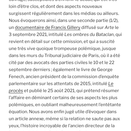
loin d’être clos, et dont des aspects nouveaux
surgissent régulièrement dans les médias ou ailleurs.
Nous évoquerons ainsi, dans une seconde partie (1/2),
un
documentaire de Francis Gillery
diffusé sur
Arte
le
3 septembre 2021, intitulé
Les ombres du Bataclan
, qui
revient en détail sur cette omission, et qui a suscité
une très vive quoique trompeuse polémique, jusque
dans les murs du Tribunal judiciaire de Paris, où il a été
cité par des avocats des parties civiles le 10 et le 22
septembre derniers ; également le livre de George
Fenech, ancien président de la commission d’enquête
parlementaire sur les attentats de 2015, intitulé
Le
procès
et publié le 25 août 2021, qui prétend résumer
l’affaire en déminant certains de ses aspects les plus
polémiques, en oubliant malheureusement l’entêtante
équation. Nous avons enfin jugé utile d’évoquer dans
un article annexe, même si la relation ne saute pas aux
yeux, l’histoire incroyable de l’ancien directeur de la