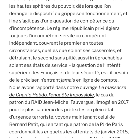
les hautes sphères du pouvoir, dès lors que l’on
dérange le dispositif ou grippe son fonctionnement, et
il ne s’agit pas d’une question de compétence ou
d’incompétence. Le régime républicain privilégiera
toujours l’incompétent servile au compétent
indépendant, couvrant le premier en toutes
circonstances, quelles que soient ses casseroles, et
détruisant le second sans pitié, aussi irréprochables
soient ses états de service – la question de l’intérêt
supérieur des Français et de leur sécurité, est-il besoin
de le préciser, n’entrant
jamais
en ligne de compte.
Nous avons rapporté dans notre ouvrage
Le massacre
d
e
Charlie Hebdo, l’enquête impossible
, le cas du
patron du RAID Jean-Michel Fauvergue, limogé en 2017
pour le plus captieux des prétextes en plein état
d’urgence terroriste, voyons maintenant celui de
Bernard Petit, qui en tant que patron de la PJ de Paris
coordonnait les enquêtes les attentats de janvier 2015,