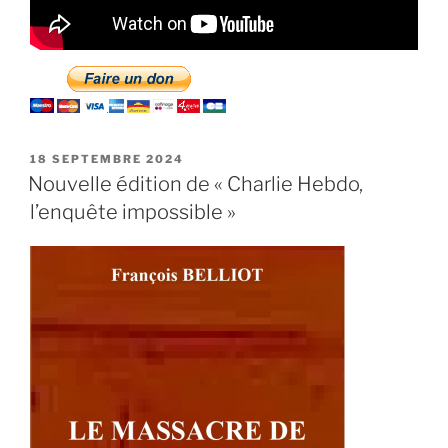
PUBLIÉ
18 SEPTEMBRE 2024
LE
Nouvelle édition de « Charlie Hebdo,
l’enquête impossible »