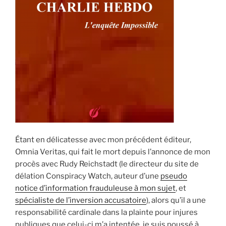
Étant en délicatesse avec mon précédent éditeur,
Omnia Veritas, qui fait le mort depuis l’annonce de mon
procès avec Rudy Reichstadt (le directeur du site de
délation Conspiracy Watch, auteur d’une
pseudo
notice d’information frauduleuse à mon sujet
, et
spécialiste de l’inversion accusatoire
), alors qu’il a une
responsabilité cardinale dans la plainte pour injures
publiques que celui-ci m’a intentée, je suis poussé à