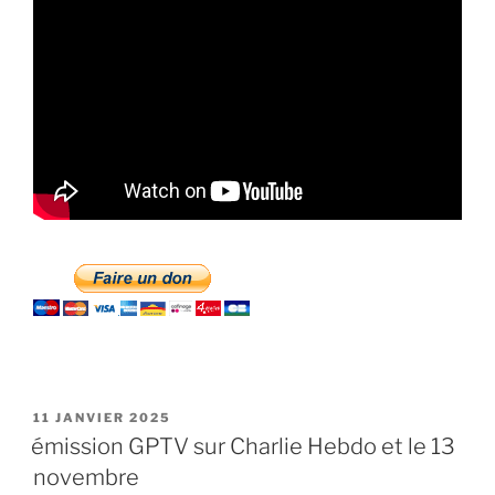
PUBLIÉ
11 JANVIER 2025
LE
émission GPTV sur Charlie Hebdo et le 13
novembre