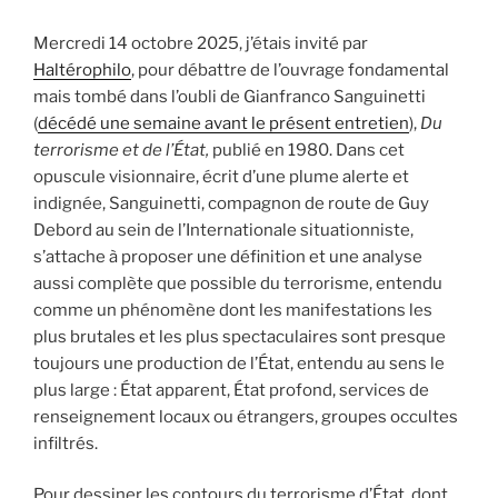
Mercredi 14 octobre 2025, j’étais invité par
Haltérophilo
, pour débattre de l’ouvrage fondamental
mais tombé dans l’oubli de Gianfranco Sanguinetti
(
décédé une semaine avant le présent entretien
),
Du
terrorisme et de l’État,
publié en 1980. Dans cet
opuscule visionnaire, écrit d’une plume alerte et
indignée, Sanguinetti, compagnon de route de Guy
Debord au sein de l’Internationale situationniste,
s’attache à proposer une définition et une analyse
aussi complète que possible du terrorisme, entendu
comme un phénomène dont les manifestations les
plus brutales et les plus spectaculaires sont presque
toujours une production de l’État, entendu au sens le
plus large : État apparent, État profond, services de
renseignement locaux ou étrangers, groupes occultes
infiltrés.
Pour dessiner les contours du terrorisme d’État, dont