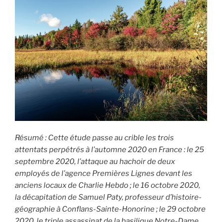
qui
aurait
pu
en
faire
partie »
Résumé : Cette étude passe au crible les trois
attentats perpétrés à l’automne 2020 en France : le 25
septembre 2020, l’attaque au hachoir de deux
employés de l’agence Premières Lignes devant les
anciens locaux de Charlie Hebdo ; le 16 octobre 2020,
la décapitation de Samuel Paty, professeur d’histoire-
géographie à Conflans-Sainte-Honorine ; le 29 octobre
2020, le triple assassinat de la basilique Notre-Dame