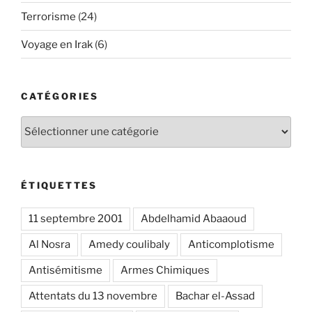
Terrorisme
(24)
Voyage en Irak
(6)
CATÉGORIES
Catégories
ÉTIQUETTES
11 septembre 2001
Abdelhamid Abaaoud
Al Nosra
Amedy coulibaly
Anticomplotisme
Antisémitisme
Armes Chimiques
Attentats du 13 novembre
Bachar el-Assad