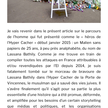
Je vais revenir dans le présent article sur le parcours
de l’homme qui fut présenté comme le « héros de
l’Hyper Cacher » début janvier 2015 : un Malien sans
papiers de 25 ans, à peu près analphabète, du nom de
Lassana Bathily. Comme je me trouve en train de
compiler toutes les attaques en France attribuables à
et/ou revendiquées par l’EI depuis 2014, je suis
fatalement tombé sur le morceau de bravoure de
Lassana Bathily dans l’Hyper Cacher de la Porte de
Vincennes, le musulman qui a sauvé des vies juives. Il
s’avère finalement qu’il s’agit pour sa partie la plus
essentielle d’une histoire qui a été promue, déformée,
et amplifiée pour les besoins d’un certain storytelling
que médias et politiques, et les organisations