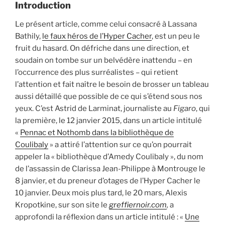
Introduction
Le présent article, comme celui consacré à Lassana
Bathily,
le faux héros de l’Hyper Cacher
, est un peu le
fruit du hasard. On défriche dans une direction, et
soudain on tombe sur un belvédère inattendu – en
l’occurrence des plus surréalistes – qui retient
l’attention et fait naître le besoin de brosser un tableau
aussi détaillé que possible de ce qui s’étend sous nos
yeux. C’est Astrid de Larminat, journaliste au
Figaro
, qui
la première, le 12 janvier 2015, dans un article intitulé
«
Pennac et Nothomb dans la bibliothèque de
Coulibaly
» a attiré l’attention sur ce qu’on pourrait
appeler la « bibliothèque d’Amedy Coulibaly », du nom
de l’assassin de Clarissa Jean-Philippe à Montrouge le
8 janvier, et du preneur d’otages de l’Hyper Cacher le
10 janvier. Deux mois plus tard, le 20 mars, Alexis
Kropotkine, sur son site le
greffiernoir.com
,
a
approfondi la réflexion dans un article intitulé : «
Une