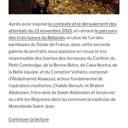
Après avoir exposé
le contexte et le déroulement des
attentats du 13 novembre 2015
, et retracé
le parcours
des trois tueurs du Bataclan
, en plus de l’un des
kamikazes du Stade de France, dans cette seconde
galerie de portraits nous passons en revue le trio
responsable des tueries des terrasses du Carillon, du
Petit Cambodge, de la Bonne Bière, de Casa Nostra, de
la Belle équipe, et du Comptoir Voltaire, composé
d’Abdelhamid Abaaoud, acteur fondamental de
l’opération multisites, Chakib Akrouh, et Brahim
Abdeslam, frère aîné de Salah Abdeslam et tenancier
du café les Béguines dans la commune bruxelloise de
Molenbeek-Saint-Jean.
de
Continuer la lecture
« 13