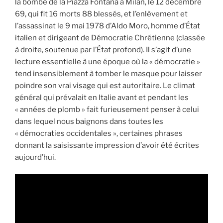
la bombe de la Piazza Fontana à Milan, le 12 décembre
69, qui fit 16 morts 88 blessés, et l’enlèvement et
l’assassinat le 9 mai 1978 d’Aldo Moro, homme d’État
italien et dirigeant de Démocratie Chrétienne (classée
à droite, soutenue par l’État profond). Il s’agit d’une
lecture essentielle à une époque où la « démocratie »
tend insensiblement à tomber le masque pour laisser
poindre son vrai visage qui est autoritaire. Le climat
général qui prévalait en Italie avant et pendant les
« années de plomb » fait furieusement penser à celui
dans lequel nous baignons dans toutes les
« démocraties occidentales », certaines phrases
donnant la saisissante impression d’avoir été écrites
aujourd’hui.