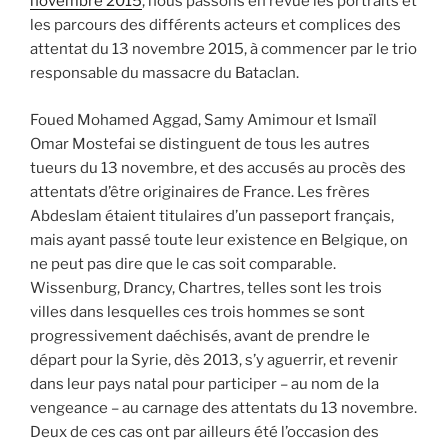
novembre 2015
, nous passons en revue les portraits et
les parcours des différents acteurs et complices des
attentat du 13 novembre 2015, à commencer par le trio
responsable du massacre du Bataclan.
Foued Mohamed Aggad, Samy Amimour et Ismaïl
Omar Mostefai se distinguent de tous les autres
tueurs du 13 novembre, et des accusés au procès des
attentats d’être originaires de France. Les frères
Abdeslam étaient titulaires d’un passeport français,
mais ayant passé toute leur existence en Belgique, on
ne peut pas dire que le cas soit comparable.
Wissenburg, Drancy, Chartres, telles sont les trois
villes dans lesquelles ces trois hommes se sont
progressivement daéchisés, avant de prendre le
départ pour la Syrie, dès 2013, s’y aguerrir, et revenir
dans leur pays natal pour participer – au nom de la
vengeance – au carnage des attentats du 13 novembre.
Deux de ces cas ont par ailleurs été l’occasion des