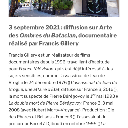
3 septembre 2021 : diffusion sur Arte
des
Ombres du Bataclan
, documentaire
réalisé par Francis Gillery
Francis Gillery est un réalisateur de films
documentaires depuis 1996, travaillant d’habitude
pour
France télévision
, qui s’est déjà intéressé à des
sujets sensibles, comme l’assassinat de Jean de
Broglie le 24 décembre 1976 ((
L’assassinat de Jean de
Broglie, une affaire d’État
, diffusé sur France 3, 2016 )) ,
er
la mort suspecte de Pierre Bérégovoy le 1
mai 1993 ((
La double mort de Pierre Bérégovoy
, France 3, 3 mai
2008 (avec Hubert Marty-Vrayance). Production : Cie
des Phares et Balises – France3 )), l’assassinat du
procureur Borrel à Djibouti en octobre 1995 ((
La