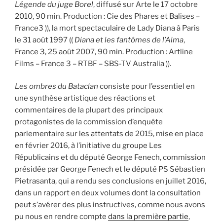
Légende du juge Borel
, diffusé sur Arte le 17 octobre
2010, 90 min. Production : Cie des Phares et Balises –
France3 )), la mort spectaculaire de Lady Diana à Paris
le 31 août 1997 ((
Diana et les fantômes de l’Alma
,
France 3, 25 août 2007, 90 min. Production : Artline
Films – France 3 – RTBF – SBS-TV Australia )).
Les ombres du Bataclan
consiste pour l’essentiel en
une synthèse artistique des réactions et
commentaires de la plupart des principaux
protagonistes de la commission d’enquête
parlementaire sur les attentats de 2015, mise en place
en février 2016, à l’initiative du groupe Les
Républicains et du député George Fenech, commission
présidée par George Fenech et le député PS Sébastien
Pietrasanta, qui a rendu ses conclusions en juillet 2016,
dans un rapport en deux volumes dont la consultation
peut s’avérer des plus instructives, comme nous avons
pu nous en rendre compte
dans la première partie
,