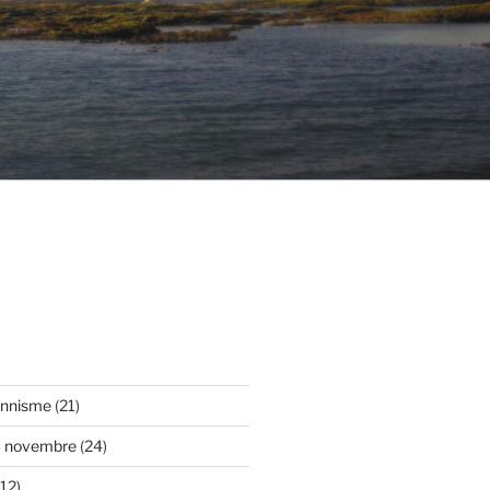
onnisme
(21)
3 novembre
(24)
12)