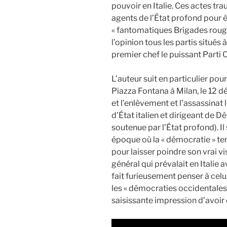
pouvoir en Italie. Ces actes tr
agents de l’État profond pour ê
« fantomatiques Brigades rouges
l’opinion tous les partis situés 
premier chef le puissant Parti C
L’auteur suit en particulier pour
Piazza Fontana à Milan, le 12 d
et l’enlèvement et l’assassina
d’État italien et dirigeant de 
soutenue par l’État profond). Il 
époque où la « démocratie » t
pour laisser poindre son vrai vi
général qui prévalait en Italie
fait furieusement penser à cel
les « démocraties occidentales 
saisissante impression d’avoir 