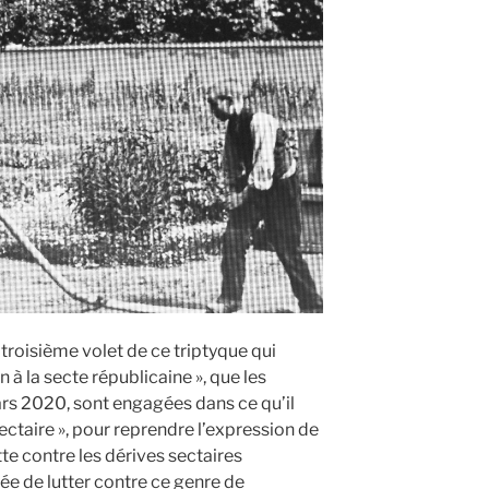
troisième volet de ce triptyque qui
on à la secte républicaine », que les
ars 2020, sont engagées dans ce qu’il
ectaire », pour reprendre l’expression de
tte contre les dérives sectaires
ée de lutter contre ce genre de