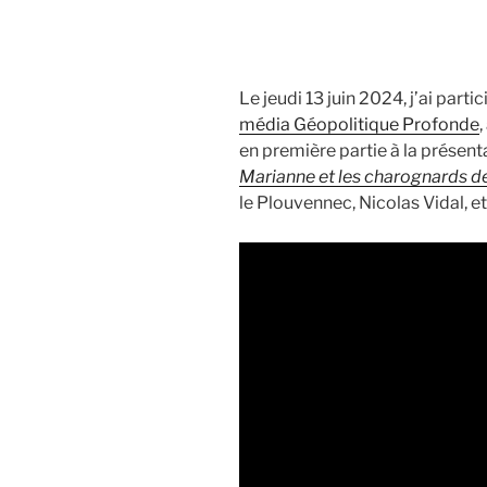
Le jeudi 13 juin 2024, j’ai parti
média Géopolitique Profonde
en première partie à la présen
Marianne et les charognards d
le Plouvennec, Nicolas Vidal, 