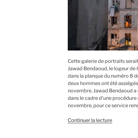
Cette galerie de portraits serai
Jawad Bendaoud, le logeur de
dans la planque du numéro 8 de 
deux hommes ont été assiégés e
novembre. Jawad Bendaoud a en 
dans le cadre d’une procédure d
novembre, pour ce service rendu
de
Continuer la lecture
« Jawad
Bendaoud,