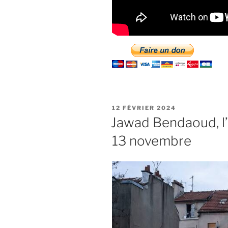
PUBLIÉ
12 FÉVRIER 2024
LE
Jawad Bendaoud, l’i
13 novembre