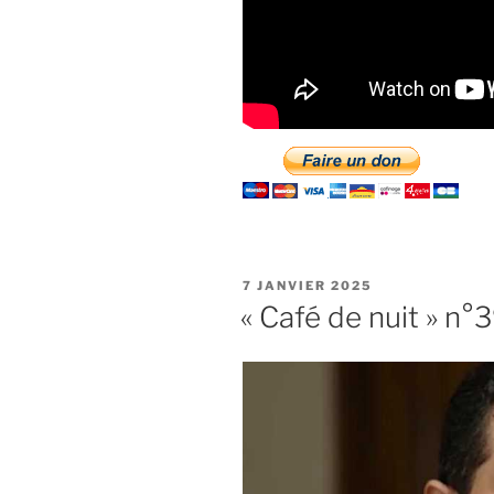
PUBLIÉ
7 JANVIER 2025
LE
« Café de nuit » n°3