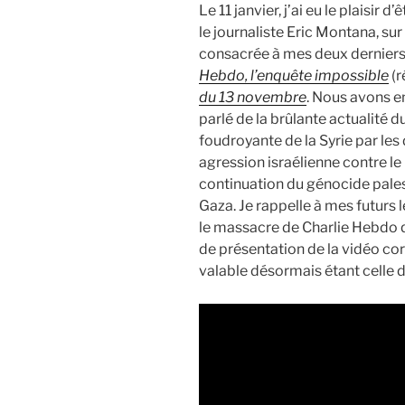
Le 11 janvier, j’ai eu le plaisir d
le journaliste Eric Montana, su
consacrée à mes deux dernier
Hebdo, l’enquête impossible
(r
du 13 novembre
. Nous avons 
parlé de la brûlante actualité 
foudroyante de la Syrie par le
agression israélienne contre l
continuation du génocide palest
Gaza. Je rappelle à mes futurs l
le massacre de Charlie Hebdo q
de présentation de la vidéo cor
valable désormais étant celle 