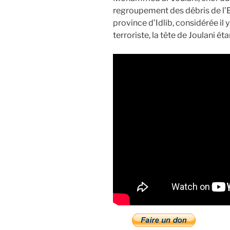
regroupement des débris de l’Et
province d’Idlib, considérée i
terroriste, la tête de Joulani ét