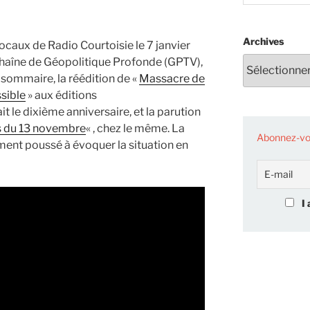
Archives
ocaux de Radio Courtoisie le 7 janvier
a chaîne de Géopolitique Profonde (GPTV),
 sommaire, la réédition de
«
Massacre de
sible
» aux éditions
t le dixième anniversaire, et la parution
s du 13 novembre
« , chez le même. La
Abonnez-vou
ment poussé à évoquer la situation en
I 