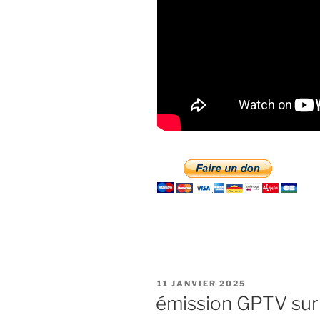
PUBLIÉ
11 JANVIER 2025
LE
émission GPTV sur 