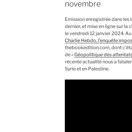
novembre
Emission enregistrée dans les l
dernier, et mise en ligne sur l
le vendredi 12 janvier 2024. Au
Charlie Hebdo, l’enquête impos
thebookedition.com, dont c’étai
de «
Géopolitique des attentat
récente actualité nous a fatale
Syrie et en Palestine.