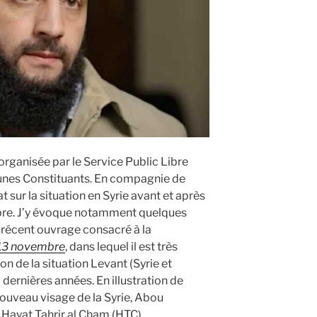
 organisée par le Service Public Libre
aunes Constituants. En compagnie de
 sur la situation en Syrie avant et après
bre. J’y évoque notamment quelques
récent ouvrage consacré à la
 13 novembre
, dans lequel il est très
on de la situation Levant (Syrie et
dernières années. En illustration de
nouveau visage de la Syrie, Abou
Hayat Tahrir al Cham (HTC),