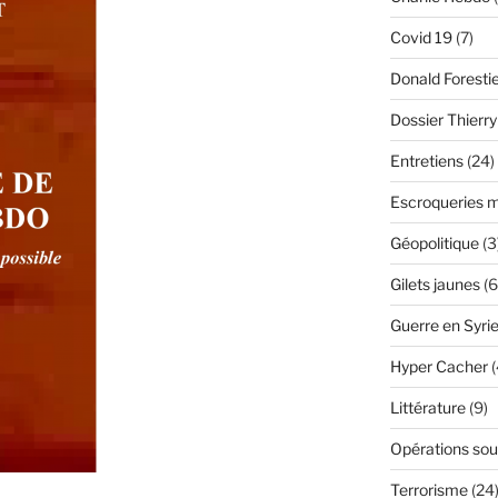
Covid 19
(7)
Donald Foresti
Dossier Thierr
Entretiens
(24)
Escroqueries m
Géopolitique
(3
Gilets jaunes
(6
Guerre en Syri
Hyper Cacher
(
Littérature
(9)
Opérations sou
Terrorisme
(24