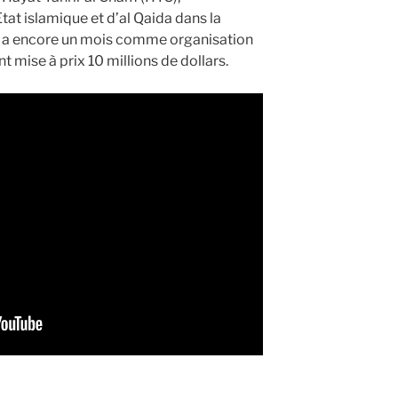
at islamique et d’al Qaida dans la
l y a encore un mois comme organisation
ant mise à prix 10 millions de dollars.