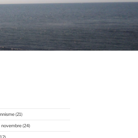
onnisme
(21)
3 novembre
(24)
12)