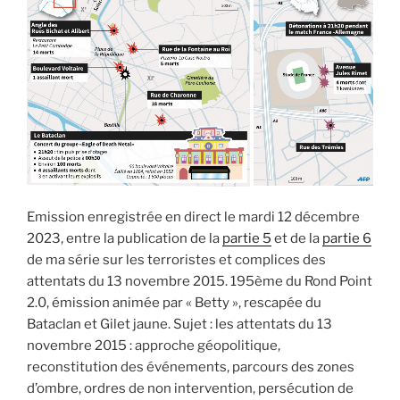
du
13
novembre »
Emission enregistrée en direct le mardi 12 décembre
2023, entre la publication de la
partie 5
et de la
partie 6
de ma série sur les terroristes et complices des
attentats du 13 novembre 2015. 195ème du Rond Point
2.0, émission animée par « Betty », rescapée du
Bataclan et Gilet jaune. Sujet : les attentats du 13
novembre 2015 : approche géopolitique,
reconstitution des événements, parcours des zones
d’ombre, ordres de non intervention, persécution de