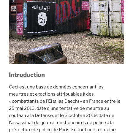
à
2019
(synthèse) »
Introduction
Ceci est une base de données concernant les
meurtres et exactions attribuables à des
« combattants de l’EI (alias Daech) » en France entre le
25 mai 2013, date d’une tentative de meurtre au
couteau à la Défense, et le 3 octobre 2019, date de
l’assassinat de quatre fonctionnaires de police à la
préfecture de police de Paris. En tout une trentaine