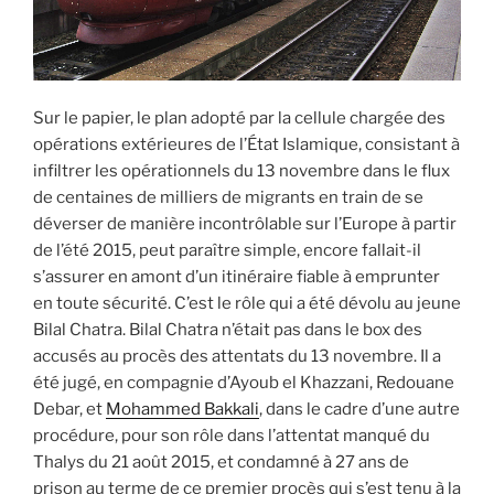
Sur le papier, le plan adopté par la cellule chargée des
opérations extérieures de l’État Islamique, consistant à
infiltrer les opérationnels du 13 novembre dans le flux
de centaines de milliers de migrants en train de se
déverser de manière incontrôlable sur l’Europe à partir
de l’été 2015, peut paraître simple, encore fallait-il
s’assurer en amont d’un itinéraire fiable à emprunter
en toute sécurité. C’est le rôle qui a été dévolu au jeune
Bilal Chatra. Bilal Chatra n’était pas dans le box des
accusés au procès des attentats du 13 novembre. Il a
été jugé, en compagnie d’Ayoub el Khazzani, Redouane
Debar, et
Mohammed Bakkali
, dans le cadre d’une autre
procédure, pour son rôle dans l’attentat manqué du
Thalys du 21 août 2015, et condamné à 27 ans de
prison au terme de ce premier procès qui s’est tenu à la