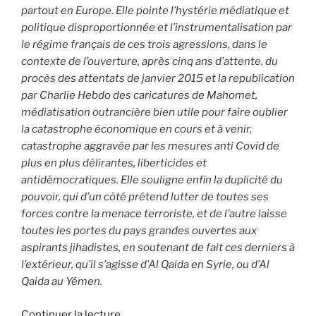
partout en Europe. Elle pointe l’hystérie médiatique et
politique disproportionnée et l’instrumentalisation par
le régime français de ces trois agressions, dans le
contexte de l’ouverture, après cinq ans d’attente, du
procès des attentats de janvier 2015 et la republication
par Charlie Hebdo des caricatures de Mahomet,
médiatisation outrancière bien utile pour faire oublier
la catastrophe économique en cours et à venir,
catastrophe aggravée par les mesures anti Covid de
plus en plus délirantes, liberticides et
antidémocratiques. Elle souligne enfin la duplicité du
pouvoir, qui d’un côté prétend lutter de toutes ses
forces contre la menace terroriste, et de l’autre laisse
toutes les portes du pays grandes ouvertes aux
aspirants jihadistes, en soutenant de fait ces derniers à
l’extérieur, qu’il s’agisse d’Al Qaida en Syrie, ou d’Al
Qaida au Yémen.
de
Continuer la lecture