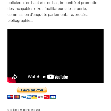
policiers d’en haut et d’en bas, impunité et promotion
des incapables et/ou facilitateurs de la tuerie,
commission d’enquête parlementaire, procès,
bibliographie…
PUBLIÉ
1 DÉCEMBRE 2023