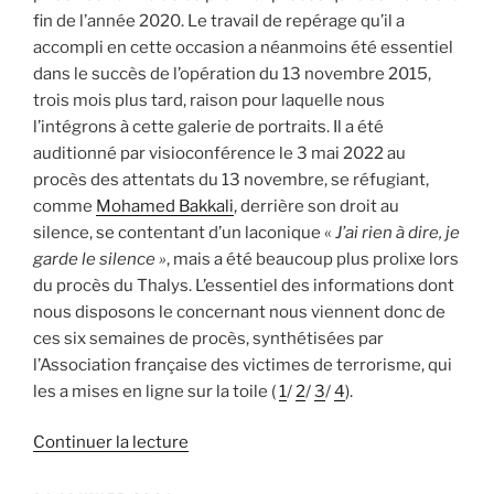
fin de l’année 2020. Le travail de repérage qu’il a
accompli en cette occasion a néanmoins été essentiel
dans le succès de l’opération du 13 novembre 2015,
trois mois plus tard, raison pour laquelle nous
l’intégrons à cette galerie de portraits. Il a été
auditionné par visioconférence le 3 mai 2022 au
procès des attentats du 13 novembre, se réfugiant,
comme
Mohamed Bakkali
, derrière son droit au
silence, se contentant d’un laconique «
J’ai rien à dire, je
garde le silence »
, mais a été beaucoup plus prolixe lors
du procès du Thalys. L’essentiel des informations dont
nous disposons le concernant nous viennent donc de
ces six semaines de procès, synthétisées par
l’Association française des victimes de terrorisme, qui
les a mises en ligne sur la toile (
1
/
2
/
3
/
4
).
de
Continuer la lecture
« Bilal