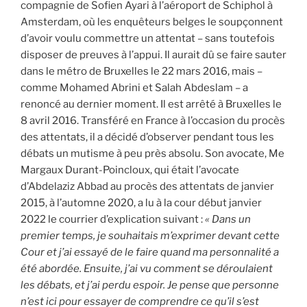
compagnie de Sofien Ayari à l’aéroport de Schiphol à
Amsterdam, où les enquêteurs belges le soupçonnent
d’avoir voulu commettre un attentat – sans toutefois
disposer de preuves à l’appui. Il aurait dû se faire sauter
dans le métro de Bruxelles le 22 mars 2016, mais –
comme Mohamed Abrini et Salah Abdeslam – a
renoncé au dernier moment. Il est arrêté à Bruxelles le
8 avril 2016. Transféré en France à l’occasion du procès
des attentats, il a décidé d’observer pendant tous les
débats un mutisme à peu près absolu. Son avocate, Me
Margaux Durant-Poincloux, qui était l’avocate
d’Abdelaziz Abbad au procès des attentats de janvier
2015, à l’automne 2020, a lu à la cour début janvier
2022 le courrier d’explication suivant :
« Dans un
premier temps, je souhaitais m’exprimer devant cette
Cour et j’ai essayé de le faire quand ma personnalité a
été abordée. Ensuite, j’ai vu comment se déroulaient
les débats, et j’ai perdu espoir. Je pense que personne
n’est ici pour essayer de comprendre ce qu’il s’est