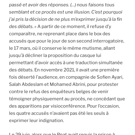
passé et avoir des réponses. (…) nous faisons tous
semblant et ce procès est une illusion. C’est pourquoi
j’ai pris la décision de ne plus m’exprimer jusqu’à la fin
des débats. »
A partir de ce moment, il refuse d’y
comparaître, ne reprenant place dans le box des
accusés que pour le jour de son second interrogatoire,
le 17 mars, où il conserve le même mutisme, allant
jusqu’à décliner la proposition du casque lui
permettant d’avoir accès à une traduction simultanée
des débats. En novembre 2021, il avait une première
fois déserté l’audience, en compagnie de Sofien Ayari,
Salah Abdeslam et Mohamed Abrini, pour protester
contre le refus des enquêteurs belges de venir
témoigner physiquement au procès, ne concédant que
des apparitions par visioconférence. Pour l’occasion,
les quatre accusés n’avaient pas été les seuls à
exprimer leur indignation.
Le 29 juin, alors que le Pnat avait requis la prison à