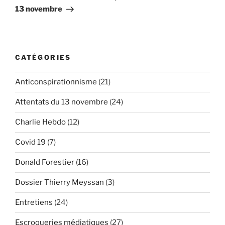
13 novembre
CATÉGORIES
Anticonspirationnisme
(21)
Attentats du 13 novembre
(24)
Charlie Hebdo
(12)
Covid 19
(7)
Donald Forestier
(16)
Dossier Thierry Meyssan
(3)
Entretiens
(24)
Escroqueries médiatiques
(27)