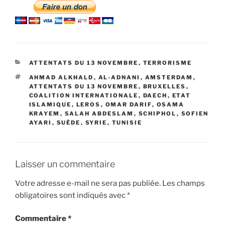
CATÉGORIES
ATTENTATS DU 13 NOVEMBRE
,
TERRORISME
ÉTIQUETTES
AHMAD ALKHALD
,
AL-ADNANI
,
AMSTERDAM
,
ATTENTATS DU 13 NOVEMBRE
,
BRUXELLES
,
COALITION INTERNATIONALE
,
DAECH
,
ETAT
ISLAMIQUE
,
LEROS
,
OMAR DARIF
,
OSAMA
KRAYEM
,
SALAH ABDESLAM
,
SCHIPHOL
,
SOFIEN
AYARI
,
SUÈDE
,
SYRIE
,
TUNISIE
Laisser un commentaire
Votre adresse e-mail ne sera pas publiée.
Les champs
obligatoires sont indiqués avec
*
Commentaire
*