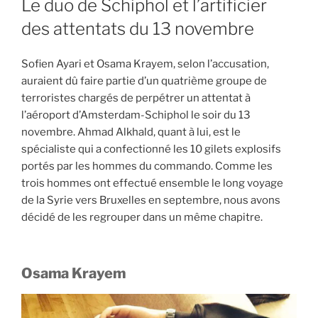
Le duo de Schiphol et l’artificier
des attentats du 13 novembre
Sofien Ayari et Osama Krayem, selon l’accusation,
auraient dû faire partie d’un quatrième groupe de
terroristes chargés de perpétrer un attentat à
l’aéroport d’Amsterdam-Schiphol le soir du 13
novembre. Ahmad Alkhald, quant à lui, est le
spécialiste qui a confectionné les 10 gilets explosifs
portés par les hommes du commando. Comme les
trois hommes ont effectué ensemble le long voyage
de la Syrie vers Bruxelles en septembre, nous avons
décidé de les regrouper dans un même chapitre.
Osama Krayem