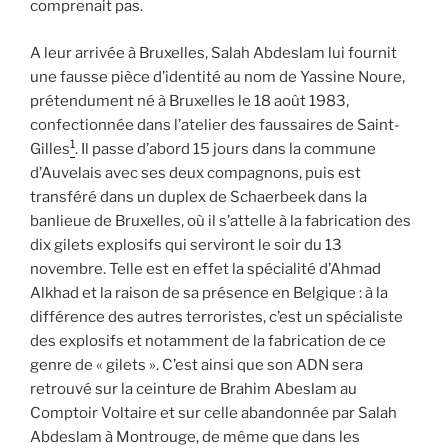
comprenait pas.
A leur arrivée à Bruxelles, Salah Abdeslam lui fournit
une fausse pièce d’identité au nom de Yassine Noure,
prétendument né à Bruxelles le 18 août 1983,
confectionnée dans l’atelier des faussaires de Saint-
1
Gilles
. Il passe d’abord 15 jours dans la commune
d’Auvelais avec ses deux compagnons, puis est
transféré dans un duplex de Schaerbeek dans la
banlieue de Bruxelles, où il s’attelle à la fabrication des
dix gilets explosifs qui serviront le soir du 13
novembre. Telle est en effet la spécialité d’Ahmad
Alkhad et la raison de sa présence en Belgique : à la
différence des autres terroristes, c’est un spécialiste
des explosifs et notamment de la fabrication de ce
genre de « gilets ». C’est ainsi que son ADN sera
retrouvé sur la ceinture de Brahim Abeslam au
Comptoir Voltaire et sur celle abandonnée par Salah
Abdeslam à Montrouge, de même que dans les