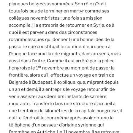
planques belges susnommées. Son rôle n’était
toutefois pas de terminer en martyr comme ses
collègues novembristes : une fois sa mission
accomplie, il a entrepris de retourner en Syrie, ce à
quoi il est parvenu dans des circonstances
rocambolesques qui donnent une bonne idée de la
passoire que constituait le continent européen à
l’époque face aux flux de migrants, dans un sens, mais
aussi dans l’autre. Comme il est arrêté par la police
er
hongroise le 1
novembre au moment de passer la
frontière, alors qu’il effectue un voyage en train de
Belgrade à Budapest, il explique, que, migrant depuis
un an et demi, il a entrepris le voyage retour afin de
venir assister aux derniers instants de sa mère
mourante. Transféré dans une structure d’accueil à
une trentaine de kilomètres de la capitale hongroise, il
quitte l’endroit le jour-même après avoir obtenu le
téléphone d’un passeur d’origine syrienne qui
l’emmène en Autriche. Le 11 novembre, il se retrouve