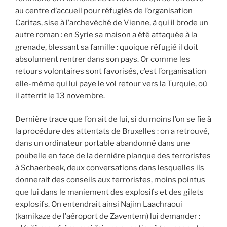
au centre d’accueil pour réfugiés de l’organisation
Caritas, sise à l’archevêché de Vienne, à qui il brode un
autre roman : en Syrie sa maison a été attaquée à la
grenade, blessant sa famille : quoique réfugié il doit
absolument rentrer dans son pays. Or comme les
retours volontaires sont favorisés, c’est l’organisation
elle-même qui lui paye le vol retour vers la Turquie, où
il atterrit le 13 novembre.
Dernière trace que l’on ait de lui, si du moins l’on se fie à
la procédure des attentats de Bruxelles : on a retrouvé,
dans un ordinateur portable abandonné dans une
poubelle en face de la dernière planque des terroristes
à Schaerbeek, deux conversations dans lesquelles ils
donnerait des conseils aux terroristes, moins pointus
que lui dans le maniement des explosifs et des gilets
explosifs. On entendrait ainsi Najim Laachraoui
(kamikaze de l’aéroport de Zaventem) lui demander :