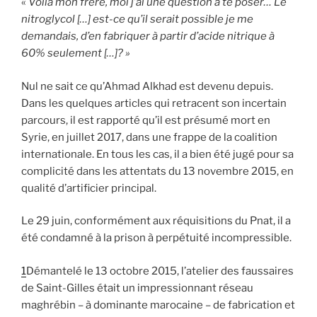
«
Voilà mon frère, moi j’ai une question à te poser… Le
nitroglycol […] est-ce qu’il serait possible je me
demandais, d’en fabriquer à partir d’acide nitrique à
60% seulement […]? »
Nul ne sait ce qu’Ahmad Alkhad est devenu depuis.
Dans les quelques articles qui retracent son incertain
parcours, il est rapporté qu’il est présumé mort en
Syrie, en juillet 2017, dans une frappe de la coalition
internationale. En tous les cas, il a bien été jugé pour sa
complicité dans les attentats du 13 novembre 2015, en
qualité d’artificier principal.
Le 29 juin, conformément aux réquisitions du Pnat, il a
été condamné à la prison à perpétuité incompressible.
1
Démantelé le 13 octobre 2015, l’atelier des faussaires
de Saint-Gilles était un impressionnant réseau
maghrébin – à dominante marocaine – de fabrication et