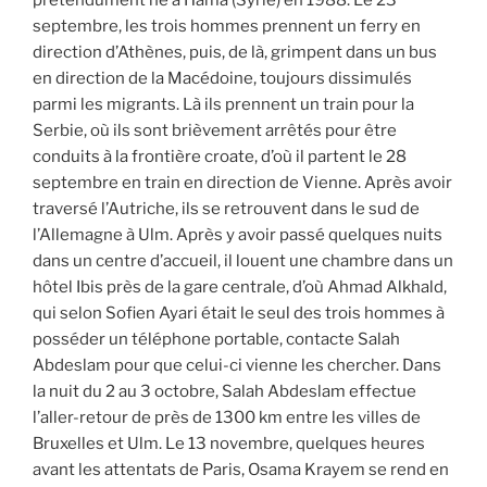
prétendument né à Hama (Syrie) en 1988. Le 23
septembre, les trois hommes prennent un ferry en
direction d’Athènes, puis, de là, grimpent dans un bus
en direction de la Macédoine, toujours dissimulés
parmi les migrants. Là ils prennent un train pour la
Serbie, où ils sont brièvement arrêtés pour être
conduits à la frontière croate, d’où il partent le 28
septembre en train en direction de Vienne. Après avoir
traversé l’Autriche, ils se retrouvent dans le sud de
l’Allemagne à Ulm. Après y avoir passé quelques nuits
dans un centre d’accueil, il louent une chambre dans un
hôtel Ibis près de la gare centrale, d’où Ahmad Alkhald,
qui selon Sofien Ayari était le seul des trois hommes à
posséder un téléphone portable, contacte Salah
Abdeslam pour que celui-ci vienne les chercher. Dans
la nuit du 2 au 3 octobre, Salah Abdeslam effectue
l’aller-retour de près de 1300 km entre les villes de
Bruxelles et Ulm. Le 13 novembre, quelques heures
avant les attentats de Paris, Osama Krayem se rend en