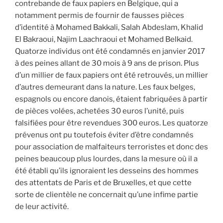
contrebande de faux papiers en Belgique, qui a
notamment permis de fournir de fausses pièces
d’identité à Mohamed Bakkali, Salah Abdeslam, Khalid
El Bakraoui, Najim Laachraoui et Mohamed Belkaid.
Quatorze individus ont été condamnés en janvier 2017
à des peines allant de 30 mois à 9 ans de prison. Plus
d’un millier de faux papiers ont été retrouvés, un millier
d’autres demeurant dans la nature. Les faux belges,
espagnols ou encore danois, étaient fabriquées à partir
de pièces volées, achetées 30 euros l’unité, puis
falsifiées pour être revendues 300 euros. Les quatorze
prévenus ont pu toutefois éviter d’être condamnés
pour association de malfaiteurs terroristes et donc des
peines beaucoup plus lourdes, dans la mesure où il a
été établi qu’ils ignoraient les desseins des hommes
des attentats de Paris et de Bruxelles, et que cette
sorte de clientèle ne concernait qu’une infime partie
de leur activité.