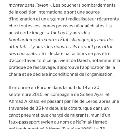
monter dans l’avion »
. Les bouchers bombardements
de la coalition internationale sont une source
d’indignation et un argument radicalisateur récurrents
chez toutes ces jeunes pousses néodaéchistes. Il a
aussi cette image :
« Tant qu’il y aura des
bombardements contre l’État islamique, il y aura des
attentats, il y aura des ripostes, ils ne vont pas offrir
des chocolats. »
S’il déclare par ailleurs ne pas être
d’accord avec tout ce qui vient de Daech, notamment la
pratique de l’esclavage, il approuve l’application de la
charia et se déclare inconditionnel de l’organisation.
Il retourne en Europe dans la nuit du 19 au 20
septembre 2015, en compagnie de Sofien Ayari et
Ahmad Alkhald, en passant par l’île de Leros, après une
traversée de 35 km depuis la côte turque dans un
canot pneumatique chargé de migrants, muni d’un
faux-passeport syrien au nom de Naïm al-Hamed,