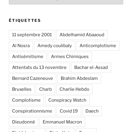
ÉTIQUETTES
11 septembre 2001
Abdelhamid Abaaoud
Al Nosra
Amedy coulibaly
Anticomplotisme
Antisémitisme
Armes Chimiques
Attentats du 13 novembre
Bachar el-Assad
Bernard Cazeneuve
Brahim Abdeslam
Bruxelles
Charb
Charlie Hebdo
Complotisme
Conspiracy Watch
Conspirationnisme
Covid 19
Daech
Dieudonné
Emmanuel Macron