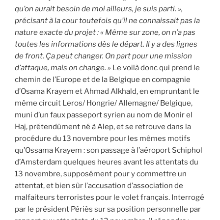
qu’on aurait besoin de moi ailleurs, je suis parti. »,
précisant à la cour toutefois qu’il ne connaissait pas la
nature exacte du projet : « Même sur zone, on n’a pas
toutes les informations dès le départ. Il y a des lignes
de front. Ça peut changer. On part pour une mission
d’attaque, mais on change. »
Le voilà donc qui prend le
chemin de l’Europe et de la Belgique en compagnie
d’Osama Krayem et Ahmad Alkhald, en empruntant le
même circuit Leros/ Hongrie/ Allemagne/ Belgique,
muni d’un faux passeport syrien au nom de Monir el
Haj, prétendûment né à Alep, et se retrouve dans la
procédure du 13 novembre pour les mêmes motifs
qu’Ossama Krayem : son passage à l’aéroport Schiphol
d’Amsterdam quelques heures avant les attentats du
13 novembre, supposément pour y commettre un
attentat, et bien sûr l’accusation d’association de
malfaiteurs terroristes pour le volet français. Interrogé
par le président Périès sur sa position personnelle par