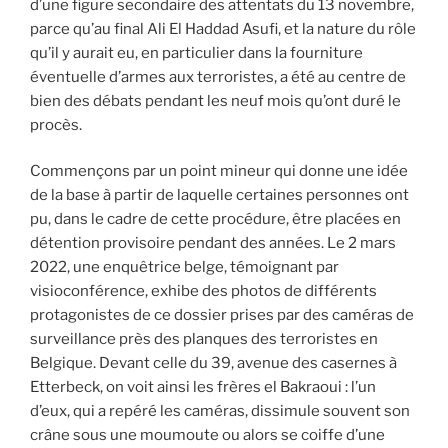
d’une figure secondaire des attentats du 13 novembre,
parce qu’au final Ali El Haddad Asufi, et la nature du rôle
qu’il y aurait eu, en particulier dans la fourniture
éventuelle d’armes aux terroristes, a été au centre de
bien des débats pendant les neuf mois qu’ont duré le
procès.
Commençons par un point mineur qui donne une idée
de la base à partir de laquelle certaines personnes ont
pu, dans le cadre de cette procédure, être placées en
détention provisoire pendant des années. Le 2 mars
2022, une enquêtrice belge, témoignant par
visioconférence, exhibe des photos de différents
protagonistes de ce dossier prises par des caméras de
surveillance près des planques des terroristes en
Belgique. Devant celle du 39, avenue des casernes à
Etterbeck, on voit ainsi les frères el Bakraoui : l’un
d’eux, qui a repéré les caméras, dissimule souvent son
crâne sous une moumoute ou alors se coiffe d’une