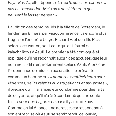
Pays-Bas ? »
, elle répond :
« La certitude, non car on n’a
pas de transaction. Mais on a des éléments qui
peuvent le laisser penser. »
L’audition des témoins liés à la filière de Rotterdam, le
lendemain 8 mars, par visioconférence, va encore plus
fragiliser l’enquête belge. Richard V. et son fils Rick,
selon l’accusation, sont ceux qui ont fourni des
kalachnikovs à Asufi. Le premier a été convoqué et
explique qu’il ne reconnaît aucun des accusés, que leur
nom ne lui dit rien, notamment celui d’Asufi. Alors que
l’ordonnance de mise en accusation le présente
comme un homme aux
« nombreux antécédents pour
violences, délits relatifs aux stupéfiants et aux armes »
,
il précise qu’il n’a jamais été condamné pour des faits
de ce genre, et qu’il n’a été condamné qu’une seule
fois,
« pour une bagarre de bar »
il y a trente ans.
Comme on lui énonce une adresse, correspondant à
son entreprise où Asufi se serait rendu ce jour-là,