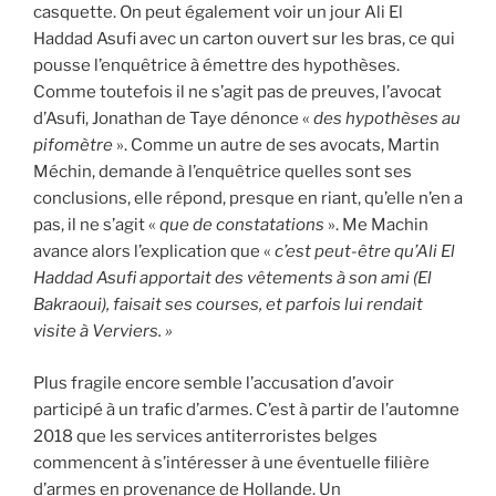
casquette. On peut également voir un jour Ali El
Haddad Asufi avec un carton ouvert sur les bras, ce qui
pousse l’enquêtrice à émettre des hypothèses.
Comme toutefois il ne s’agit pas de preuves, l’avocat
d’Asufi, Jonathan de Taye dénonce «
des hypothèses au
pifomètre
». Comme un autre de ses avocats, Martin
Méchin, demande à l’enquêtrice quelles sont ses
conclusions, elle répond, presque en riant, qu’elle n’en a
pas, il ne s’agit «
que de constatations
». Me Machin
avance alors l’explication que «
c’est peut-être qu’Ali El
Haddad Asufi apportait des vêtements à son ami (El
Bakraoui), faisait ses courses, et parfois lui rendait
visite à Verviers. »
Plus fragile encore semble l’accusation d’avoir
participé à un trafic d’armes. C’est à partir de l’automne
2018 que les services antiterroristes belges
commencent à s’intéresser à une éventuelle filière
d’armes en provenance de Hollande. Un