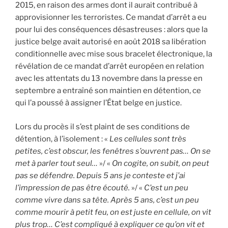
2015, en raison des armes dont il aurait contribué à
approvisionner les terroristes. Ce mandat d’arrêt a eu
pour lui des conséquences désastreuses : alors que la
justice belge avait autorisé en août 2018 sa libération
conditionnelle avec mise sous bracelet électronique, la
révélation de ce mandat d’arrêt européen en relation
avec les attentats du 13 novembre dans la presse en
septembre a entraîné son maintien en détention, ce
qui l’a poussé à assigner l’État belge en justice.
Lors du procès il s’est plaint de ses conditions de
détention, à l’isolement : «
Les cellules sont très
petites, c’est obscur, les fenêtres s’ouvrent pas… On se
met à parler tout seul…
»/ «
On cogite, on subit, on peut
pas se défendre. Depuis 5 ans je conteste et j’ai
l’impression de pas être écouté.
»/ «
C’est un peu
comme vivre dans sa tête. Après 5 ans, c’est un peu
comme mourir à petit feu, on est juste en cellule, on vit
plus trop… C’est compliqué à expliquer ce qu’on vit et