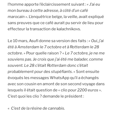
l’homme apporte l’éclaircissement suivant :
« J’ai eu
mon bureau à cette adresse, à côté d’un café
marocain »
. L’enquêtrice belge, la veille, avait expliqué
sans preuves que ce café aurait pu servir de lieu pour
effecteur la transaction de kalachnikovs.
Le 10 mars, Asufi donne sa version des faits :
« Oui, j’ai
été à Amsterdam le 7 octobre et à Rotterdam le 28
octobre. »
Pour quelle raison ? «
Le 7 octobre, je ne me
souviens pas. Je crois que j’ai été me balader, comme
souvent. Le 28 c’était Rotterdam donc c’était
probablement pour des stupéfiants
. » Sont ensuite
évoqués les messages WhatsApp qu’il a échangés
avec son cousin en amont de son second voyage dans
lesquels il était question de «
clio pour 2200 euros
».
C’est quoi les clio ? demande le président :
«
C’est de la résine de cannabis.