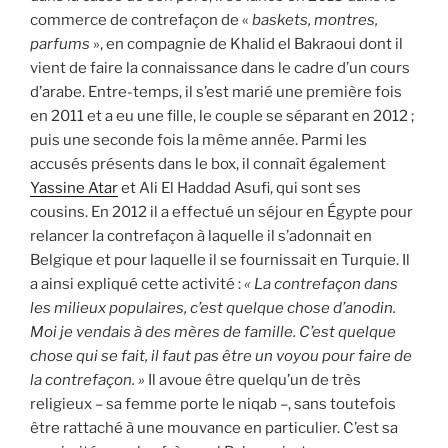
commerce de contrefaçon de «
baskets, montres,
parfums
», en compagnie de Khalid el Bakraoui dont il
vient de faire la connaissance dans le cadre d’un cours
d’arabe. Entre-temps, il s’est marié une première fois
en 2011 et a eu une fille, le couple se séparant en 2012 ;
puis une seconde fois la même année. Parmi les
accusés présents dans le box, il connaît également
Yassine Atar
et Ali El Haddad Asufi, qui sont ses
cousins. En 2012 il a effectué un séjour en Égypte pour
relancer la contrefaçon à laquelle il s’adonnait en
Belgique et pour laquelle il se fournissait en Turquie. Il
a ainsi expliqué cette activité :
« La contrefaçon dans
les milieux populaires, c’est quelque chose d’anodin.
Moi je vendais à des mères de famille. C’est quelque
chose qui se fait, il faut pas être un voyou pour faire de
la contrefaçon. »
Il avoue être quelqu’un de très
religieux – sa femme porte le niqab –, sans toutefois
être rattaché à une mouvance en particulier. C’est sa