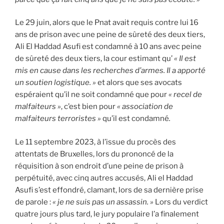
Le 29 juin, alors que le Pnat avait requis contre lui 16
ans de prison avec une peine de sûreté des deux tiers,
Ali El Haddad Asufi est condamné à 10 ans avec peine
de sûreté des deux tiers, la cour estimant qu’
« Il est
mis en cause dans les recherches d’armes. Il a apporté
un soutien logistique. »
et alors que ses avocats
espéraient qu’il ne soit condamné que pour
« recel de
malfaiteurs »
, c’est bien pour
« association de
malfaiteurs terroristes »
qu’il est condamné
.
Le 11 septembre 2023, à l’issue du procès des
attentats de Bruxelles, lors du prononcé de la
réquisition à son endroit d’une peine de prison à
perpétuité, avec cinq autres accusés, Ali el Haddad
Asufi s’est effondré, clamant, lors de sa dernière prise
de parole :
« je ne suis pas un assassin. »
Lors du verdict
quatre jours plus tard, le jury populaire l’a finalement