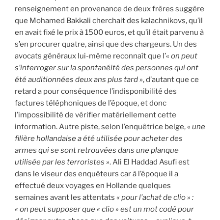
renseignement en provenance de deux frères suggère
que Mohamed Bakkali cherchait des kalachnikovs, qu’il
en avait fixé le prix à 1500 euros, et qu’il était parvenu à
s’en procurer quatre, ainsi que des chargeurs. Un des
avocats généraux lui-même reconnaît que l’«
on peut
s’interroger sur la spontanéité des personnes qui ont
été auditionnées deux ans plus tard »
, d’autant que ce
retard a pour conséquence l’indisponibilité des
factures téléphoniques de l’époque, et donc
l’impossibilité de vérifier matériellement cette
information. Autre piste, selon l’enquêtrice belge, «
une
filière hollandaise a été utilisée pour acheter des
armes qui se sont retrouvées dans une planque
utilisée par les terroristes »
. Ali El Haddad Asufi est
dans le viseur des enquêteurs car à l’époque il a
effectué deux voyages en Hollande quelques
semaines avant les attentats
« pour l’achat de clio » :
« on peut supposer que « clio » est un mot codé pour