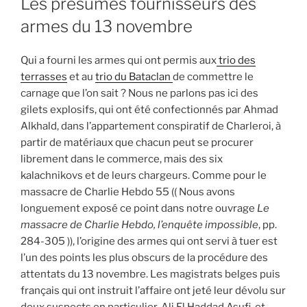
Les présumés fournisseurs des
armes du 13 novembre
Qui a fourni les armes qui ont permis aux
trio des
terrasses
et au
trio du Bataclan
de commettre le
carnage que l’on sait ? Nous ne parlons pas ici des
gilets explosifs, qui ont été confectionnés par Ahmad
Alkhald, dans l’appartement conspiratif de Charleroi, à
partir de matériaux que chacun peut se procurer
librement dans le commerce, mais des six
kalachnikovs et de leurs chargeurs. Comme pour le
massacre de Charlie Hebdo 55 (( Nous avons
longuement exposé ce point dans notre ouvrage
Le
massacre de Charlie Hebdo, l’enquête impossible
, pp.
284-305 )), l’origine des armes qui ont servi à tuer est
l’un des points les plus obscurs de la procédure des
attentats du 13 novembre. Les magistrats belges puis
français qui ont instruit l’affaire ont jeté leur dévolu sur