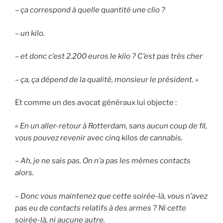
– ça correspond à quelle quantité une clio ?
–
un kilo.
– et donc c’est 2.200 euros le kilo ? C’est pas très cher
–
ça, ça dépend de la qualité, monsieur le président
. »
Et comme un des avocat généraux lui objecte :
«
En un aller-retour à Rotterdam, sans aucun coup de fil,
vous pouvez revenir avec cinq kilos de cannabis.
–
Ah, je ne sais pas. On n’a pas les mêmes contacts
alors.
–
Donc vous maintenez que cette soirée-là, vous n’avez
pas eu de contacts relatifs à des armes ? Ni cette
soirée-là, ni aucune autre.