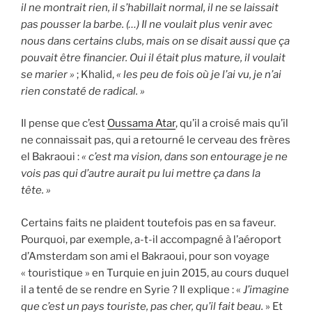
il ne montrait rien, il s’habillait normal, il ne se laissait
pas pousser la barbe. (…) Il ne voulait plus venir avec
nous dans certains clubs, mais on se disait aussi que ça
pouvait être financier. Oui il était plus mature, il voulait
se marier »
; Khalid,
« les peu de fois où je l’ai vu, je n’ai
rien constaté de radical. »
Il pense que c’est
Oussama Atar
, qu’il a croisé mais qu’il
ne connaissait pas, qui a retourné le cerveau des frères
el Bakraoui :
« c’est ma vision, dans son entourage je ne
vois pas qui d’autre aurait pu lui mettre ça dans la
tête. »
Certains faits ne plaident toutefois pas en sa faveur.
Pourquoi, par exemple, a-t-il accompagné à l’aéroport
d’Amsterdam son ami el Bakraoui, pour son voyage
« touristique » en Turquie en juin 2015, au cours duquel
il a tenté de se rendre en Syrie ? Il explique : «
J’imagine
que c’est un pays touriste, pas cher, qu’il fait beau.
» Et