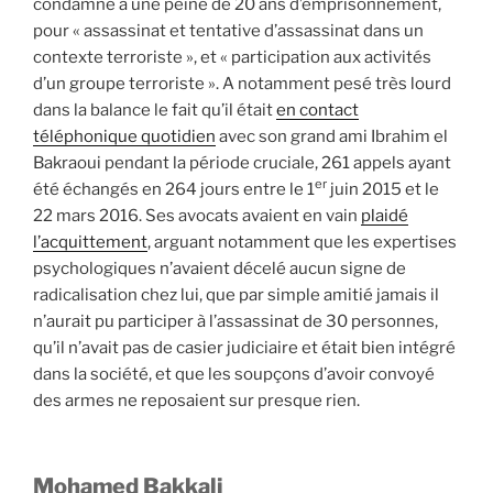
condamné à une peine de 20 ans d’emprisonnement,
pour « assassinat et tentative d’assassinat dans un
contexte terroriste », et « participation aux activités
d’un groupe terroriste ». A notamment pesé très lourd
dans la balance le fait qu’il était
en contact
téléphonique quotidien
avec son grand ami Ibrahim el
Bakraoui pendant la période cruciale, 261 appels ayant
er
été échangés en 264 jours entre le 1
juin 2015 et le
22 mars 2016. Ses avocats avaient en vain
plaidé
l’acquittement
, arguant notamment que les expertises
psychologiques n’avaient décelé aucun signe de
radicalisation chez lui, que par simple amitié jamais il
n’aurait pu participer à l’assassinat de 30 personnes,
qu’il n’avait pas de casier judiciaire et était bien intégré
dans la société, et que les soupçons d’avoir convoyé
des armes ne reposaient sur presque rien.
Mohamed Bakkali