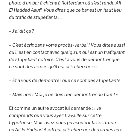
photo d’un bar à chicha à Rotterdam où s’est rendu Ali
El Haddad Asufi. Vous dites que ce bar est un haut lieu
du trafic de stupéfiants …
–
J’ai dit ça ?
–
C’est écrit dans votre procès-verbal ! Vous dites aussi
qu’il est en contact avec quelqu’un qui est un trafiquant
de stupéfiant notoire
.
C’est à vous de démontrer que
ce sont des armes qu’il est allé chercher !
« .
– Et à vous de démontrer que ce sont des stupéfiants
.
– Mais non ! Moi je ne dois rien démontrer du tout ! »
Et comme un autre avocat lui demande :
« Je
comprends que vous ayez travaillé sur cette
hypothèse. Mais avez-vous pu acquérir la certitude
qu’Ali El Haddad Asufi est allé chercher des armes aux