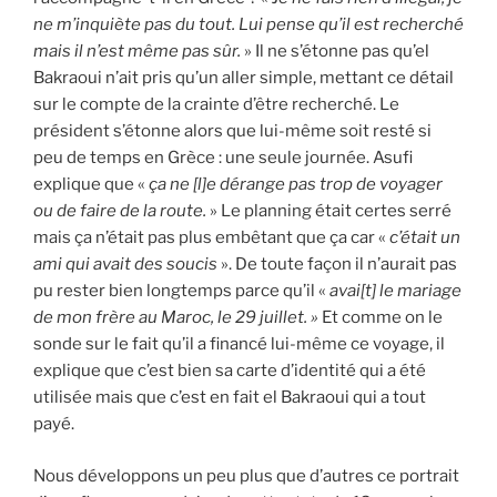
ne m’inquiète pas du tout. Lui pense qu’il est recherché
mais il n’est même pas sûr.
» Il ne s’étonne pas qu’el
Bakraoui n’ait pris qu’un aller simple, mettant ce détail
sur le compte de la crainte d’être recherché. Le
président s’étonne alors que lui-même soit resté si
peu de temps en Grèce : une seule journée. Asufi
explique que «
ça ne [l]e dérange pas trop de voyager
ou de faire de la route.
» Le planning était certes serré
mais ça n’était pas plus embêtant que ça car «
c’était un
ami qui avait des soucis
». De toute façon il n’aurait pas
pu rester bien longtemps parce qu’il «
avai[t] le mariage
de mon frère au Maroc, le 29 juillet. »
Et comme on le
sonde sur le fait qu’il a financé lui-même ce voyage, il
explique que c’est bien sa carte d’identité qui a été
utilisée mais que c’est en fait el Bakraoui qui a tout
payé.
Nous développons un peu plus que d’autres ce portrait