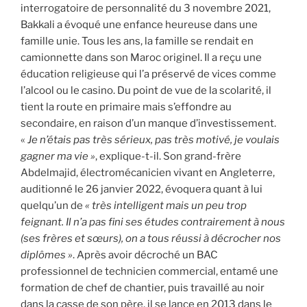
interrogatoire de personnalité du 3 novembre 2021,
Bakkali a évoqué une enfance heureuse dans une
famille unie. Tous les ans, la famille se rendait en
camionnette dans son Maroc originel. Il a reçu une
éducation religieuse qui l’a préservé de vices comme
l’alcool ou le casino. Du point de vue de la scolarité, il
tient la route en primaire mais s’effondre au
secondaire, en raison d’un manque d’investissement.
«
Je n’étais pas très sérieux, pas très motivé, je voulais
gagner ma vie »
, explique-t-il. Son grand-frère
Abdelmajid, électromécanicien vivant en Angleterre,
auditionné le 26 janvier 2022, évoquera quant à lui
quelqu’un de
« très intelligent mais un peu trop
feignant. Il n’a pas fini ses études contrairement à nous
(ses frères et sœurs), on a tous réussi à décrocher nos
diplômes »
. Après avoir décroché un BAC
professionnel de technicien commercial, entamé une
formation de chef de chantier, puis travaillé au noir
dans la casse de son père, il se lance en 2013 dans le