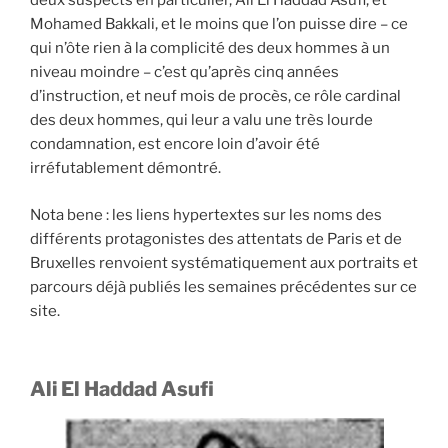
deux suspects en particulier, Ali El Haddad Asufi, et
Mohamed Bakkali, et le moins que l’on puisse dire – ce
qui n’ôte rien à la complicité des deux hommes à un
niveau moindre – c’est qu’après cinq années
d’instruction, et neuf mois de procès, ce rôle cardinal
des deux hommes, qui leur a valu une très lourde
condamnation, est encore loin d’avoir été
irréfutablement démontré.
Nota bene : les liens hypertextes sur les noms des
différents protagonistes des attentats de Paris et de
Bruxelles renvoient systématiquement aux portraits et
parcours déjà publiés les semaines précédentes sur ce
site.
Ali El Haddad Asufi