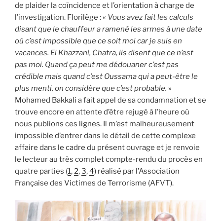
de plaider la coïncidence et l’orientation à charge de
l’investigation. Florilège : «
Vous avez fait les calculs
disant que le chauffeur a ramené les armes à une date
où c’est impossible que ce soit moi car je suis en
vacances. El Khazzani, Chatra, ils disent que ce n’est
pas moi. Quand ça peut me dédouaner c’est pas
crédible mais quand c’est Oussama qui a peut-être le
plus menti, on considère que c’est probable.
»
Mohamed Bakkali a fait appel de sa condamnation et se
trouve encore en attente d’être rejugé à l’heure où
nous publions ces lignes. Il m’est malheureusement
impossible d’entrer dans le détail de cette complexe
affaire dans le cadre du présent ouvrage et je renvoie
le lecteur au très complet compte-rendu du procès en
quatre parties (
1
,
2
,
3
,
4
) réalisé par l’Association
Française des Victimes de Terrorisme (AFVT).