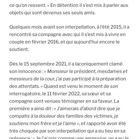
ce qu’on ressent.
» En détention il s’est mis à parler aux
objets qui sont devenus ses seuls amis.
Quelques mois avant son interpellation, à l’été 2015, il a
rencontré sa compagne avec qui il s’est mis à vivre en
couple en février 2016, et qui aujourd’hui encore le
soutient.
Dès le 15 septembre 2021, il a laconiquement clamé
son innocence : «
Monsieur le président, mesdames et
messieurs de la cour, j’ai pas participé à la préparation
des attentats. »
Quand est venu le moment de son
interrogatoire, le 11 février 2022, sa sœur et sa
compagne sont venues témoigner en sa faveur. La
première a ainsi dit :
« J’aimerais d’abord dire que je
compatis à la douleur des familles des victimes, je
soutiens mon frère et je l’aime »
, et rapporté avoir été
très choquée par son interpellation qui a eu lieu en sa
présence :
« Je l’ai pris comme une agression, on a eu le