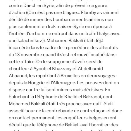
contre Daech en Syrie, afin de prévenir ce genre
d’action ((Ce n’est pas une blague… Flamby a vraiment
décidé de mener des bombardements aériens non
plus seulement en Irak mais en Syrie en réponse à
l’entrée d’un homme entrant dans un train Thalys avec
une kalachnikov.)). Mohamed Bakkali était déjà
incarcéré dans le cadre de la procédure des attentats
du 13 novembre quand il s’est retrouvé inculpé dans
cette affaire. On le soupçonne d’avoir servi de
chauffeur à Ayoub el Khazzany et Abdelhamid
Abaaoud, les rapatriant à Bruxelles en deux voyages
depuis la Hongrie et l’Allemagne. Les preuves dont on
dispose contre lui sont minces mais décisives. En
épluchant la téléphonie de Khalid el Bakraoui, dont
Mohamed Bakkali était très proche, avec qui il était
associé pour de la contrebande de contrefaçon et donc
en contact permanent, les enquêteurs belges en ont
déduit que le téléphone de Bakkali avait borné en des