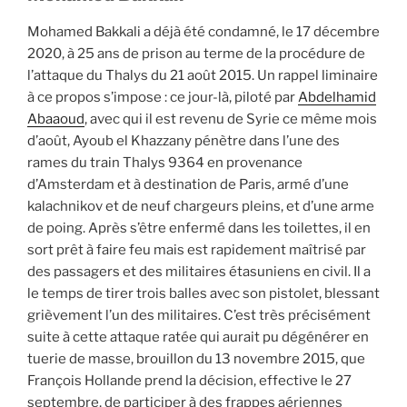
Mohamed Bakkali a déjà été condamné, le 17 décembre
2020, à 25 ans de prison au terme de la procédure de
l’attaque du Thalys du 21 août 2015. Un rappel liminaire
à ce propos s’impose : ce jour-là, piloté par
Abdelhamid
Abaaoud
, avec qui il est revenu de Syrie ce même mois
d’août, Ayoub el Khazzany pénètre dans l’une des
rames du train Thalys 9364 en provenance
d’Amsterdam et à destination de Paris, armé d’une
kalachnikov et de neuf chargeurs pleins, et d’une arme
de poing. Après s’être enfermé dans les toilettes, il en
sort prêt à faire feu mais est rapidement maîtrisé par
des passagers et des militaires étasuniens en civil. Il a
le temps de tirer trois balles avec son pistolet, blessant
grièvement l’un des militaires. C’est très précisément
suite à cette attaque ratée qui aurait pu dégénérer en
tuerie de masse, brouillon du 13 novembre 2015, que
François Hollande prend la décision, effective le 27
septembre, de participer à des frappes aériennes