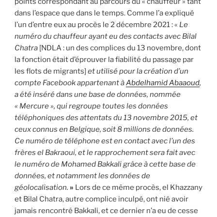
points correspondant au parcours du « chauffeur » tant
dans l’espace que dans le temps. Comme l’a expliqué
l’un d’entre eux au procès le 2 décembre 2021 : «
Le
numéro du chauffeur ayant eu des contacts avec Bilal
Chatra
[NDLA : un des complices du 13 novembre, dont
la fonction était d’éprouver la fiabilité du passage par
les flots de migrants]
et utilisé pour la création d’un
compte Facebook appartenant à
Abdelhamid Abaaoud
,
a été inséré dans une base de données, nommée
« Mercure », qui regroupe toutes les données
téléphoniques des attentats du 13 novembre 2015, et
ceux connus en Belgique, soit 8 millions de données.
Ce numéro de téléphone est en contact avec l’un des
frères el Bakraoui, et le rapprochement sera fait avec
le numéro de Mohamed Bakkali grâce à cette base de
données, et notamment les données de
géolocalisation.
»
Lors de ce même procès, el Khazzany
et Bilal Chatra, autre complice inculpé, ont nié avoir
jamais rencontré Bakkali, et ce dernier n’a eu de cesse