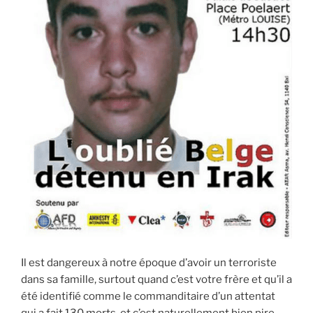
Il est dangereux à notre époque d’avoir un terroriste
dans sa famille, surtout quand c’est votre frère et qu’il a
été identifié comme le commanditaire d’un attentat
qui a fait 130 morts, et c’est naturellement bien pire