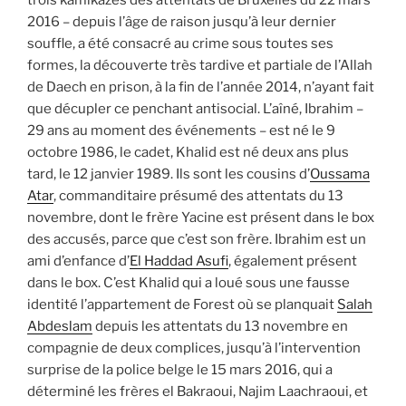
2016 – depuis l’âge de raison jusqu’à leur dernier
souffle, a été consacré au crime sous toutes ses
formes, la découverte très tardive et partiale de l’Allah
de Daech en prison, à la fin de l’année 2014, n’ayant fait
que décupler ce penchant antisocial. L’aîné, Ibrahim –
29 ans au moment des événements – est né le 9
octobre 1986, le cadet, Khalid est né deux ans plus
tard, le 12 janvier 1989. Ils sont les cousins d’
Oussama
Atar
, commanditaire présumé des attentats du 13
novembre, dont le frère Yacine est présent dans le box
des accusés, parce que c’est son frère. Ibrahim est un
ami d’enfance d’
El Haddad Asufi
, également présent
dans le box. C’est Khalid qui a loué sous une fausse
identité l’appartement de Forest où se planquait
Salah
Abdeslam
depuis les attentats du 13 novembre en
compagnie de deux complices, jusqu’à l’intervention
surprise de la police belge le 15 mars 2016, qui a
déterminé les frères el Bakraoui, Najim Laachraoui, et