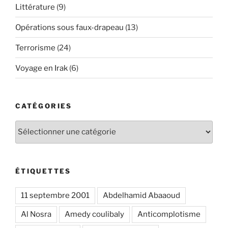
Littérature
(9)
Opérations sous faux-drapeau
(13)
Terrorisme
(24)
Voyage en Irak
(6)
CATÉGORIES
Catégories
ÉTIQUETTES
11 septembre 2001
Abdelhamid Abaaoud
Al Nosra
Amedy coulibaly
Anticomplotisme