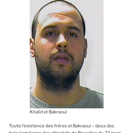
Khalid el Bakraoui
Toute l’existence des frères el Bakraoui – deux des
trois kamikazes des attentats de Bruxelles du 22 mars