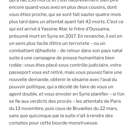
encore quand vous avez en plus deux cousins, dont
vous étiez proche, qui se sont fait sauter quatre mois
plus tard dans un attentat ayant fait 42 morts. C’est ce
qui est arrivé à Yassine Atar, le frère d’Oussama,
présumé mort en Syrie en 2017. En revanche, il est en
un sens plus facile d’être un terroriste – ou un
combattant djihadiste – de retour dans son pays natal
suite à une campagne de presse humanitaire bien
rodée : vous êtes placé sous contrôle judiciaire, votre
passeport vous est retiré, mais vous pouvez faire une
nouvelle demande, obtenir le sésame avec l’aval du
pouvoir politique, qui a décidé de faire de vous un
agent double, et vous envoler en Syrie planifier – si l’on
se fie aux verdicts des procès – les attentats de Paris
du 13 novembre, puis ceux de Bruxelles du 22 mars,
sans que quiconque par la suite n’ait à rendre des
comptes pour cette bourde monstrueuse.