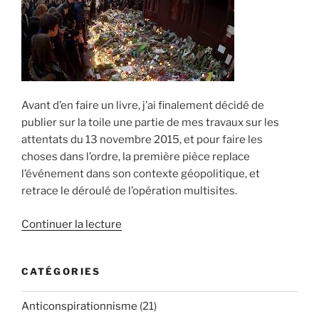
Avant d’en faire un livre, j’ai finalement décidé de
publier sur la toile une partie de mes travaux sur les
attentats du 13 novembre 2015, et pour faire les
choses dans l’ordre, la première pièce replace
l’événement dans son contexte géopolitique, et
retrace le déroulé de l’opération multisites.
de
Continuer la lecture
« Attentats
du
CATÉGORIES
13
novembre
Anticonspirationnisme
(21)
2015