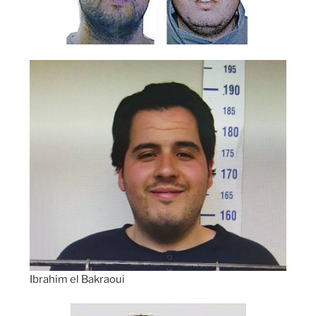
Ibrahim el Bakraoui