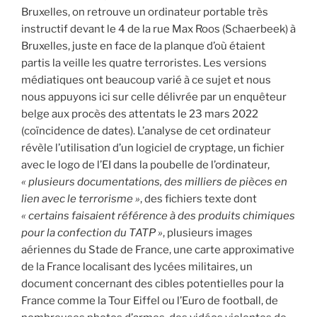
Bruxelles, on retrouve un ordinateur portable très
instructif devant le 4 de la rue Max Roos (Schaerbeek) à
Bruxelles, juste en face de la planque d’où étaient
partis la veille les quatre terroristes. Les versions
médiatiques ont beaucoup varié à ce sujet et nous
nous appuyons ici sur celle délivrée par un enquêteur
belge aux procès des attentats le 23 mars 2022
(coïncidence de dates). L’analyse de cet ordinateur
révèle l’utilisation d’un logiciel de cryptage, un fichier
avec le logo de l’EI dans la poubelle de l’ordinateur,
« plusieurs documentations, des milliers de pièces en
lien avec le terrorisme »
, des fichiers texte dont
« certains faisaient référence à des produits chimiques
pour la confection du TATP »
, plusieurs images
aériennes du Stade de France, une carte approximative
de la France localisant des lycées militaires, un
document concernant des cibles potentielles pour la
France comme la Tour Eiffel ou l’Euro de football, de