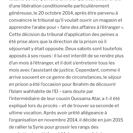
d’une libération conditionnelle particulièrement
généreuse, le 20 octobre 2014, après être parvenu à
convaincre le tribunal qu’il voulait ouvrir un magasin et
apprendre l’arabe pour
« faire des affaires à l’étranger ».
Cette décision du tribunal d’application des peines a
été prise alors que la direction de la prison où il
séjournait y était opposée. Deux sabots sont toutefois
apposés à ses roues : il lui est interdit de se rendre plus
d’un mois à l’étranger, et il doit s’entretenir tous les
mois avec l’assistant de justice. Cependant, comme il
arrive souvent en ce genre de circonstances, le séjour
en prison a été l’occasion pour Ibrahim de découvrir
l’Islam wahhabite de l’EI – sans doute par
l’intermédiaire de leur cousin Oussama Atar, a-t-il été
expliqué lors du procès – et de trouver sa seconde et
ultime vocation. Après avoir prêté allégeance à
l’organisation en novembre 2014, il décide en juin 2015
de rallier la Syrie pour grossir les rangs des