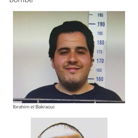
Ibrahim el Bakraoui