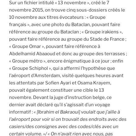
Sur un fichier intitulé « 13 novembre », créé le 7
novembre 2015, on trouve cinq sous-dossiers créés le
10 novembre aux titres évocateurs : « Groupe
français », avec une photo du Bataclan, pouvant faire
référence au groupe du Bataclan ; « Groupe irakiens »,
pouvant faire référence au groupe du Stade de France ;
« Groupe Omar », pouvant faire référence à
Abdelhamid Abaaoud et donc au groupe des terrasses ;
« Groupe métro », encore énigmatique à ce jour ; enfin
« Groupe Schiphol », qui a affermi l’hypothèse que
l’aéroport d’Amsterdam, visité quelques heures avant
les attentats par Sofien Ayari et Osama Krayem,
pouvait également constituer une cible le 13
novembre. Devant la juge d’instruction belge, ce
dernier avait déclaré qu’il s’agissait d’un voyage
informatif :
« [Ibrahim el Bakraoui] voulait que j’aille à
l’aéroport pour voir si on trouvait des endroits avec des
casiers/des consignes avec des codes/clés avec un
certain volume. »/ « On n’avait rien avec nous, pas