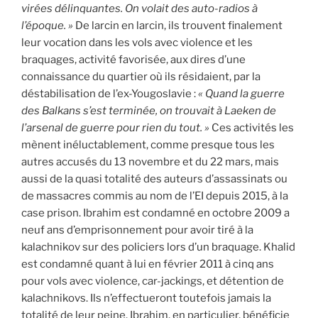
virées délinquantes. On volait des auto-radios à
l’époque. »
De larcin en larcin, ils trouvent finalement
leur vocation dans les vols avec violence et les
braquages, activité favorisée, aux dires d’une
connaissance du quartier où ils résidaient, par la
déstabilisation de l’ex-Yougoslavie :
« Quand la guerre
des Balkans s’est terminée, on trouvait à Laeken de
l’arsenal de guerre pour rien du tout. »
Ces activités les
mènent inéluctablement, comme presque tous les
autres accusés du 13 novembre et du 22 mars, mais
aussi de la quasi totalité des auteurs d’assassinats ou
de massacres commis au nom de l’EI depuis 2015, à la
case prison. Ibrahim est condamné en octobre 2009 a
neuf ans d’emprisonnement pour avoir tiré à la
kalachnikov sur des policiers lors d’un braquage. Khalid
est condamné quant à lui en février 2011 à cinq ans
pour vols avec violence, car-jackings, et détention de
kalachnikovs. Ils n’effectueront toutefois jamais la
totalité de leur peine. Ibrahim, en particulier, bénéficie