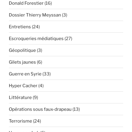
Donald Forestier
(16)
Dossier Thierry Meyssan
(3)
Entretiens
(24)
Escroqueries médiatiques
(27)
Géopolitique
(3)
Gilets jaunes
(6)
Guerre en Syrie
(33)
Hyper Cacher
(4)
Littérature
(9)
Opérations sous faux-drapeau
(13)
Terrorisme
(24)