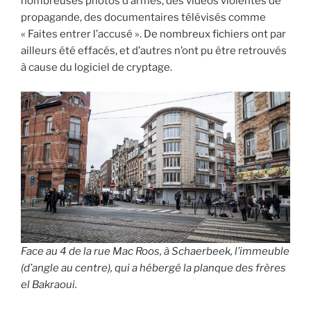
nombreuses photos d’armes, des vidéos violentes de
propagande, des documentaires télévisés comme
« Faites entrer l’accusé ». De nombreux fichiers ont par
ailleurs été effacés, et d’autres n’ont pu être retrouvés
à cause du logiciel de cryptage.
Face au 4 de la rue Mac Roos, à Schaerbeek, l’immeuble
(d’angle au centre), qui a hébergé la planque des frères
el Bakraoui.