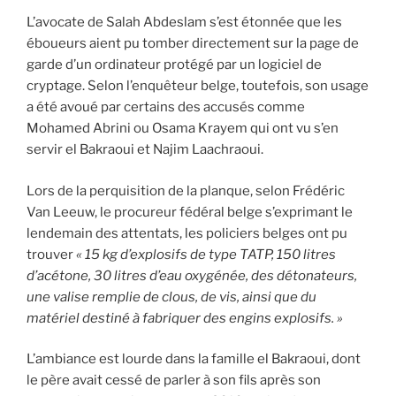
L’avocate de Salah Abdeslam s’est étonnée que les
éboueurs aient pu tomber directement sur la page de
garde d’un ordinateur protégé par un logiciel de
cryptage. Selon l’enquêteur belge, toutefois, son usage
a été avoué par certains des accusés comme
Mohamed Abrini ou Osama Krayem qui ont vu s’en
servir el Bakraoui et Najim Laachraoui.
Lors de la perquisition de la planque, selon Frédéric
Van Leeuw, le procureur fédéral belge s’exprimant le
lendemain des attentats, les policiers belges ont pu
trouver
« 15 kg d’explosifs de type TATP, 150 litres
d’acétone, 30 litres d’eau oxygénée, des détonateurs,
une valise remplie de clous, de vis, ainsi que du
matériel destiné à fabriquer des engins explosifs. »
L’ambiance est lourde dans la famille el Bakraoui, dont
le père avait cessé de parler à son fils après son