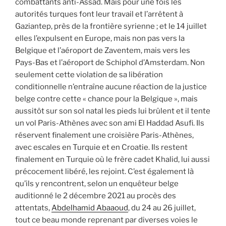
combattants anti-Assad. Mais pour une fois les
autorités turques font leur travail et l’arrêtent à
Gaziantep, près de la frontière syrienne ; et le 14 juillet
elles l’expulsent en Europe, mais non pas vers la
Belgique et l’aéroport de Zaventem, mais vers les
Pays-Bas et l’aéroport de Schiphol d’Amsterdam. Non
seulement cette violation de sa libération
conditionnelle n’entraîne aucune réaction de la justice
belge contre cette « chance pour la Belgique », mais
aussitôt sur son sol natal les pieds lui brûlent et il tente
un vol Paris-Athènes avec son ami El Haddad Asufi. Ils
réservent finalement une croisière Paris-Athènes,
avec escales en Turquie et en Croatie. Ils restent
finalement en Turquie où le frère cadet Khalid, lui aussi
précocement libéré, les rejoint. C’est également là
qu’ils y rencontrent, selon un enquêteur belge
auditionné le 2 décembre 2021 au procès des
attentats,
Abdelhamid Abaaoud
, du 24 au 26 juillet,
tout ce beau monde reprenant par diverses voies le