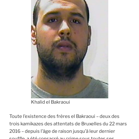
Khalid el Bakraoui
Toute l’existence des frères el Bakraoui – deux des
trois kamikazes des attentats de Bruxelles du 22 mars
2016 – depuis l’âge de raison jusqu’à leur dernier
souffle, a été consacré au crime sous toutes ses