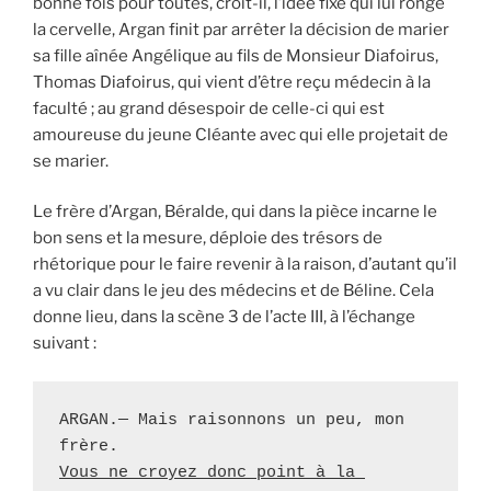
bonne fois pour toutes, croit-il, l’idée fixe qui lui ronge
la cervelle, Argan finit par arrêter la décision de marier
sa fille aînée Angélique au fils de Monsieur Diafoirus,
Thomas Diafoirus, qui vient d’être reçu médecin à la
faculté ; au grand désespoir de celle-ci qui est
amoureuse du jeune Cléante avec qui elle projetait de
se marier.
Le frère d’Argan, Béralde, qui dans la pièce incarne le
bon sens et la mesure, déploie des trésors de
rhétorique pour le faire revenir à la raison, d’autant qu’il
a vu clair dans le jeu des médecins et de Béline. Cela
donne lieu, dans la scène 3 de l’acte III, à l’échange
suivant :
ARGAN.— Mais raisonnons un peu, mon 
Vous ne croyez donc point à la 