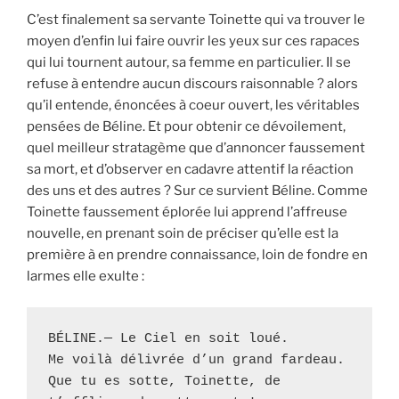
C’est finalement sa servante Toinette qui va trouver le
moyen d’enfin lui faire ouvrir les yeux sur ces rapaces
qui lui tournent autour, sa femme en particulier. Il se
refuse à entendre aucun discours raisonnable ? alors
qu’il entende, énoncées à coeur ouvert, les véritables
pensées de Béline. Et pour obtenir ce dévoilement,
quel meilleur stratagème que d’annoncer faussement
sa mort, et d’observer en cadavre attentif la réaction
des uns et des autres ? Sur ce survient Béline. Comme
Toinette faussement éplorée lui apprend l’affreuse
nouvelle, en prenant soin de préciser qu’elle est la
première à en prendre connaissance, loin de fondre en
larmes elle exulte :
BÉLINE.— Le Ciel en soit loué. 

Me voilà délivrée d’un grand fardeau. 

Que tu es sotte, Toinette, de 