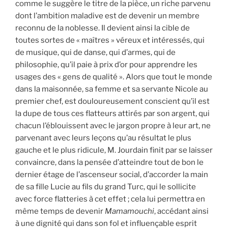
comme le suggère le titre de la pièce, un riche parvenu
dont l’ambition maladive est de devenir un membre
reconnu de la noblesse. Il devient ainsi la cible de
toutes sortes de « maîtres » véreux et intéressés, qui
de musique, qui de danse, qui d’armes, qui de
philosophie, qu’il paie à prix d’or pour apprendre les
usages des « gens de qualité ». Alors que tout le monde
dans la maisonnée, sa femme et sa servante Nicole au
premier chef, est douloureusement conscient qu’il est
la dupe de tous ces flatteurs attirés par son argent, qui
chacun l’éblouissent avec le jargon propre à leur art, ne
parvenant avec leurs leçons qu’au résultat le plus
gauche et le plus ridicule, M. Jourdain finit par se laisser
convaincre, dans la pensée d’atteindre tout de bon le
dernier étage de l’ascenseur social, d’accorder la main
de sa fille Lucie au fils du grand Turc, qui le sollicite
avec force flatteries à cet effet ; cela lui permettra en
même temps de devenir
Mamamouchi
, accédant ainsi
à une dignité qui dans son fol et influençable esprit