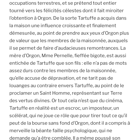
occupations terrestres, et se prétend tout entier
tourné vers les félicités célestes dont il fait miroiter
l’obtention à Orgon. De la sorte Tartuffe a acquis dans
la maison une influence croissante et finalement
démesurée, au point de prendre aux yeux d’Orgon plus
de valeur que les membres de la maisonnée, auxquels
il se permet de faire d’audacieuses remontrances. La
mère d’Orgon, Mme Pernelle, fieffée bigote, est aussi
entichée de Tartuffe que son fils : elle n’a pas de mots
assez durs contre les membres de la maisonnée,
qu’elle accuse de dépravation, et ne tarit pas de
louanges au contraire envers Tartuffe, au point de le
proclamer un Saint Homme, représentant sur Terre
des vertus divines. Or tout cela n’est que du cinéma,
Tartuffe en réalité est un escroc, un imposteur, un
scélérat, qui ne joue ce rôle que pour tirer tout ce qu’il
peut de la bourse sans fond d’Orgon, dont il a compris à
merveille la béante faille psychologique, qui ne
demande qu’a être comblée. Il a même poussé son