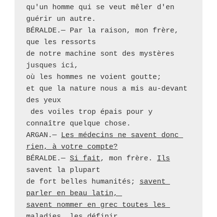
qu'un homme qui se veut mêler d'en 
guérir un autre.

BÉRALDE.— Par la raison, mon frère, 
que les ressorts 

de notre machine sont des mystères 
jusques ici, 

où les hommes ne voient goutte; 

et que la nature nous a mis au-devant 
des yeux

 des voiles trop épais pour y 
connaître quelque chose.

ARGAN.— 
Les médecins ne savent donc 
rien, à votre compte?
BÉRALDE.— 
Si fait
, mon frère. 
Ils
savent la plupart 

de fort belles humanités; 
savent 
parler en beau latin, 
savent nommer en grec toutes les 
maladies, les définir, 