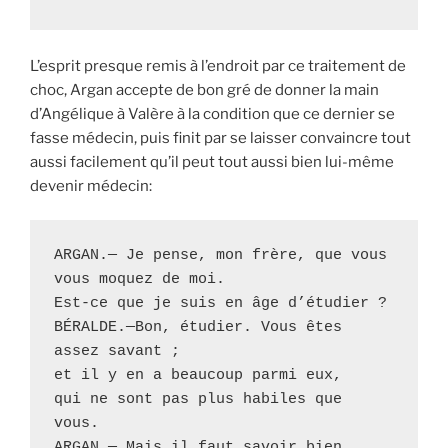
L’esprit presque remis à l’endroit par ce traitement de
choc, Argan accepte de bon gré de donner la main
d’Angélique à Valère à la condition que ce dernier se
fasse médecin, puis finit par se laisser convaincre tout
aussi facilement qu’il peut tout aussi bien lui-même
devenir médecin:
ARGAN.— Je pense, mon frère, que vous 
vous moquez de moi. 

Est-ce que je suis en âge d’étudier ?

BÉRALDE.—Bon, étudier. Vous êtes 
assez savant ; 

et il y en a beaucoup parmi eux, 

qui ne sont pas plus habiles que 
vous.

ARGAN.— Mais il faut savoir bien 