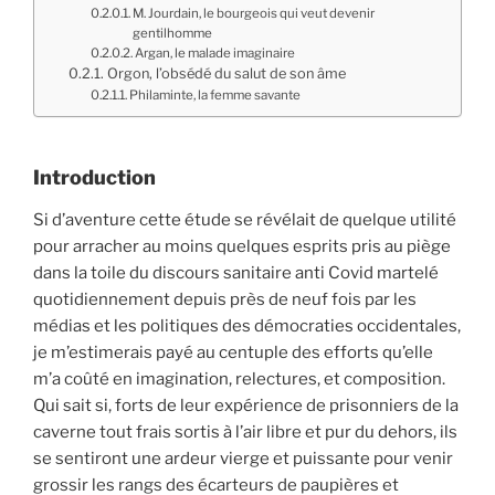
M. Jourdain, le bourgeois qui veut devenir
gentilhomme
Argan, le malade imaginaire
Orgon, l’obsédé du salut de son âme
Philaminte, la femme savante
Introduction
Si d’aventure cette étude se révélait de quelque utilité
pour arracher au moins quelques esprits pris au piège
dans la toile du discours sanitaire anti Covid martelé
quotidiennement depuis près de neuf fois par les
médias et les politiques des démocraties occidentales,
je m’estimerais payé au centuple des efforts qu’elle
m’a coûté en imagination, relectures, et composition.
Qui sait si, forts de leur expérience de prisonniers de la
caverne tout frais sortis à l’air libre et pur du dehors, ils
se sentiront une ardeur vierge et puissante pour venir
grossir les rangs des écarteurs de paupières et