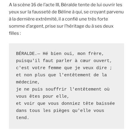
A la scène 16 de l’acte III, Béralde tente de lui ouvrir les
yeux sur la fausseté de Béline à qui, se croyant parvenu
à la dernière extrémité, il a confié une très forte
somme d’argent, prise sur l’héritage du à ses deux
filles :
BÉRALDE
.— 
Hé bien oui, mon frère, 

puisqu'il faut parler à cœur ouvert, 

c'est votre femme que je veux dire ; 

et non plus que l'entêtement de la 
médecine, 

je ne puis souffrir l'entêtement où 
vous êtes pour elle, 

et voir que vous donniez tête baissée 

dans tous les pièges qu'elle vous 
tend.