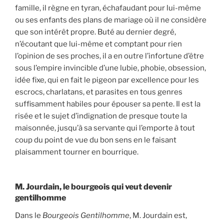
famille, il règne en tyran, échafaudant pour lui-même
ou ses enfants des plans de mariage où il ne considère
que son intérêt propre. Buté au dernier degré,
n’écoutant que lui-même et comptant pour rien
l’opinion de ses proches, il a en outre l’infortune d’être
sous l’empire invincible d’une lubie, phobie, obsession,
idée fixe, qui en fait le pigeon par excellence pour les
escrocs, charlatans, et parasites en tous genres
suffisamment habiles pour épouser sa pente. Il est la
risée et le sujet d’indignation de presque toute la
maisonnée, jusqu’à sa servante qui l’emporte à tout
coup du point de vue du bon sens en le faisant
plaisamment tourner en bourrique.
M. Jourdain, le bourgeois qui veut devenir
gentilhomme
Dans le
Bourgeois Gentilhomme
, M. Jourdain est,