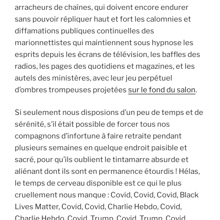
arracheurs de chaînes, qui doivent encore endurer
sans pouvoir répliquer haut et fort les calomnies et
diffamations publiques continuelles des
marionnettistes qui maintiennent sous hypnose les
esprits depuis les écrans de télévision, les baffles des
radios, les pages des quotidiens et magazines, et les
autels des ministères, avec leur jeu perpétuel
d’ombres trompeuses projetées
sur le fond du salon
.
Si seulement nous disposions d’un peu de temps et de
sérénité, s’il était possible de forcer tous nos
compagnons d’infortune à faire retraite pendant
plusieurs semaines en quelque endroit paisible et
sacré, pour qu’ils oublient le tintamarre absurde et
aliénant dont ils sont en permanence étourdis ! Hélas,
le temps de cerveau disponible est ce qui le plus
cruellement nous manque : Covid, Covid, Covid, Black
Lives Matter, Covid, Covid, Charlie Hebdo, Covid,
Charlie Hebdo, Covid, Trump, Covid, Trump, Covid,