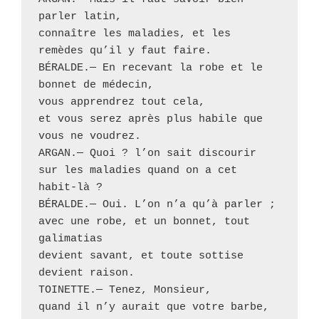
parler latin, 

connaître les maladies, et les 
remèdes qu’il y faut faire.

BÉRALDE.— En recevant la robe et le 
bonnet de médecin, 

vous apprendrez tout cela, 

et vous serez après plus habile que 
vous ne voudrez.

ARGAN.— Quoi ? l’on sait discourir 

sur les maladies quand on a cet 
habit-là ?

BÉRALDE.— Oui. L’on n’a qu’à parler ; 

avec une robe, et un bonnet, tout 
galimatias 

devient savant, et toute sottise 
devient raison.

TOINETTE.— Tenez, Monsieur, 

quand il n’y aurait que votre barbe, 
