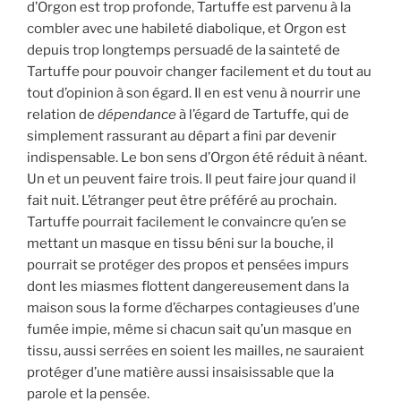
d’Orgon est trop profonde, Tartuffe est parvenu à la
combler avec une habileté diabolique, et Orgon est
depuis trop longtemps persuadé de la sainteté de
Tartuffe pour pouvoir changer facilement et du tout au
tout d’opinion à son égard. Il en est venu à nourrir une
relation de
dépendance
à l’égard de Tartuffe, qui de
simplement rassurant au départ a fini par devenir
indispensable. Le bon sens d’Orgon été réduit à néant.
Un et un peuvent faire trois. Il peut faire jour quand il
fait nuit. L’étranger peut être préféré au prochain.
Tartuffe pourrait facilement le convaincre qu’en se
mettant un masque en tissu béni sur la bouche, il
pourrait se protéger des propos et pensées impurs
dont les miasmes flottent dangereusement dans la
maison sous la forme d’écharpes contagieuses d’une
fumée impie, même si chacun sait qu’un masque en
tissu, aussi serrées en soient les mailles, ne sauraient
protéger d’une matière aussi insaisissable que la
parole et la pensée.