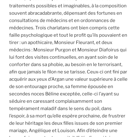
traitements possibles et imaginables, à la composition
souvent abracadabrante, dépensant des fortunes en
consultations de médecins et en ordonnances de
médecines. Trois charlatans ont bien compris cette
faille psychologique et tout le profit qu’ils pouvaient en
tirer : un apothicaire, Monsieur Fleurant, et deux
médecins : Monsieur Purgon et Monsieur Diafoirus qui
lui font des visites continuelles, en ayant soin de le
conforter dans sa phobie, au besoin en le terrorisant,
afin que jamais le filon ne se tarisse. Ceux-ci ont fini par
acquérir aux yeux d’Argan une valeur supérieure à celle
de son entourage proche, sa femme épousée en
secondes noces Béline exceptée, celle-ci l’ayant su
séduire en caressant complaisamment son
tempérament maladif dans le sens du poil, dans
l’espoir, à sa mort qu’elle espère prochaine, de frustrer
de leur héritage les deux filles issues de son premier
mariage, Angélique et Louison. Afin d’éteindre une