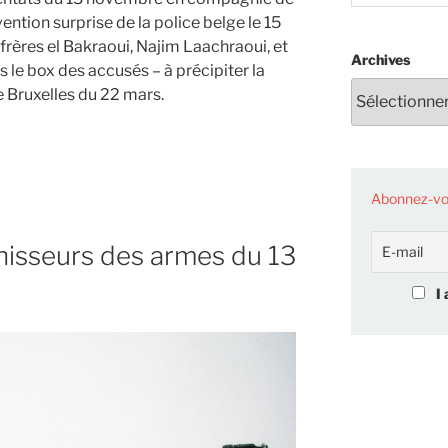
ention surprise de la police belge le 15
frères el Bakraoui, Najim Laachraoui, et
Archives
le box des accusés – à précipiter la
 Bruxelles du 22 mars.
Abonnez-vou
nisseurs des armes du 13
I 