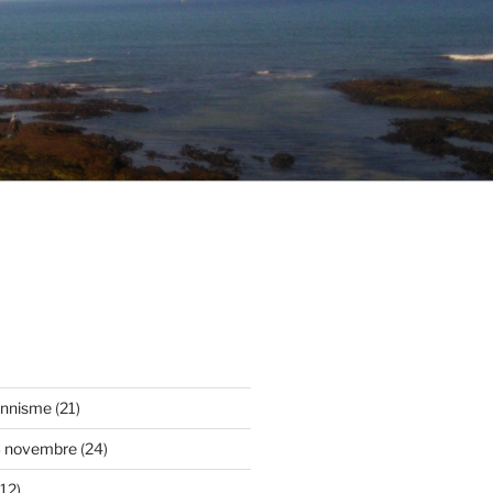
onnisme
(21)
3 novembre
(24)
12)