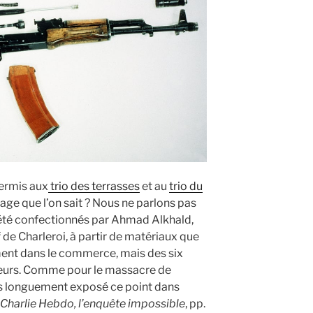
permis aux
trio des terrasses
et au
trio du
ge que l’on sait ? Nous ne parlons pas
nt été confectionnés par Ahmad Alkhald,
de Charleroi, à partir de matériaux que
ment dans le commerce, mais des six
geurs. Comme pour le massacre de
s longuement exposé ce point dans
Charlie Hebdo, l’enquête impossible
, pp.