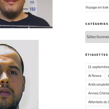
Voyage en Irak
CATÉGORIES
Catégories
ÉTIQUETTES
11 septembr
Al Nosra
Anticomplot
Armes Chimi
Attentats du