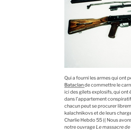
Qui a fourni les armes qui ont 
Bataclan
de commettre le carna
ici des gilets explosifs, qui o
dans l’appartement conspiratif 
chacun peut se procurer libre
kalachnikovs et de leurs char
Charlie Hebdo 55 (( Nous avon
notre ouvrage
Le massacre de 