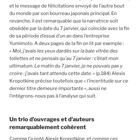
et le message de félicitations envoyé de l’autre bout
du monde par son bourreau japonais principal. En
revanche, il est remarquable que la narratrice soit
obsédée par la date du 7 janvier, qui coïncide avec la fin
de sa période d’essai d’un an dans l’entreprise
Yumimoto. A deux pages de la fin on lit par exemple :
«
Moi, j’avais les yeux dardés sur la baie vitrée des
toilettes et ne pensais qu’au 7 janvier : c’était mon
ultimatum. Le matin du 7 janvier, je ne pouvais pas y
croire : j’avais tant attendu cette date.
» (p.184) Alexis
Kropotkine précise toutefois que «
l’incertitude sur ce
dernier titre demeure importante
», aussi ne
l’intégrons-nous pas à l’analyse qui suit.
Un trio d’ouvrages et d’auteurs
remarquablement cohérent
Comme l’a noté Alexis Kropotkine, et comme ces