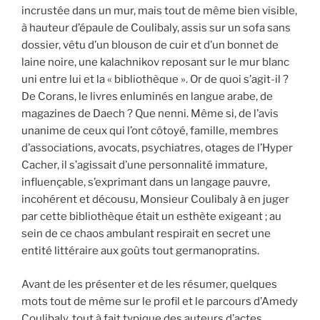
incrustée dans un mur, mais tout de même bien visible,
à hauteur d’épaule de Coulibaly, assis sur un sofa sans
dossier, vêtu d’un blouson de cuir et d’un bonnet de
laine noire, une kalachnikov reposant sur le mur blanc
uni entre lui et la « bibliothèque ». Or de quoi s’agit-il ?
De Corans, le livres enluminés en langue arabe, de
magazines de Daech ? Que nenni. Même si, de l’avis
unanime de ceux qui l’ont côtoyé, famille, membres
d’associations, avocats, psychiatres, otages de l’Hyper
Cacher, il s’agissait d’une personnalité immature,
influençable, s’exprimant dans un langage pauvre,
incohérent et décousu, Monsieur Coulibaly à en juger
par cette bibliothèque était un esthète exigeant ; au
sein de ce chaos ambulant respirait en secret une
entité littéraire aux goûts tout germanopratins.
Avant de les présenter et de les résumer, quelques
mots tout de même sur le profil et le parcours d’Amedy
Coulibaly, tout à fait typique des auteurs d’actes