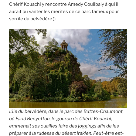
Chérif Kouachi y rencontre Amedy Coulibaly à qui il
aurait pu vanter les mérites de ce parc fameux pour
son île du belvédère.))
…
L’île du belvédère, dans le parc des Buttes-Chaumont,
où Farid Benyettou, le gourou de Chérif Kouachi,
emmenait ses ouailles faire des joggings afin de les
préparer à la rudesse du désert irakien. Peut-être est-