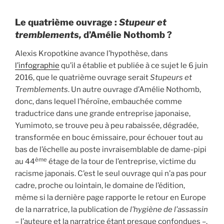
Le quatrième ouvrage :
Stupeur et
tremblements,
d’Amélie Nothomb ?
Alexis Kropotkine avance l’hypothèse, dans
l’infographie
qu’il a établie et publiée à ce sujet le 6 juin
2016, que le quatrième ouvrage serait
Stupeurs et
Tremblements
. Un autre ouvrage d’Amélie Nothomb,
donc, dans lequel l’héroïne, embauchée comme
traductrice dans une grande entreprise japonaise,
Yumimoto, se trouve peu à peu rabaissée, dégradée,
transformée en bouc émissaire, pour échouer tout au
bas de l’échelle au poste invraisemblable de dame-pipi
ème
au 44
étage de la tour de l’entreprise, victime du
racisme japonais. C’est le seul ouvrage qui n’a pas pour
cadre, proche ou lointain, le domaine de l’édition,
même si la dernière page rapporte le retour en Europe
de la narratrice, la publication de
l’hygiène de l’assassin
–
l’auteure et la narratrice étant presque confondues
–
,