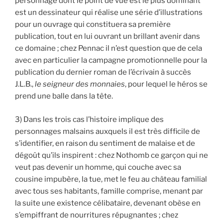
personnage dont le point de vue est le plus dominant
est un dessinateur qui réalise une série d’illustrations
pour un ouvrage qui constituera sa première
publication, tout en lui ouvrant un brillant avenir dans
ce domaine ; chez Pennac il n’est question que de cela
avec en particulier la campagne promotionnelle pour la
publication du dernier roman de l’écrivain à succès
J.L.B.,
le seigneur des monnaies
, pour lequel le héros se
prend une balle dans la tête.
3) Dans les trois cas l’histoire implique des
personnages malsains auxquels il est très difficile de
s’identifier, en raison du sentiment de malaise et de
dégoût qu’ils inspirent : chez Nothomb ce garçon qui ne
veut pas devenir un homme, qui couche avec sa
cousine impubère, la tue, met le feu au château familial
avec tous ses habitants, famille comprise, menant par
la suite une existence célibataire, devenant obèse en
s’empiffrant de nourritures répugnantes ; chez