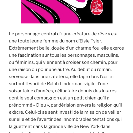
Le personnage central d’« une créature de rêve » est
une toute jeune femme du nom d’Elsie Tyler.
Extrêmement belle, douée d’un charme fou, elle exerce
une fascination sur tous les personnages, masculins,
ou féminins, qui viennent à croiser son chemin, pour
une raison ou pour une autre. Au début du roman,
serveuse dans une cafétéria, elle tape dans l’œil et
surtout l’esprit de Ralph Linderman, vigile d’une
soixantaine d’années, célibataire depuis des lustres,
dont le seul compagnon est un petit chien qu’il a
prénommé « Dieu », par dérision envers la religion qu’il
exècre. Celui-ci se sent investi de la mission de veiller
sur elle et de l’avertir des innombrables tentations qui
la guettent dans la grande ville de New York dans