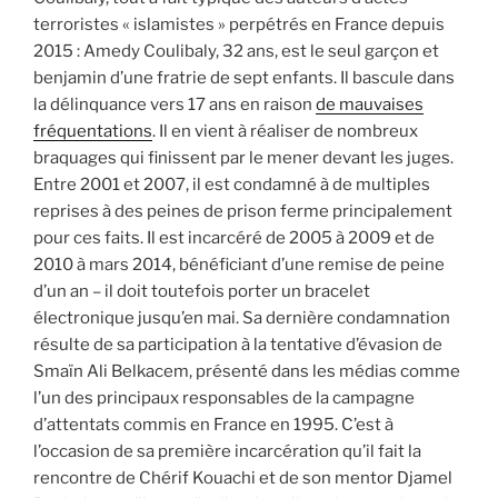
terroristes « islamistes » perpétrés en France depuis
2015 : Amedy Coulibaly, 32 ans, est le seul garçon et
benjamin d’une fratrie de sept enfants. Il bascule dans
la délinquance vers 17 ans en raison
de mauvaises
fréquentations
. Il en vient à réaliser de nombreux
braquages qui finissent par le mener devant les juges.
Entre 2001 et 2007, il est condamné à de multiples
reprises à des peines de prison ferme principalement
pour ces faits. Il est incarcéré de 2005 à 2009 et de
2010 à mars 2014, bénéficiant d’une remise de peine
d’un an – il doit toutefois porter un bracelet
électronique jusqu’en mai. Sa dernière condamnation
résulte de sa participation à la tentative d’évasion de
Smaïn Ali Belkacem, présenté dans les médias comme
l’un des principaux responsables de la campagne
d’attentats commis en France en 1995. C’est à
l’occasion de sa première incarcération qu’il fait la
rencontre de Chérif Kouachi et de son mentor Djamel