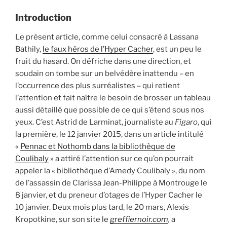
Introduction
Le présent article, comme celui consacré à Lassana
Bathily,
le faux héros de l’Hyper Cacher
, est un peu le
fruit du hasard. On défriche dans une direction, et
soudain on tombe sur un belvédère inattendu – en
l’occurrence des plus surréalistes – qui retient
l’attention et fait naître le besoin de brosser un tableau
aussi détaillé que possible de ce qui s’étend sous nos
yeux. C’est Astrid de Larminat, journaliste au
Figaro
, qui
la première, le 12 janvier 2015, dans un article intitulé
«
Pennac et Nothomb dans la bibliothèque de
Coulibaly
» a attiré l’attention sur ce qu’on pourrait
appeler la « bibliothèque d’Amedy Coulibaly », du nom
de l’assassin de Clarissa Jean-Philippe à Montrouge le
8 janvier, et du preneur d’otages de l’Hyper Cacher le
10 janvier. Deux mois plus tard, le 20 mars, Alexis
Kropotkine, sur son site le
greffiernoir.com
,
a