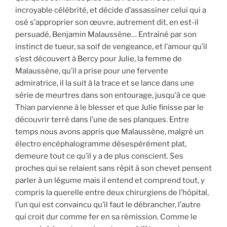
incroyable célébrité, et décide d’assassiner celui qui a
osé s’approprier son œuvre, autrement dit, en est-il
persuadé, Benjamin Malaussène… Entraîné par son
instinct de tueur, sa soif de vengeance, et l’amour qu’il
s’est découvert à Bercy pour Julie, la femme de
Malaussène, qu’il a prise pour une fervente
admiratrice, il la suit à la trace et se lance dans une
série de meurtres dans son entourage, jusqu’à ce que
Thian parvienne à le blesser et que Julie finisse par le
découvrir terré dans l’une de ses planques. Entre
temps nous avons appris que Malaussène, malgré un
électro encéphalogramme désespérément plat,
demeure tout ce qu’il y a de plus conscient. Ses
proches qui se relaient sans répit à son chevet pensent
parler à un légume mais il entend et comprend tout, y
compris la querelle entre deux chirurgiens de l’hôpital,
l’un qui est convaincu qu’il faut le débrancher, l’autre
qui croit dur comme fer en sa rémission. Comme le