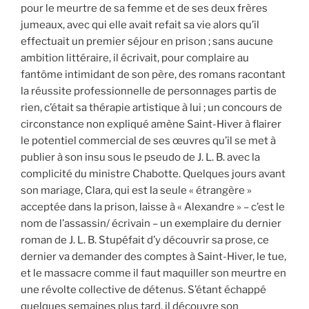
pour le meurtre de sa femme et de ses deux frères
jumeaux, avec qui elle avait refait sa vie alors qu’il
effectuait un premier séjour en prison ; sans aucune
ambition littéraire, il écrivait, pour complaire au
fantôme intimidant de son père, des romans racontant
la réussite professionnelle de personnages partis de
rien, c’était sa thérapie artistique à lui ; un concours de
circonstance non expliqué amène Saint-Hiver à flairer
le potentiel commercial de ses œuvres qu’il se met à
publier à son insu sous le pseudo de J. L. B. avec la
complicité du ministre Chabotte. Quelques jours avant
son mariage, Clara, qui est la seule « étrangère »
acceptée dans la prison, laisse à « Alexandre » – c’est le
nom de l’assassin/ écrivain – un exemplaire du dernier
roman de J. L. B. Stupéfait d’y découvrir sa prose, ce
dernier va demander des comptes à Saint-Hiver, le tue,
et le massacre comme il faut maquiller son meurtre en
une révolte collective de détenus. S’étant échappé
quelques semaines plus tard, il découvre son