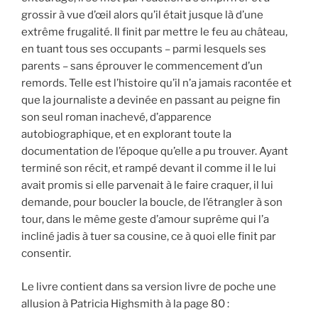
grossir à vue d’œil alors qu’il était jusque là d’une
extrême frugalité. Il finit par mettre le feu au château,
en tuant tous ses occupants – parmi lesquels ses
parents – sans éprouver le commencement d’un
remords. Telle est l’histoire qu’il n’a jamais racontée et
que la journaliste a devinée en passant au peigne fin
son seul roman inachevé, d’apparence
autobiographique, et en explorant toute la
documentation de l’époque qu’elle a pu trouver. Ayant
terminé son récit, et rampé devant il comme il le lui
avait promis si elle parvenait à le faire craquer, il lui
demande, pour boucler la boucle, de l’étrangler à son
tour, dans le même geste d’amour suprême qui l’a
incliné jadis à tuer sa cousine, ce à quoi elle finit par
consentir.
Le livre contient dans sa version livre de poche une
allusion à Patricia Highsmith à la page 80 :