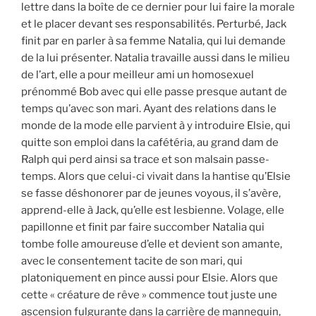
lettre dans la boîte de ce dernier pour lui faire la morale
et le placer devant ses responsabilités. Perturbé, Jack
finit par en parler à sa femme Natalia, qui lui demande
de la lui présenter. Natalia travaille aussi dans le milieu
de l’art, elle a pour meilleur ami un homosexuel
prénommé Bob avec qui elle passe presque autant de
temps qu’avec son mari. Ayant des relations dans le
monde de la mode elle parvient à y introduire Elsie, qui
quitte son emploi dans la cafétéria, au grand dam de
Ralph qui perd ainsi sa trace et son malsain passe-
temps. Alors que celui-ci vivait dans la hantise qu’Elsie
se fasse déshonorer par de jeunes voyous, il s’avère,
apprend-elle à Jack, qu’elle est lesbienne. Volage, elle
papillonne et finit par faire succomber Natalia qui
tombe folle amoureuse d’elle et devient son amante,
avec le consentement tacite de son mari, qui
platoniquement en pince aussi pour Elsie. Alors que
cette « créature de rêve » commence tout juste une
ascension fulgurante dans la carrière de mannequin,