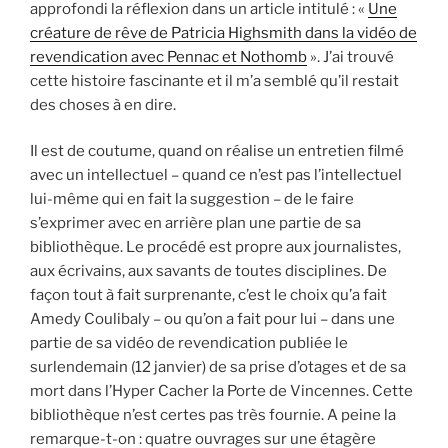
approfondi la réflexion dans un article intitulé : «
Une
créature de rêve de Patricia Highsmith dans la vidéo de
revendication avec Pennac et Nothomb
». J’ai trouvé
cette histoire fascinante et il m’a semblé qu’il restait
des choses à en dire.
Il est de coutume, quand on réalise un entretien filmé
avec un intellectuel – quand ce n’est pas l’intellectuel
lui-même qui en fait la suggestion – de le faire
s’exprimer avec en arrière plan une partie de sa
bibliothèque. Le procédé est propre aux journalistes,
aux écrivains, aux savants de toutes disciplines. De
façon tout à fait surprenante, c’est le choix qu’a fait
Amedy Coulibaly – ou qu’on a fait pour lui – dans une
partie de sa vidéo de revendication publiée le
surlendemain (12 janvier) de sa prise d’otages et de sa
mort dans l’Hyper Cacher la Porte de Vincennes. Cette
bibliothèque n’est certes pas très fournie. A peine la
remarque-t-on : quatre ouvrages sur une étagère