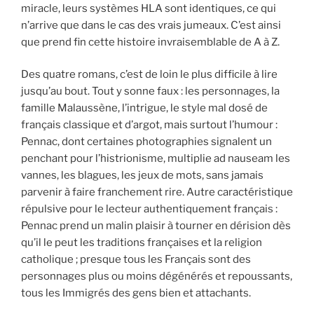
miracle, leurs systèmes HLA sont identiques, ce qui
n’arrive que dans le cas des vrais jumeaux. C’est ainsi
que prend fin cette histoire invraisemblable de A à Z.
Des quatre romans, c’est de loin le plus difficile à lire
jusqu’au bout. Tout y sonne faux : les personnages, la
famille Malaussène, l’intrigue, le style mal dosé de
français classique et d’argot, mais surtout l’humour :
Pennac, dont certaines photographies signalent un
penchant pour l’histrionisme, multiplie ad nauseam les
vannes, les blagues, les jeux de mots, sans jamais
parvenir à faire franchement rire. Autre caractéristique
répulsive pour le lecteur authentiquement français :
Pennac prend un malin plaisir à tourner en dérision dès
qu’il le peut les traditions françaises et la religion
catholique ; presque tous les Français sont des
personnages plus ou moins dégénérés et repoussants,
tous les Immigrés des gens bien et attachants.