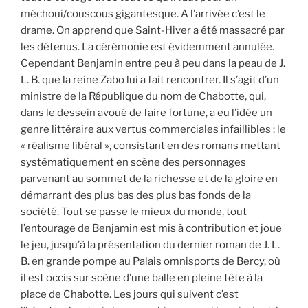
méchoui/couscous gigantesque. A l’arrivée c’est le
drame. On apprend que Saint-Hiver a été massacré par
les détenus. La cérémonie est évidemment annulée.
Cependant Benjamin entre peu à peu dans la peau de J.
L. B. que la reine Zabo lui a fait rencontrer. Il s’agit d’un
ministre de la République du nom de Chabotte, qui,
dans le dessein avoué de faire fortune, a eu l’idée un
genre littéraire aux vertus commerciales infaillibles : le
« réalisme libéral », consistant en des romans mettant
systématiquement en scène des personnages
parvenant au sommet de la richesse et de la gloire en
démarrant des plus bas des plus bas fonds de la
société. Tout se passe le mieux du monde, tout
l’entourage de Benjamin est mis à contribution et joue
le jeu, jusqu’à la présentation du dernier roman de J. L.
B. en grande pompe au Palais omnisports de Bercy, où
il est occis sur scène d’une balle en pleine tête à la
place de Chabotte. Les jours qui suivent c’est