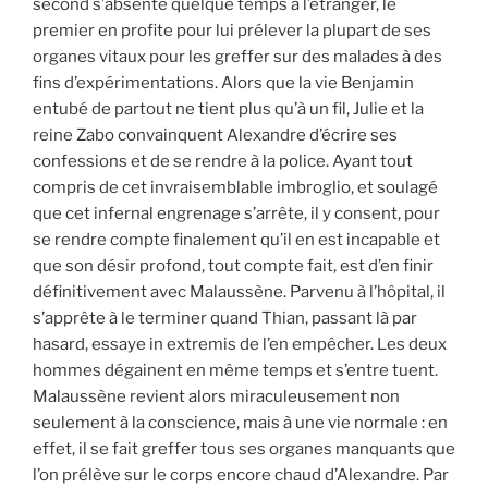
second s’absente quelque temps à l’étranger, le
premier en profite pour lui prélever la plupart de ses
organes vitaux pour les greffer sur des malades à des
fins d’expérimentations. Alors que la vie Benjamin
entubé de partout ne tient plus qu’à un fil, Julie et la
reine Zabo convainquent Alexandre d’écrire ses
confessions et de se rendre à la police. Ayant tout
compris de cet invraisemblable imbroglio, et soulagé
que cet infernal engrenage s’arrête, il y consent, pour
se rendre compte finalement qu’il en est incapable et
que son désir profond, tout compte fait, est d’en finir
définitivement avec Malaussène. Parvenu à l’hôpital, il
s’apprête à le terminer quand Thian, passant là par
hasard, essaye in extremis de l’en empêcher. Les deux
hommes dégainent en même temps et s’entre tuent.
Malaussène revient alors miraculeusement non
seulement à la conscience, mais à une vie normale : en
effet, il se fait greffer tous ses organes manquants que
l’on prélève sur le corps encore chaud d’Alexandre. Par