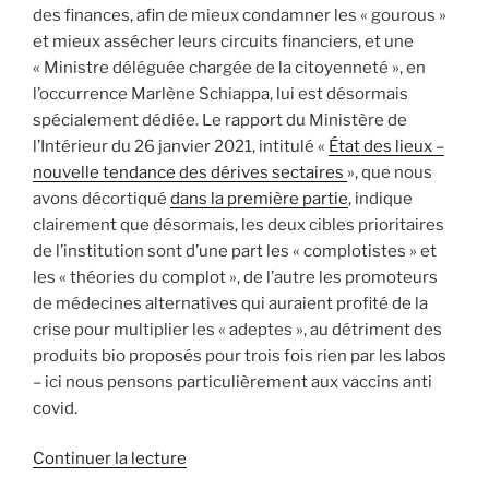
des finances, afin de mieux condamner les « gourous »
et mieux assécher leurs circuits financiers, et une
« Ministre déléguée chargée de la citoyenneté », en
l’occurrence Marlène Schiappa, lui est désormais
spécialement dédiée. Le rapport du Ministère de
l’Intérieur du 26 janvier 2021, intitulé «
État des lieux –
nouvelle tendance des dérives sectaires
», que nous
avons décortiqué
dans la première partie
, indique
clairement que désormais, les deux cibles prioritaires
de l’institution sont d’une part les « complotistes » et
les « théories du complot », de l’autre les promoteurs
de médecines alternatives qui auraient profité de la
crise pour multiplier les « adeptes », au détriment des
produits bio proposés pour trois fois rien par les labos
– ici nous pensons particulièrement aux vaccins anti
covid.
de
Continuer la lecture
« La