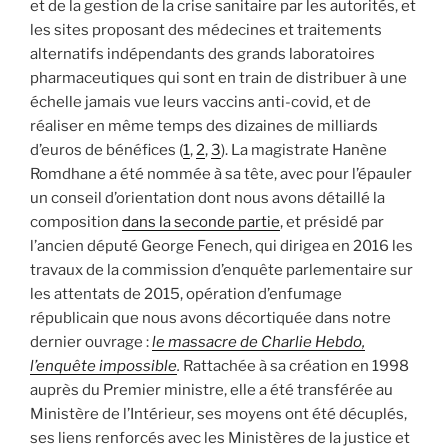
et de la gestion de la crise sanitaire par les autorités, et
les sites proposant des médecines et traitements
alternatifs indépendants des grands laboratoires
pharmaceutiques qui sont en train de distribuer à une
échelle jamais vue leurs vaccins anti-covid, et de
réaliser en même temps des dizaines de milliards
d’euros de bénéfices (
1
,
2
,
3
). La magistrate Hanène
Romdhane a été nommée à sa tête, avec pour l’épauler
un conseil d’orientation dont nous avons détaillé la
composition
dans la seconde partie
, et présidé par
l’ancien député George Fenech, qui dirigea en 2016 les
travaux de la commission d’enquête parlementaire sur
les attentats de 2015, opération d’enfumage
républicain que nous avons décortiquée dans notre
dernier ouvrage :
le massacre de Charlie Hebdo,
l’enquête impossible
.
Rattachée à sa création en 1998
auprès du Premier ministre, elle a été transférée au
Ministère de l’Intérieur, ses moyens ont été décuplés,
ses liens renforcés avec les Ministères de la justice et