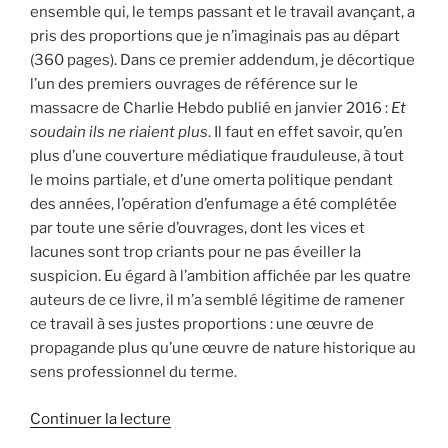
ensemble qui, le temps passant et le travail avançant, a
pris des proportions que je n’imaginais pas au départ
(360 pages). Dans ce premier addendum, je décortique
l’un des premiers ouvrages de référence sur le
massacre de Charlie Hebdo publié en janvier 2016 :
Et
soudain ils ne riaient plus
. Il faut en effet savoir, qu’en
plus d’une couverture médiatique frauduleuse, à tout
le moins partiale, et d’une omerta politique pendant
des années, l’opération d’enfumage a été complétée
par toute une série d’ouvrages, dont les vices et
lacunes sont trop criants pour ne pas éveiller la
suspicion. Eu égard à l’ambition affichée par les quatre
auteurs de ce livre, il m’a semblé légitime de ramener
ce travail à ses justes proportions : une œuvre de
propagande plus qu’une œuvre de nature historique au
sens professionnel du terme.
de
Continuer la lecture
« Un