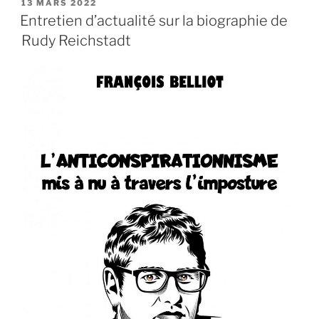
PUBLIÉ
13 MARS 2022
LE
Entretien d’actualité sur la biographie de
Rudy Reichstadt