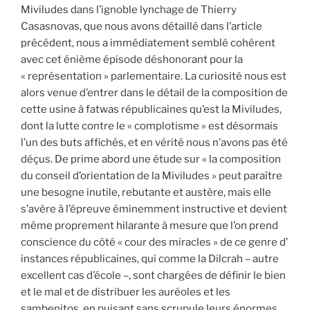
Miviludes dans l’ignoble lynchage de Thierry
Casasnovas, que nous avons détaillé dans l’article
précédent, nous a immédiatement semblé cohérent
avec cet énième épisode déshonorant pour la
« représentation » parlementaire. La curiosité nous est
alors venue d’entrer dans le détail de la composition de
cette usine à fatwas républicaines qu’est la Miviludes,
dont la lutte contre le « complotisme » est désormais
l’un des buts affichés, et en vérité nous n’avons pas été
déçus. De prime abord une étude sur « la composition
du conseil d’orientation de la Miviludes » peut paraître
une besogne inutile, rebutante et austère, mais elle
s’avère à l’épreuve éminemment instructive et devient
même proprement hilarante à mesure que l’on prend
conscience du côté « cour des miracles » de ce genre d’
instances républicaines, qui comme la Dilcrah – autre
excellent cas d’école –, sont chargées de définir le bien
et le mal et de distribuer les auréoles et les
sambenitos, en puisant sans scrupule leurs énormes