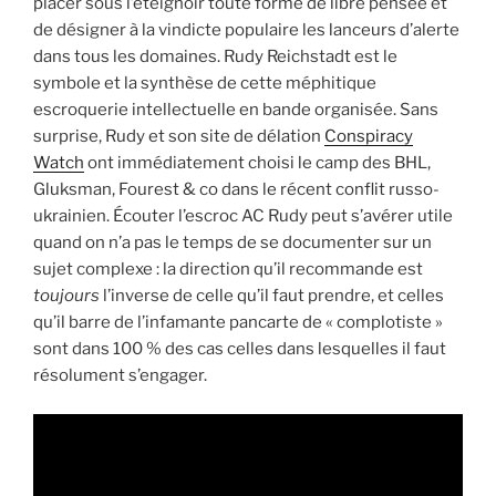
placer sous l’éteignoir toute forme de libre pensée et
de désigner à la vindicte populaire les lanceurs d’alerte
dans tous les domaines. Rudy Reichstadt est le
symbole et la synthèse de cette méphitique
escroquerie intellectuelle en bande organisée. Sans
surprise, Rudy et son site de délation
Conspiracy
Watch
ont immédiatement choisi le camp des BHL,
Gluksman, Fourest & co dans le récent conflit russo-
ukrainien. Écouter l’escroc AC Rudy peut s’avérer utile
quand on n’a pas le temps de se documenter sur un
sujet complexe : la direction qu’il recommande est
toujours
l’inverse de celle qu’il faut prendre, et celles
qu’il barre de l’infamante pancarte de « complotiste »
sont dans 100 % des cas celles dans lesquelles il faut
résolument s’engager.