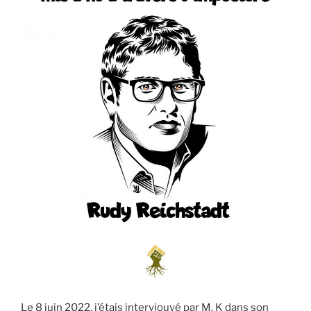
Le 8 juin 2022, j’étais interviouvé par M. K dans son