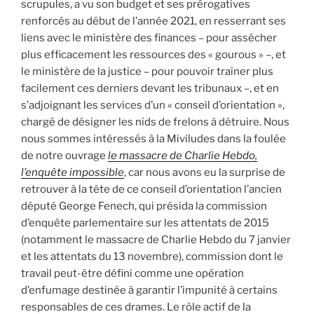
scrupules, a vu son budget et ses prérogatives
renforcés au début de l’année 2021, en resserrant ses
liens avec le ministère des finances – pour assécher
plus efficacement les ressources des « gourous » –, et
le ministère de la justice – pour pouvoir traîner plus
facilement ces derniers devant les tribunaux –, et en
s’adjoignant les services d’un « conseil d’orientation »,
chargé de désigner les nids de frelons à détruire. Nous
nous sommes intéressés à la Miviludes dans la foulée
de notre ouvrage
le massacre de Charlie Hebdo,
l’enquête impossible
, car nous avons eu la surprise de
retrouver à la tête de ce conseil d’orientation l’ancien
député George Fenech, qui présida la commission
d’enquête parlementaire sur les attentats de 2015
(notamment le massacre de Charlie Hebdo du 7 janvier
et les attentats du 13 novembre), commission dont le
travail peut-être défini comme une opération
d’enfumage destinée à garantir l’impunité à certains
responsables de ces drames. Le rôle actif de la