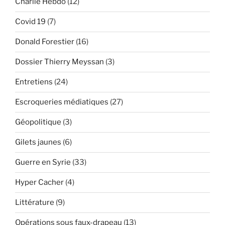
Charlie Hebdo
(12)
Merah »
Covid 19
(7)
Donald Forestier
(16)
Dossier Thierry Meyssan
(3)
Entretiens
(24)
Escroqueries médiatiques
(27)
Géopolitique
(3)
Gilets jaunes
(6)
Guerre en Syrie
(33)
Hyper Cacher
(4)
Littérature
(9)
Opérations sous faux-drapeau
(13)