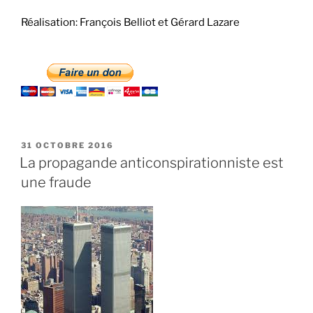
Réalisation: François Belliot et Gérard Lazare
PUBLIÉ
31 OCTOBRE 2016
LE
La propagande anticonspirationniste est
une fraude