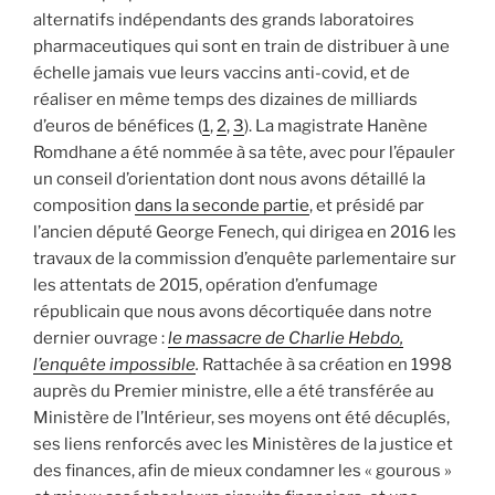
alternatifs indépendants des grands laboratoires
pharmaceutiques qui sont en train de distribuer à une
échelle jamais vue leurs vaccins anti-covid, et de
réaliser en même temps des dizaines de milliards
d’euros de bénéfices (
1
,
2
,
3
). La magistrate Hanène
Romdhane a été nommée à sa tête, avec pour l’épauler
un conseil d’orientation dont nous avons détaillé la
composition
dans la seconde partie
, et présidé par
l’ancien député George Fenech, qui dirigea en 2016 les
travaux de la commission d’enquête parlementaire sur
les attentats de 2015, opération d’enfumage
républicain que nous avons décortiquée dans notre
dernier ouvrage :
le massacre de Charlie Hebdo,
l’enquête impossible
.
Rattachée à sa création en 1998
auprès du Premier ministre, elle a été transférée au
Ministère de l’Intérieur, ses moyens ont été décuplés,
ses liens renforcés avec les Ministères de la justice et
des finances, afin de mieux condamner les « gourous »