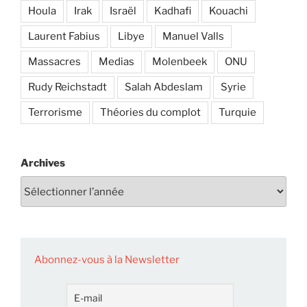
Houla
Irak
Israël
Kadhafi
Kouachi
Laurent Fabius
Libye
Manuel Valls
Massacres
Medias
Molenbeek
ONU
Rudy Reichstadt
Salah Abdeslam
Syrie
Terrorisme
Théories du complot
Turquie
Archives
Abonnez-vous à la Newsletter