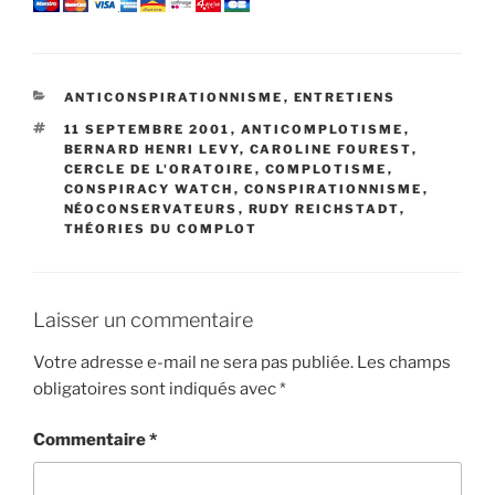
CATÉGORIES
ANTICONSPIRATIONNISME
,
ENTRETIENS
ÉTIQUETTES
11 SEPTEMBRE 2001
,
ANTICOMPLOTISME
,
BERNARD HENRI LEVY
,
CAROLINE FOUREST
,
CERCLE DE L'ORATOIRE
,
COMPLOTISME
,
CONSPIRACY WATCH
,
CONSPIRATIONNISME
,
NÉOCONSERVATEURS
,
RUDY REICHSTADT
,
THÉORIES DU COMPLOT
Laisser un commentaire
Votre adresse e-mail ne sera pas publiée.
Les champs
obligatoires sont indiqués avec
*
Commentaire
*