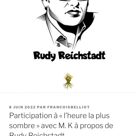
PUBLIÉ
8 JUIN 2022
PAR
FRANCOISBELLIOT
LE
Participation à « l’heure la plus
sombre » avec M. K à propos de
Rudy Reichstadt