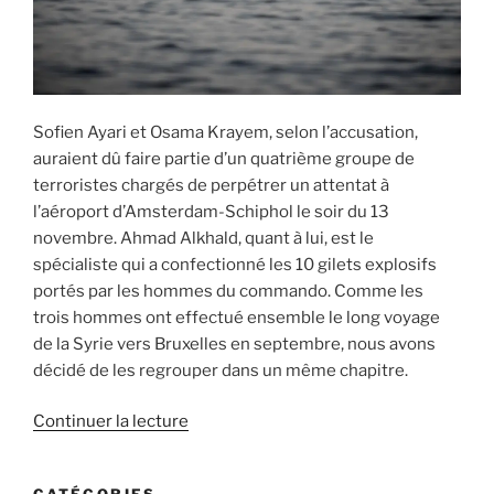
Sofien Ayari et Osama Krayem, selon l’accusation,
auraient dû faire partie d’un quatrième groupe de
terroristes chargés de perpétrer un attentat à
l’aéroport d’Amsterdam-Schiphol le soir du 13
novembre. Ahmad Alkhald, quant à lui, est le
spécialiste qui a confectionné les 10 gilets explosifs
portés par les hommes du commando. Comme les
trois hommes ont effectué ensemble le long voyage
de la Syrie vers Bruxelles en septembre, nous avons
décidé de les regrouper dans un même chapitre.
de
Continuer la lecture
« Le
duo