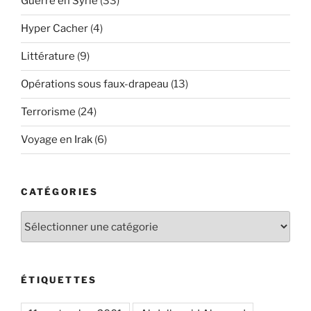
Guerre en Syrie
(33)
Hyper Cacher
(4)
Littérature
(9)
Opérations sous faux-drapeau
(13)
Terrorisme
(24)
Voyage en Irak
(6)
CATÉGORIES
Catégories
ÉTIQUETTES