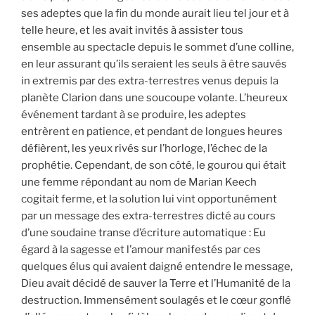
ses adeptes que la fin du monde aurait lieu tel jour et à
telle heure, et les avait invités à assister tous
ensemble au spectacle depuis le sommet d’une colline,
en leur assurant qu’ils seraient les seuls à être sauvés
in extremis par des extra-terrestres venus depuis la
planète Clarion dans une soucoupe volante. L’heureux
événement tardant à se produire, les adeptes
entrèrent en patience, et pendant de longues heures
défièrent, les yeux rivés sur l’horloge, l’échec de la
prophétie. Cependant, de son côté, le gourou qui était
une femme répondant au nom de Marian Keech
cogitait ferme, et la solution lui vint opportunément
par un message des extra-terrestres dicté au cours
d’une soudaine transe d’écriture automatique : Eu
égard à la sagesse et l’amour manifestés par ces
quelques élus qui avaient daigné entendre le message,
Dieu avait décidé de sauver la Terre et l’Humanité de la
destruction. Immensément soulagés et le cœur gonflé