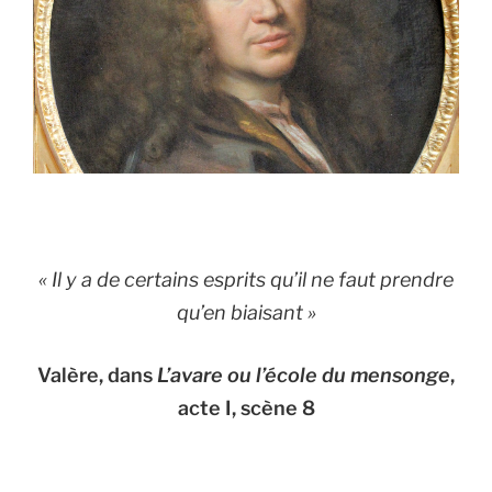
(2/3) »
«
Il y a de certains esprits qu’il ne faut prendre
qu’en biaisant
»
Valère, dans
L’avare ou l’école du mensonge
,
acte I, scène 8