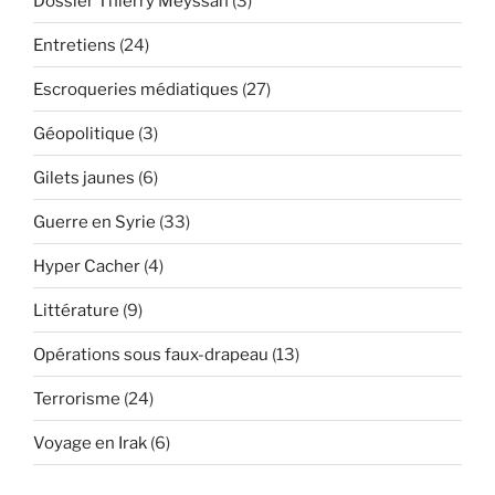
Dossier Thierry Meyssan
(3)
Entretiens
(24)
Escroqueries médiatiques
(27)
Géopolitique
(3)
Gilets jaunes
(6)
Guerre en Syrie
(33)
Hyper Cacher
(4)
Littérature
(9)
Opérations sous faux-drapeau
(13)
Terrorisme
(24)
Voyage en Irak
(6)