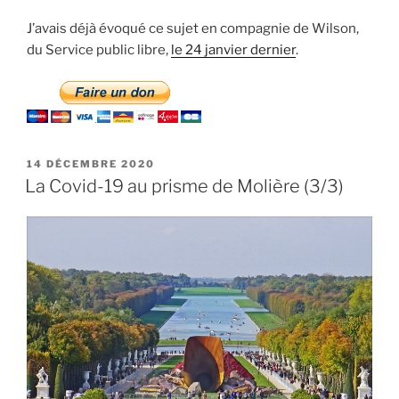
J’avais déjà évoqué ce sujet en compagnie de Wilson,
du Service public libre,
le 24 janvier dernier
.
PUBLIÉ
14 DÉCEMBRE 2020
LE
La Covid-19 au prisme de Molière (3/3)