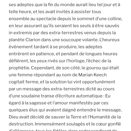
ses adeptes que la fin du monde aurait lieu tel jour et à
telle heure, et les avait invités à assister tous
ensemble au spectacle depuis le sommet d’une colline,
en leur assurant qu’ils seraient les seuls à être sauvés
in extremis par des extra-terrestres venus depuis la
planète Clarion dans une soucoupe volante. L’heureux
événement tardant à se produire, les adeptes
entrèrent en patience, et pendant de longues heures
défièrent, les yeux rivés sur l’horloge, l’échec de la
prophétie. Cependant, de son côté, le gourou qui était
une femme répondant au nom de Marian Keech
cogitait ferme, et la solution lui vint opportunément
par un message des extra-terrestres dicté au cours
d’une soudaine transe d’écriture automatique : Eu
égard à la sagesse et l’amour manifestés par ces
quelques élus qui avaient daigné entendre le message,
Dieu avait décidé de sauver la Terre et l’Humanité de la
destruction. Immensément soulagés et le cœur gonflé
d’allégresse, tous les fidèles alors redescendirent de