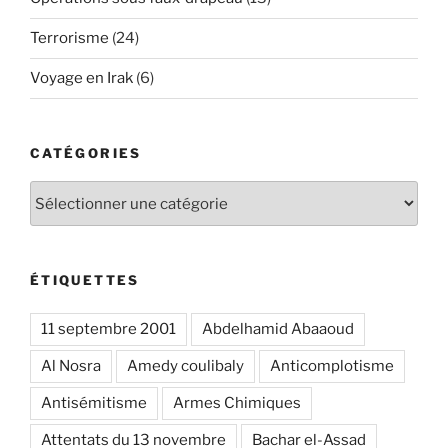
Terrorisme
(24)
Voyage en Irak
(6)
CATÉGORIES
Catégories
ÉTIQUETTES
11 septembre 2001
Abdelhamid Abaaoud
Al Nosra
Amedy coulibaly
Anticomplotisme
Antisémitisme
Armes Chimiques
Attentats du 13 novembre
Bachar el-Assad