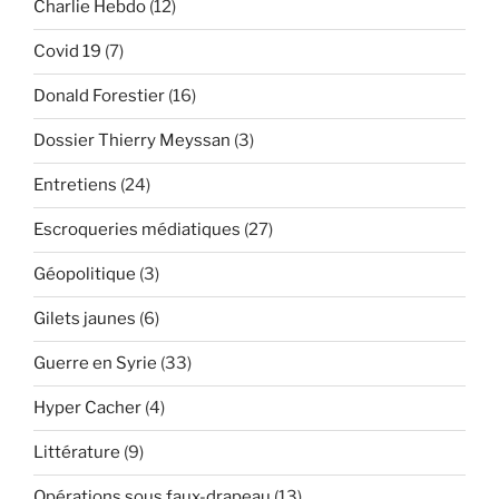
(2/3) »
Charlie Hebdo
(12)
Covid 19
(7)
Donald Forestier
(16)
Dossier Thierry Meyssan
(3)
Entretiens
(24)
Escroqueries médiatiques
(27)
Géopolitique
(3)
Gilets jaunes
(6)
Guerre en Syrie
(33)
Hyper Cacher
(4)
Littérature
(9)
Opérations sous faux-drapeau
(13)