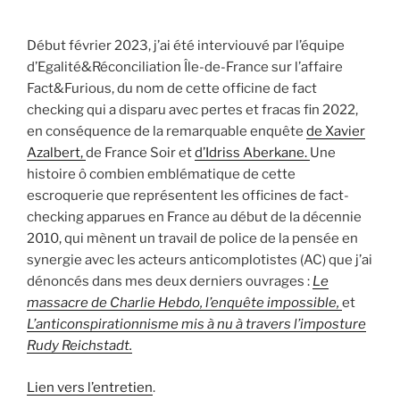
Début février 2023, j’ai été interviouvé par l’équipe
d’Egalité&Réconciliation Île-de-France sur l’affaire
Fact&Furious, du nom de cette officine de fact
checking qui a disparu avec pertes et fracas fin 2022,
en conséquence de la remarquable enquête
de Xavier
Azalbert,
de France Soir et
d’Idriss Aberkane.
Une
histoire ô combien emblématique de cette
escroquerie que représentent les officines de fact-
checking apparues en France au début de la décennie
2010, qui mènent un travail de police de la pensée en
synergie avec les acteurs anticomplotistes (AC) que j’ai
dénoncés dans mes deux derniers ouvrages :
Le
massacre de Charlie Hebdo, l’enquête impossible,
et
L’anticonspirationnisme mis à nu à travers l’imposture
Rudy Reichstadt.
Lien vers l’entretien
.