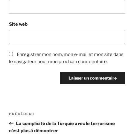
Site web
Enregistrer mon nom, mon e-mail et mon site dans
le navigateur pour mon prochain commentaire.
Navigation
Article
PRÉCÉDENT
de
précédent
La complicité de la Turquie avec le terrorisme
l’article
n’est plus à démontrer