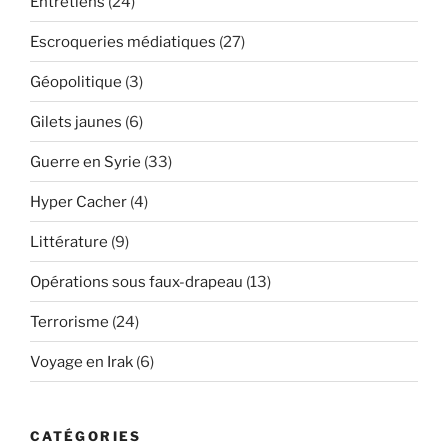
Entretiens
(24)
Escroqueries médiatiques
(27)
Géopolitique
(3)
Gilets jaunes
(6)
Guerre en Syrie
(33)
Hyper Cacher
(4)
Littérature
(9)
Opérations sous faux-drapeau
(13)
Terrorisme
(24)
Voyage en Irak
(6)
CATÉGORIES