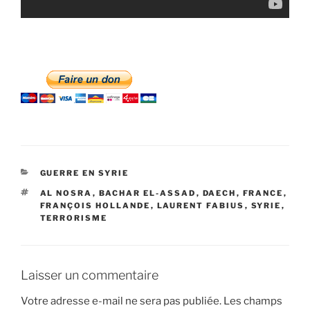
CATÉGORIES
GUERRE EN SYRIE
ÉTIQUETTES
AL NOSRA
,
BACHAR EL-ASSAD
,
DAECH
,
FRANCE
,
FRANÇOIS HOLLANDE
,
LAURENT FABIUS
,
SYRIE
,
TERRORISME
Laisser un commentaire
Votre adresse e-mail ne sera pas publiée.
Les champs