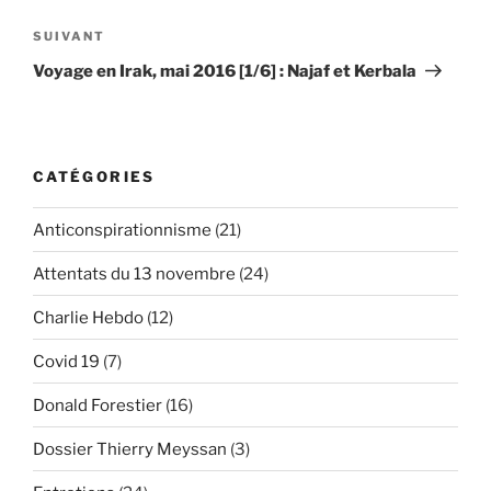
Article
SUIVANT
suivant
Voyage en Irak, mai 2016 [1/6] : Najaf et Kerbala
CATÉGORIES
Anticonspirationnisme
(21)
Attentats du 13 novembre
(24)
Charlie Hebdo
(12)
Covid 19
(7)
Donald Forestier
(16)
Dossier Thierry Meyssan
(3)