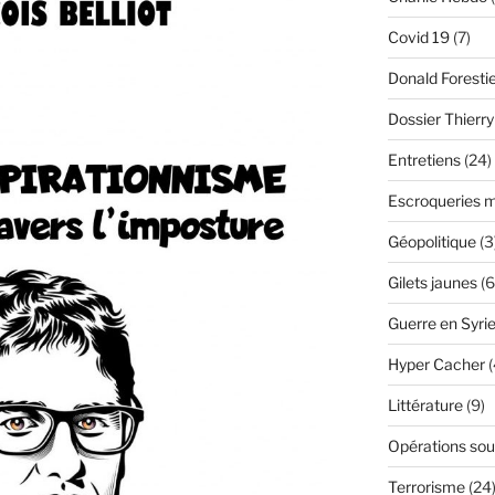
Covid 19
(7)
Donald Foresti
Dossier Thierr
Entretiens
(24)
Escroqueries m
Géopolitique
(3
Gilets jaunes
(6
Guerre en Syri
Hyper Cacher
(
Littérature
(9)
Opérations sou
Terrorisme
(24