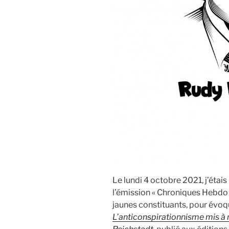
Le lundi 4 octobre 2021, j’étai
l’émission « Chroniques Hebdo
jaunes constituants, pour évo
L’anticonspirationnisme mis à 