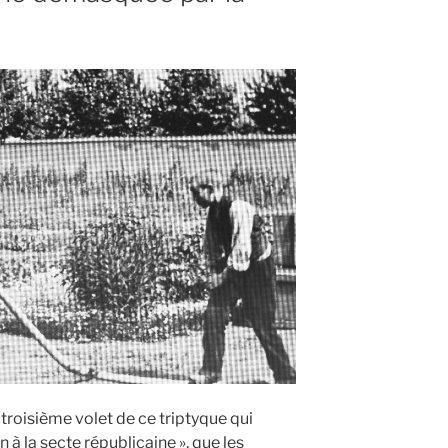
»
troisième volet de ce triptyque qui
on à la secte républicaine », que les