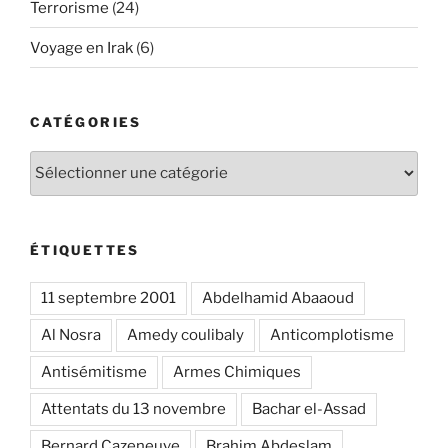
Terrorisme
(24)
Voyage en Irak
(6)
CATÉGORIES
Catégories
ÉTIQUETTES
11 septembre 2001
Abdelhamid Abaaoud
Al Nosra
Amedy coulibaly
Anticomplotisme
Antisémitisme
Armes Chimiques
Attentats du 13 novembre
Bachar el-Assad
Bernard Cazeneuve
Brahim Abdeslam