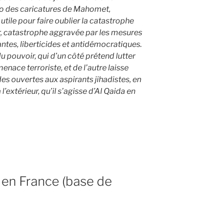
do des caricatures de Mahomet,
utile pour faire oublier la catastrophe
r, catastrophe aggravée par les mesures
antes, liberticides et antidémocratiques.
 du pouvoir, qui d’un côté prétend lutter
enace terroriste, et de l’autre laisse
es ouvertes aux aspirants jihadistes, en
l’extérieur, qu’il s’agisse d’Al Qaida en
 en France (base de