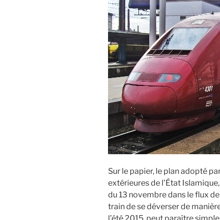
Sur le papier, le plan adopté pa
extérieures de l’État Islamique,
du 13 novembre dans le flux de
train de se déverser de manière
l’été 2015, peut paraître simple