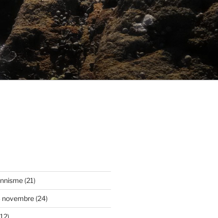
onnisme
(21)
3 novembre
(24)
12)