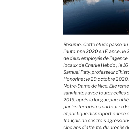
Résumé : Cette étude passe au c
l’automne 2020 en France : le 
de deux employés de l’agence 
locaux de Charlie Hebdo ; le 1
Samuel Paty, professeur d’hist
Honorine ; le 29 octobre 2020, l
Notre-Dame de Nice. Elle remet
sanglantes avec toutes celles
2019, après la longue parenth
par les terroristes partout en E
et politique disproportionnée e
français de ces trois agressions
cinq ans d’attente, du procès de