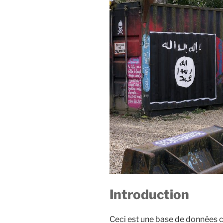
France »
Introduction
Ceci est une base de données c