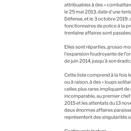
attribuables à des « combattant
le 25 mai 2013, date d’une tent
Défense, et le 3 octobre 2019, 
fonctionnaires de police à la pr
trentaine affaires sont passées
Elles sont réparties, grosso m
l’expansion foudroyante de l’org
de juin 2014, jusqu’à son éradic
Cette liste comprend à la fois l
ou à raison, à des « loups solit
celles plus rares impliquant de
incomparable, au premier chef 
2015 et les attentats du 13 no
deux énormes affaires paraissen
représentent des singularités
s
de