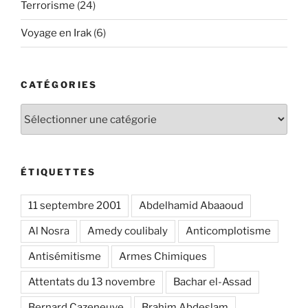
Terrorisme
(24)
Voyage en Irak
(6)
CATÉGORIES
Catégories
ÉTIQUETTES
11 septembre 2001
Abdelhamid Abaaoud
Al Nosra
Amedy coulibaly
Anticomplotisme
Antisémitisme
Armes Chimiques
Attentats du 13 novembre
Bachar el-Assad
Bernard Cazeneuve
Brahim Abdeslam