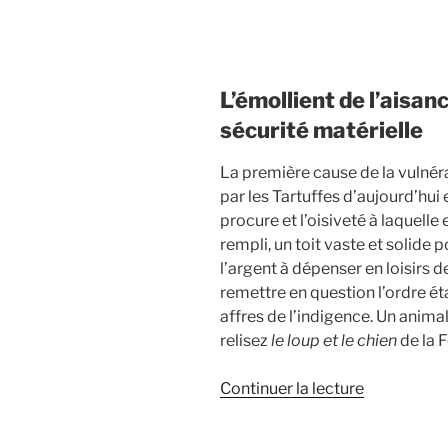
L’émollient de l’aisanc
sécurité matérielle
La première cause de la vulnéra
par les Tartuffes d’aujourd’hui e
procure et l’oisiveté à laquelle 
rempli, un toit vaste et solide p
l’argent à dépenser en loisirs d
remettre en question l’ordre éta
affres de l’indigence. Un anima
relisez
le loup et le chien
de la F
de
Continuer la lecture
« La
Covid-