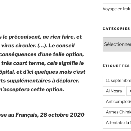
Voyage en Irak
CATÉGORIES
 le préconisent, ne rien faire, et
Catégories
virus circuler. (…). Le conseil
 conséquences d’une telle option,
 très court terme, cela signifie le
ÉTIQUETTES
hôpital, et d’ici quelques mois c’est
s supplémentaires à déplorer.
11 septembr
n’acceptera cette option.
Al Nosra
Anticomplot
Armes Chimi
se au Français, 28 octobre 2020
Attentats du