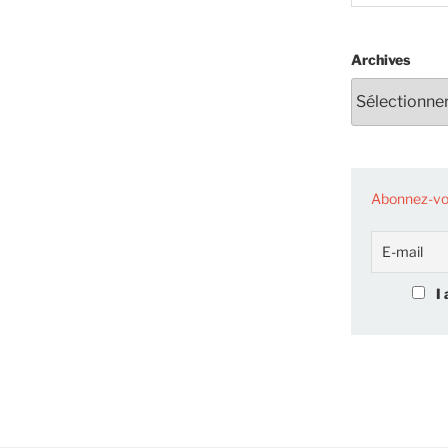
Archives
Abonnez-vou
I 