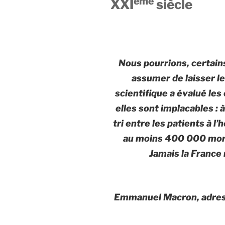
ème
XXI
siècle
Nous pourrions, certains
assumer de laisser le 
scientifique a évalué les
elles sont implacables : à
tri entre les patients à l’
au moins 400 000 mort
Jamais la France 
Emmanuel Macron, adres