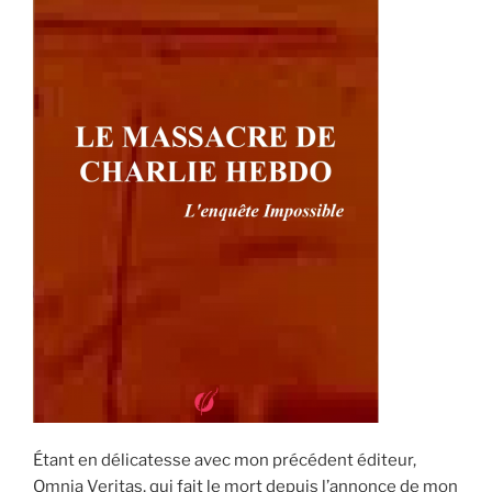
Étant en délicatesse avec mon précédent éditeur,
Omnia Veritas, qui fait le mort depuis l’annonce de mon