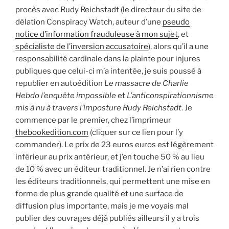
procès avec Rudy Reichstadt (le directeur du site de
délation Conspiracy Watch, auteur d’une
pseudo
notice d’information frauduleuse à mon sujet
, et
spécialiste de l’inversion accusatoire
), alors qu’il a une
responsabilité cardinale dans la plainte pour injures
publiques que celui-ci m’a intentée, je suis poussé à
republier en autoédition
Le massacre de Charlie
Hebdo l’enquête impossible
et
L’anticonspirationnisme
mis à nu à travers l’imposture Rudy Reichstadt
. Je
commence par le premier, chez l’imprimeur
thebookedition.com
(cliquer sur ce lien pour l’y
commander). Le prix de 23 euros euros est légèrement
inférieur au prix antérieur, et j’en touche 50 % au lieu
de 10 % avec un éditeur traditionnel. Je n’ai rien contre
les éditeurs traditionnels, qui permettent une mise en
forme de plus grande qualité et une surface de
diffusion plus importante, mais je me voyais mal
publier des ouvrages déjà publiés ailleurs il y a trois