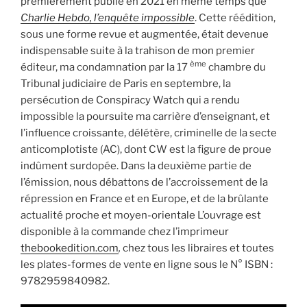
premièrement publié en 2021 en même temps que
Charlie Hebdo, l’enquête impossible
. Cette réédition,
sous une forme revue et augmentée, était devenue
indispensable suite à la trahison de mon premier
ème
éditeur, ma condamnation par la 17
chambre du
Tribunal judiciaire de Paris en septembre, la
persécution de Conspiracy Watch qui a rendu
impossible la poursuite ma carrière d’enseignant, et
l’influence croissante, délétère, criminelle de la secte
anticomplotiste (AC), dont CW est la figure de proue
indûment surdopée. Dans la deuxième partie de
l’émission, nous débattons de l’accroissement de la
répression en France et en Europe, et de la brûlante
actualité proche et moyen-orientale L’ouvrage est
disponible à la commande chez l’imprimeur
thebookedition.com
,
chez tous les libraires et toutes
les plates-formes de vente en ligne sous le N° ISBN :
9782959840982.