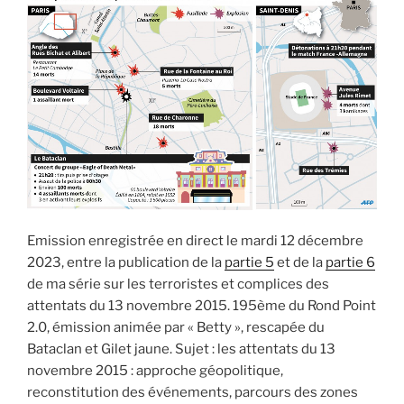
de
Charlie
Hebdo »
Emission enregistrée en direct le mardi 12 décembre
2023, entre la publication de la
partie 5
et de la
partie 6
de ma série sur les terroristes et complices des
attentats du 13 novembre 2015. 195ème du Rond Point
2.0, émission animée par « Betty », rescapée du
Bataclan et Gilet jaune. Sujet : les attentats du 13
novembre 2015 : approche géopolitique,
reconstitution des événements, parcours des zones