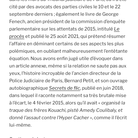
cité par des avocats des parties civiles le 10 et le 22
septembre derniers ; également le livre de George
Fenech, ancien président de la commission d’enquête
parlementaire sur les attentats de 2015, intitulé
Le
procès
et publié le 25 août 2021, qui prétend résumer
l’affaire en déminant certains de ses aspects les plus
polémiques, en oubliant malheureusement l’entêtante
équation. Nous avons enfin jugé utile d’évoquer dans
un article annexe, même si la relation ne saute pas aux
yeux, l’histoire incroyable de l’ancien directeur de la
Police Judiciaire de Paris, Bernard Petit, et son ouvrage
autobiographique
Secrets de flic
, publié en juin 2018,
dans lequel il raconte notamment sa très brutale mise
à l’écart, le 4 février 2015, alors qu’il avait «
organisé la
traque des frères Kouachi, pisté Amedy Coulibaly, et
donné l’assaut contre l’Hyper Cacher
», comme il l’écrit
lui-même.