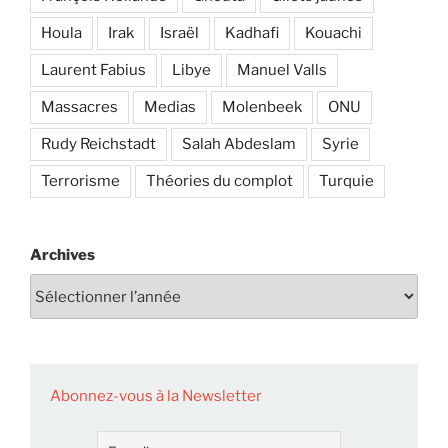
Houla
Irak
Israël
Kadhafi
Kouachi
Laurent Fabius
Libye
Manuel Valls
Massacres
Medias
Molenbeek
ONU
Rudy Reichstadt
Salah Abdeslam
Syrie
Terrorisme
Théories du complot
Turquie
Archives
Abonnez-vous à la Newsletter