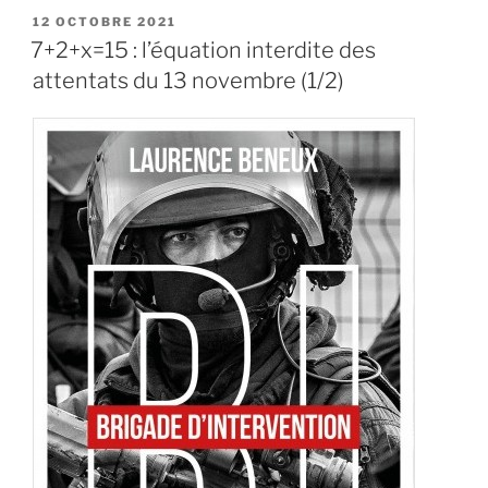
PUBLIÉ
12 OCTOBRE 2021
LE
7+2+x=15 : l’équation interdite des
attentats du 13 novembre (1/2)