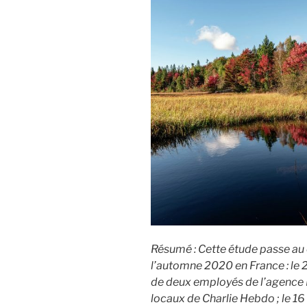
Résumé : Cette étude passe au c
l’automne 2020 en France : le 
de deux employés de l’agence 
locaux de Charlie Hebdo ; le 1