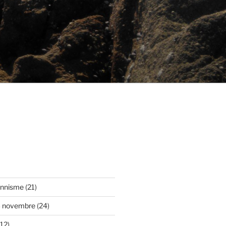
onnisme
(21)
3 novembre
(24)
12)