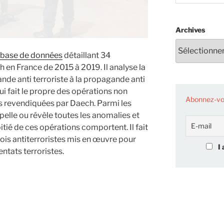
Archives
 base de données
détaillant 34
 en France de 2015 à 2019. Il analyse la
ande anti terroriste à la propagande anti
ui fait le propre des opérations non
Abonnez-vou
s revendiquées par Daech. Parmi les
pelle ou révèle toutes les anomalies et
tié de ces opérations comportent. Il fait
t lois antiterroristes mis en œuvre pour
I 
ntats terroristes.