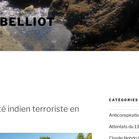
 BELLIOT
as
CATÉGORIES
é indien terroriste en
Anticonspirati
Attentats du 1
Charlie Hebdo
(