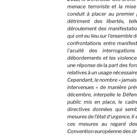
menace terroriste et la mise
conduit à placer au premier p
détriment des libertés, te
déroulement des manifestatio
qui ont eu lieu sur l’ensemble 
confrontations entre manifest
l’acuité des interrogatio
débordements et les violence
une réponse de la part des forc
relatives à un usage nécessaire
Cependant, le nombre « jamais 
intervenues « de manière prév
décembre, interpelle le Défens
public mis en place, le cadre
directives données qui sembl
mesures de l’état d‘urgence. Il
ces mesures au regard des 
Convention européenne des dr