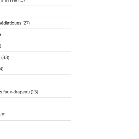
édiatiques
(27)
)
)
e
(33)
4)
s faux-drapeau
(13)
)
(6)