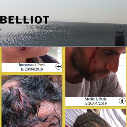
 BELLIOT
as