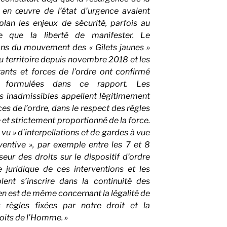
 en œuvre de l’état d’urgence avaient
lan les enjeux de sécurité, parfois au
lle que la liberté de manifester. Le
ns du mouvement des « Gilets jaunes »
du territoire depuis novembre 2018 et les
ants et forces de l’ordre ont confirmé
ns formulées dans ce rapport. Les
s inadmissibles appellent légitimement
es de l’ordre, dans le respect des règles
 et strictement proportionné de la force.
vu » d’interpellations et de gardes à vue
entive », par exemple entre les 7 et 8
eur des droits sur le dispositif d’ordre
 juridique de ces interventions et les
ent s’inscrire dans la continuité des
 en est de même concernant la légalité de
règles fixées par notre droit et la
oits de l’Homme. »