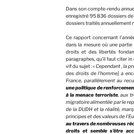
Dans son compte-rendu annuel 
enregistré 95 836 dossiers de
dossiers traités annuellement n
Ce rapport concernant l’anné
dans la mesure où une partie
droits et des libertés fonda
paragraphes, qu’il faut citer 
vif du sujet : «
Cependant , la pr
des droits de l’homme] a enco
France, parallèlement au recu
une politique de renforcement 
à la menace terroriste
, aux t
migratoire alimentée par le rep
de la DUDH et la réalité, mar
principes et des valeurs de l’E
au travers de nombreuses réc
droits et semble s’être acc