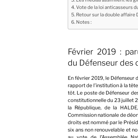
Vote de la loi anticasseurs du
Retour sur la double affair
Notes :
Février 2019 : pa
du Défenseur des d
En février 2019, le Défenseur 
rapport de l’institution à la tê
tôt. Le poste de Défenseur des
constitutionnelle du 23 juille
la République, de la HALDE
Commission nationale de déont
droits est nommé par le Prési
six ans non renouvelable et n
au vote de l’Assemblée Na