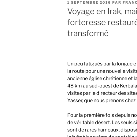
PUBLIÉ
1 SEPTEMBRE 2016
PAR
FRANC
LE
Voyage en Irak, mai
forteresse restau
transformé
Un peu fatigués par la longue e
la route pour une nouvelle visit
ancienne église chrétienne et la
48 km au sud-ouest de Kerbala
visites par le directeur des si
Yasser, que nous prenons chez 
Pour la première fois depuis no
de véritable désert. Les seuls
sont de rares hameaux, disposés 