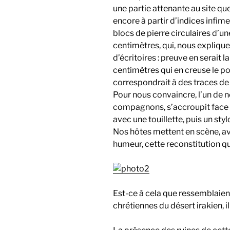
une partie attenante au site qu
encore à partir d’indices infim
blocs de pierre circulaires d’un
centimètres, qui, nous explique
d’écritoires : preuve en serait l
centimètres qui en creuse le po
correspondrait à des traces de l
Pour nous convaincre, l’un de 
compagnons, s’accroupit face à
avec une touillette, puis un stylo,
Nos hôtes mettent en scène, av
humeur, cette reconstitution qu’
Est-ce à cela que ressemblaient
chrétiennes du désert irakien, i