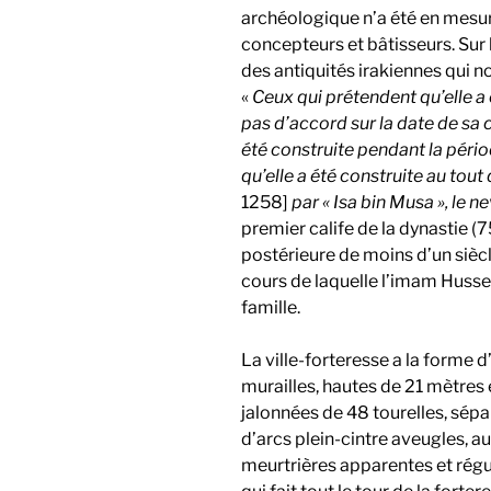
archéologique n’a été en mesur
concepteurs et bâtisseurs. Su
des antiquités irakiennes qui nou
«
Ceux qui prétendent qu’elle a 
pas d’accord sur la date de sa 
été construite pendant la pér
qu’elle a été construite au tou
1258]
par « Isa bin Musa », le 
premier calife de la dynastie (
postérieure de moins d’un siècle
cours de laquelle l’imam Husse
famille.
La ville-forteresse a la forme 
murailles, hautes de 21 mètres 
jalonnées de 48 tourelles, sép
d’arcs plein-cintre aveugles, 
meurtrières apparentes et régu