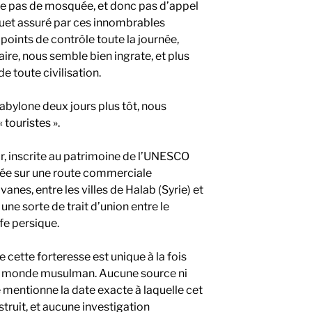
même pas de mosquée, et donc pas d’appel
e guet assuré par ces innombrables
points de contrôle toute la journée,
ire, nous semble bien ingrate, et plus
e toute civilisation.
abylone deux jours plus tôt, nous
touristes ».
ar, inscrite au patrimoine de l’UNESCO
ituée sur une route commerciale
nes, entre les villes de Halab (Syrie) et
t une sorte de trait d’union entre le
fe persique.
 cette forteresse est unique à la fois
le monde musulman. Aucune source ni
e mentionne la date exacte à laquelle cet
ruit, et aucune investigation