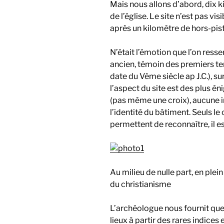
Mais nous allons d’abord, dix ki
de l’église. Le site n’est pas vi
après un kilomètre de hors-pist
N’était l’émotion que l’on ress
ancien, témoin des premiers te
date du Vème siècle ap J.C.), s
l’aspect du site est des plus 
(pas même une croix), aucune i
l’identité du bâtiment. Seuls l
permettent de reconnaître, il es
Au milieu de nulle part, en ple
du christianisme
L’archéologue nous fournit quel
lieux à partir des rares indices