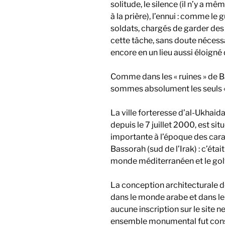
solitude, le silence (il n’y a 
à la prière), l’ennui : comme l
soldats, chargés de garder des 
cette tâche, sans doute nécessa
encore en un lieu aussi éloigné d
Comme dans les « ruines » de B
sommes absolument les seuls « 
La ville forteresse d’al-Ukhaid
depuis le 7 juillet 2000, est s
importante à l’époque des carava
Bassorah (sud de l’Irak) : c’étai
monde méditerranéen et le gol
La conception architecturale de
dans le monde arabe et dans 
aucune inscription sur le site n
ensemble monumental fut const