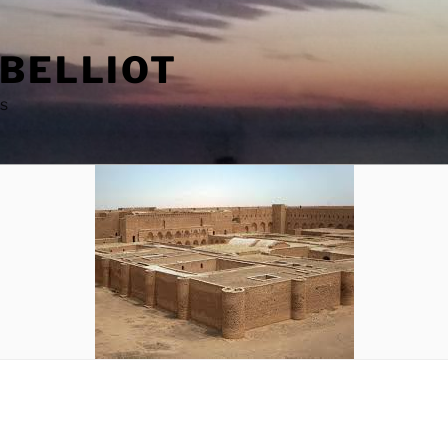
 BELLIOT
as