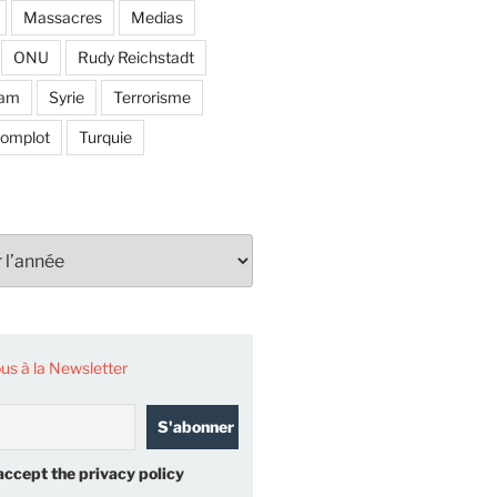
Massacres
Medias
ONU
Rudy Reichstadt
lam
Syrie
Terrorisme
complot
Turquie
s à la Newsletter
accept the privacy policy