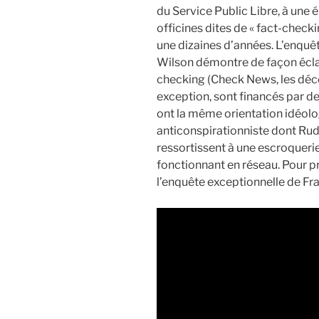
du Service Public Libre, à une
officines dites de « fact-check
une dizaines d’années. L’enquêt
Wilson démontre de façon éclat
checking (Check News, les déco
exception, sont financés par des
ont la même orientation idéol
anticonspirationniste dont Rudy
ressortissent à une escroquerie
fonctionnant en réseau. Pour pro
l’enquête exceptionnelle de Fran