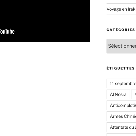
Voyage en Irak
CATÉGORIES
Catégories
ÉTIQUETTES
11 septembr
Al Nosra
Anticomplot
Armes Chimi
Attentats du