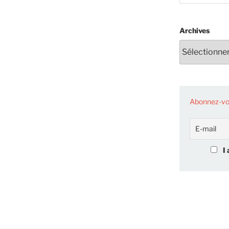
Archives
Abonnez-vou
I 