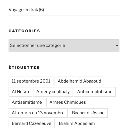
Voyage en Irak
(6)
CATÉGORIES
Catégories
ÉTIQUETTES
11 septembre 2001
Abdelhamid Abaaoud
Al Nosra
Amedy coulibaly
Anticomplotisme
Antisémitisme
Armes Chimiques
Attentats du 13 novembre
Bachar el-Assad
Bernard Cazeneuve
Brahim Abdeslam