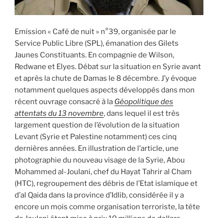
Emission « Café de nuit » n°39, organisée par le
Service Public Libre (SPL), émanation des Gilets
Jaunes Constituants. En compagnie de Wilson,
Redwane et Elyes. Débat sur la situation en Syrie avant
et après la chute de Damas le 8 décembre. J’y évoque
notamment quelques aspects développés dans mon
récent ouvrage consacré à la
Géopolitique des
attentats du 13 novembre
, dans lequel il est très
largement question de l’évolution de la situation
Levant (Syrie et Palestine notamment) ces cinq
dernières années. En illustration de l’article, une
photographie du nouveau visage de la Syrie, Abou
Mohammed al-Joulani, chef du Hayat Tahrir al Cham
(HTC), regroupement des débris de l’Etat islamique et
d’al Qaida dans la province d’Idlib, considérée il y a
encore un mois comme organisation terroriste, la tête