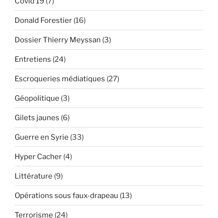
Covid 19
(7)
Trump »
Donald Forestier
(16)
Dossier Thierry Meyssan
(3)
Entretiens
(24)
Escroqueries médiatiques
(27)
Géopolitique
(3)
Gilets jaunes
(6)
Guerre en Syrie
(33)
Hyper Cacher
(4)
Littérature
(9)
Opérations sous faux-drapeau
(13)
Terrorisme
(24)