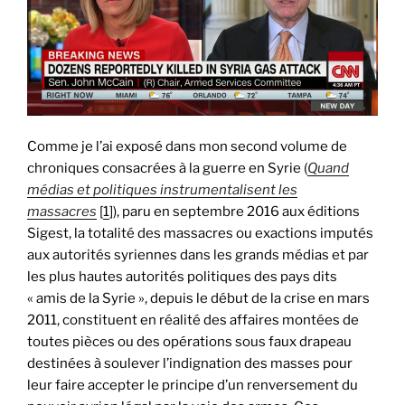
à
nos
jours »
Comme je l’ai exposé dans mon second volume de
chroniques consacrées à la guerre en Syrie (
Quand
médias et politiques instrumentalisent les
massacres
[
1
]), paru en septembre 2016 aux éditions
Sigest, la totalité des massacres ou exactions imputés
aux autorités syriennes dans les grands médias et par
les plus hautes autorités politiques des pays dits
« amis de la Syrie », depuis le début de la crise en mars
2011, constituent en réalité des affaires montées de
toutes pièces ou des opérations sous faux drapeau
destinées à soulever l’indignation des masses pour
leur faire accepter le principe d’un renversement du