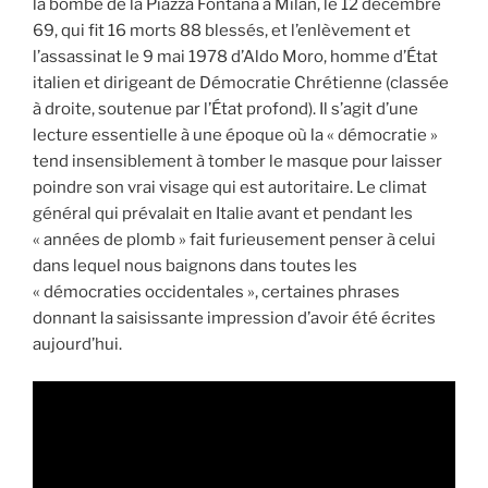
la bombe de la Piazza Fontana à Milan, le 12 décembre
69, qui fit 16 morts 88 blessés, et l’enlèvement et
l’assassinat le 9 mai 1978 d’Aldo Moro, homme d’État
italien et dirigeant de Démocratie Chrétienne (classée
à droite, soutenue par l’État profond). Il s’agit d’une
lecture essentielle à une époque où la « démocratie »
tend insensiblement à tomber le masque pour laisser
poindre son vrai visage qui est autoritaire. Le climat
général qui prévalait en Italie avant et pendant les
« années de plomb » fait furieusement penser à celui
dans lequel nous baignons dans toutes les
« démocraties occidentales », certaines phrases
donnant la saisissante impression d’avoir été écrites
aujourd’hui.