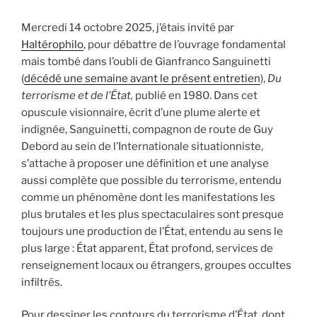
Mercredi 14 octobre 2025, j’étais invité par
Haltérophilo
, pour débattre de l’ouvrage fondamental
mais tombé dans l’oubli de Gianfranco Sanguinetti
(
décédé une semaine avant le présent entretien
),
Du
terrorisme et de l’État,
publié en 1980. Dans cet
opuscule visionnaire, écrit d’une plume alerte et
indignée, Sanguinetti, compagnon de route de Guy
Debord au sein de l’Internationale situationniste,
s’attache à proposer une définition et une analyse
aussi complète que possible du terrorisme, entendu
comme un phénomène dont les manifestations les
plus brutales et les plus spectaculaires sont presque
toujours une production de l’État, entendu au sens le
plus large : État apparent, État profond, services de
renseignement locaux ou étrangers, groupes occultes
infiltrés.
Pour dessiner les contours du terrorisme d’État, dont