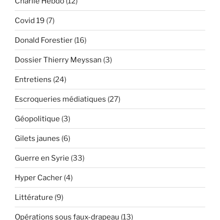
Charlie Hebdo
(12)
Covid 19
(7)
Donald Forestier
(16)
Dossier Thierry Meyssan
(3)
Entretiens
(24)
Escroqueries médiatiques
(27)
Géopolitique
(3)
Gilets jaunes
(6)
Guerre en Syrie
(33)
Hyper Cacher
(4)
Littérature
(9)
Opérations sous faux-drapeau
(13)