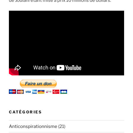
de Joulani étant mise à prix 10 millions de dollars.
CATÉGORIES
Anticonspirationnisme
(21)