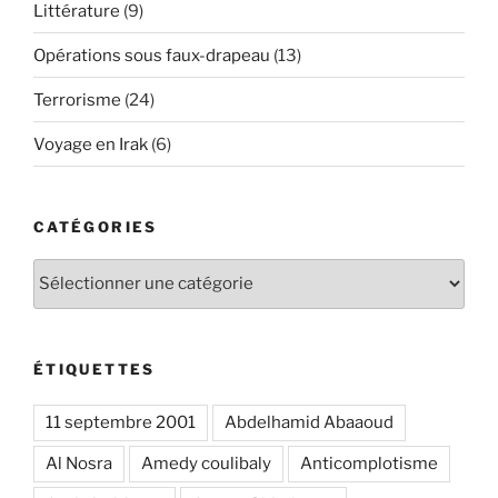
Littérature
(9)
Opérations sous faux-drapeau
(13)
Terrorisme
(24)
Voyage en Irak
(6)
CATÉGORIES
Catégories
ÉTIQUETTES
11 septembre 2001
Abdelhamid Abaaoud
Al Nosra
Amedy coulibaly
Anticomplotisme