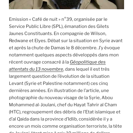
Emission « Café de nuit » n°39, organisée par le
Service Public Libre (SPL), émanation des Gilets
Jaunes Constituants. En compagnie de Wilson,
Redwane et Elyes. Débat sur la situation en Syrie avant
et après la chute de Damas le 8 décembre. J’y évoque
notamment quelques aspects développés dans mon
récent ouvrage consacré à la
Géopolitique des
attentats du 13 novembre
, dans lequel il est très
largement question de l’évolution de la situation
Levant (Syrie et Palestine notamment) ces cinq
dernières années. En illustration de l’article, une
photographie du nouveau visage de la Syrie, Abou
Mohammed al-Joulani, chef du Hayat Tahrir al Cham
(HTC), regroupement des débris de l’Etat islamique et
d’al Qaida dans la province d’Idlib, considérée il y a
encore un mois comme organisation terroriste, la tête