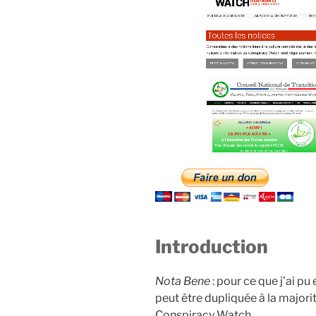
Introduction
Nota Bene
: pour ce que j’ai pu
peut être dupliquée à la majori
Conspiracy Watch