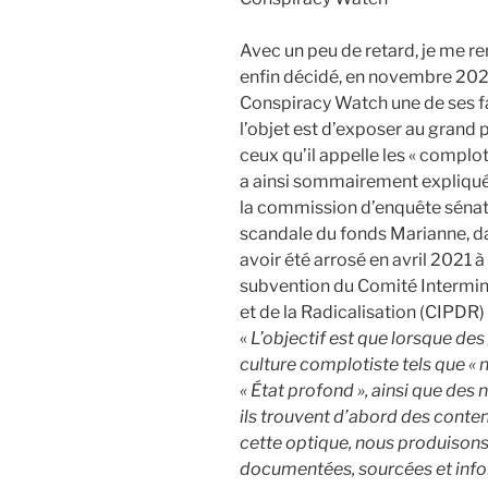
Avec un peu de retard, je me r
enfin décidé, en novembre 2023
Conspiracy Watch une de ses fa
l’objet est d’exposer au grand 
ceux qu’il appelle les « comploti
a ainsi sommairement expliqué 
la commission d’enquête sénator
scandale du fonds Marianne, dan
avoir été arrosé en avril 2021 
subvention du Comité Intermini
et de la Radicalisation (CIPDR)
«
L’objectif est que lorsque des
culture complotiste tels que « n
« État profond », ainsi que de
ils trouvent d’abord des conte
cette optique, nous produisons
documentées, sourcées et info