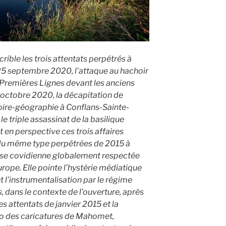
rible les trois attentats perpétrés à
25 septembre 2020, l’attaque au hachoir
Premières Lignes devant les anciens
6 octobre 2020, la décapitation de
oire-géographie à Conflans-Sainte-
e triple assassinat de la basilique
 en perspective ces trois affaires
 du même type perpétrées de 2015 à
èse covidienne globalement respectée
urope. Elle pointe l’hystérie médiatique
t l’instrumentalisation par le régime
, dans le contexte de l’ouverture, après
s attentats de janvier 2015 et la
do des caricatures de Mahomet,