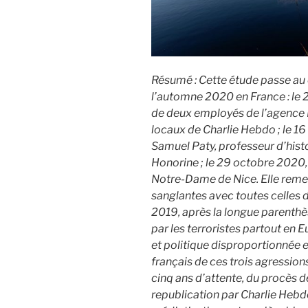
Résumé : Cette étude passe au c
l’automne 2020 en France : le 
de deux employés de l’agence 
locaux de Charlie Hebdo ; le 1
Samuel Paty, professeur d’hist
Honorine ; le 29 octobre 2020, l
Notre-Dame de Nice. Elle remet
sanglantes avec toutes celles
2019, après la longue parenth
par les terroristes partout en E
et politique disproportionnée e
français de ces trois agressions
cinq ans d’attente, du procès de
republication par Charlie Heb