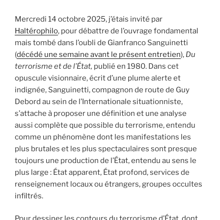
Mercredi 14 octobre 2025, j’étais invité par
Haltérophilo
, pour débattre de l’ouvrage fondamental
mais tombé dans l’oubli de Gianfranco Sanguinetti
(
décédé une semaine avant le présent entretien
),
Du
terrorisme et de l’État,
publié en 1980. Dans cet
opuscule visionnaire, écrit d’une plume alerte et
indignée, Sanguinetti, compagnon de route de Guy
Debord au sein de l’Internationale situationniste,
s’attache à proposer une définition et une analyse
aussi complète que possible du terrorisme, entendu
comme un phénomène dont les manifestations les
plus brutales et les plus spectaculaires sont presque
toujours une production de l’État, entendu au sens le
plus large : État apparent, État profond, services de
renseignement locaux ou étrangers, groupes occultes
infiltrés.
Pour dessiner les contours du terrorisme d’État, dont