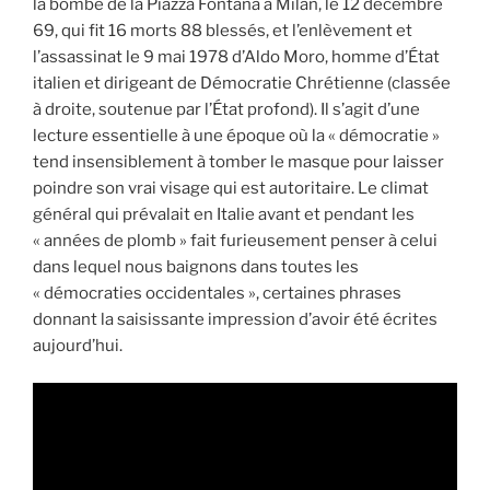
la bombe de la Piazza Fontana à Milan, le 12 décembre
69, qui fit 16 morts 88 blessés, et l’enlèvement et
l’assassinat le 9 mai 1978 d’Aldo Moro, homme d’État
italien et dirigeant de Démocratie Chrétienne (classée
à droite, soutenue par l’État profond). Il s’agit d’une
lecture essentielle à une époque où la « démocratie »
tend insensiblement à tomber le masque pour laisser
poindre son vrai visage qui est autoritaire. Le climat
général qui prévalait en Italie avant et pendant les
« années de plomb » fait furieusement penser à celui
dans lequel nous baignons dans toutes les
« démocraties occidentales », certaines phrases
donnant la saisissante impression d’avoir été écrites
aujourd’hui.