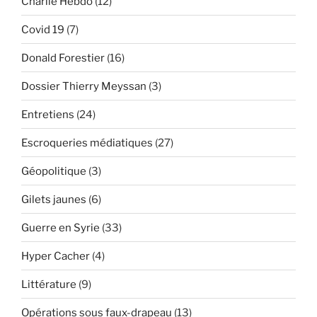
Charlie Hebdo
(12)
Covid 19
(7)
Donald Forestier
(16)
Dossier Thierry Meyssan
(3)
Entretiens
(24)
Escroqueries médiatiques
(27)
Géopolitique
(3)
Gilets jaunes
(6)
Guerre en Syrie
(33)
Hyper Cacher
(4)
Littérature
(9)
Opérations sous faux-drapeau
(13)