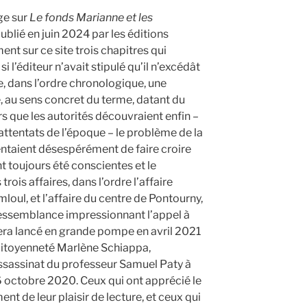
ge sur
Le fonds Marianne et les
publié en juin 2024 par les éditions
ment sur ce site trois chapitres qui
si l’éditeur n’avait stipulé qu’il n’excédât
 dans l’ordre chronologique, une
e, au sens concret du terme, datant du
rs que les autorités découvraient enfin –
attentats de l’époque – le problème de la
 tentaient désespérément de faire croire
t toujours été conscientes et le
trois affaires, dans l’ordre l’affaire
mloul, et l’affaire du centre de Pontourny,
ressemblance impressionnant l’appel à
era lancé en grande pompe en avril 2021
 citoyenneté Marlène Schiappa,
ssassinat du professeur Samuel Paty à
 octobre 2020. Ceux qui ont apprécié le
nt de leur plaisir de lecture, et ceux qui