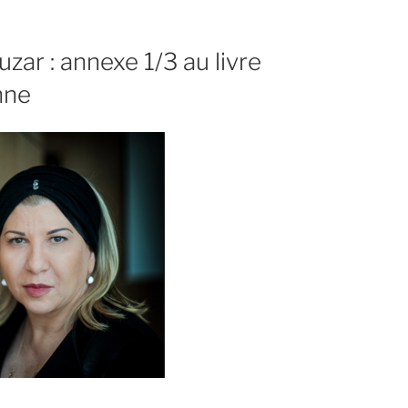
zar : annexe 1/3 au livre
nne