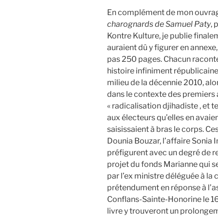
En complément de mon ouvra
charognards de Samuel Paty
, 
Kontre Kulture, je publie finale
auraient dû y figurer en annexe, 
pas 250 pages. Chacun raconte,
histoire infiniment républicain
milieu de la décennie 2010, alo
dans le contexte des premiers 
« radicalisation djihadiste , et
aux électeurs qu’elles en avaien
saisissaient à bras le corps. Ces 
Dounia Bouzar, l’affaire Sonia I
préfigurent avec un degré de 
projet du fonds Marianne qui s
par l’ex ministre déléguée à la
prétendument en réponse à l’a
Conflans-Sainte-Honorine le 16
livre y trouveront un prolongeme