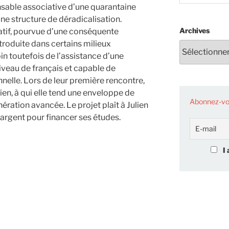
onsable associative d’une quarantaine
ne structure de déradicalisation.
Archives
atif, pourvue d’une conséquente
troduite dans certains milieux
in toutefois de l’assistance d’une
veau de français et capable de
nnelle. Lors de leur première rencontre,
ien, à qui elle tend une enveloppe de
Abonnez-vou
ration avancée. Le projet plaît à Julien
argent pour financer ses études.
I 