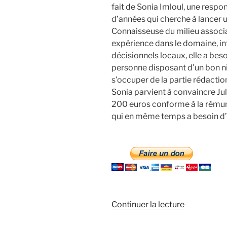
fait de Sonia Imloul, une resp
d’années qui cherche à lancer u
Connaisseuse du milieu associ
expérience dans le domaine, in
décisionnels locaux, elle a beso
personne disposant d’un bon ni
s’occuper de la partie rédactio
Sonia parvient à convaincre Jul
200 euros conforme à la rémuné
qui en même temps a besoin d’
de
Continuer la lecture
« L’affaire