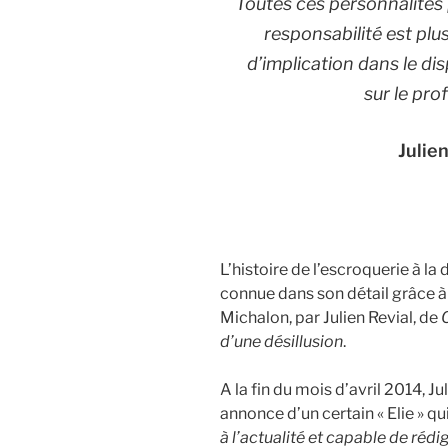
Toutes ces personnalités 
responsabilité est pl
d’implication dans le di
sur le pro
Julie
L’histoire de l’escroquerie à la
connue dans son détail grâce à 
Michalon, par Julien Revial, de
d’une dés
i
llusion
.
A la fin du mois d’avril 2014, Ju
annonce d’un certain « Elie » q
à l’actualité et capable de rédi